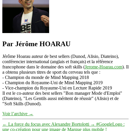
Par Jérôme HOARAU
Jérôme Hoarau auteur de best sellers (Dunod, Alisio, Diateino),
conférencier international (anglais et français) et la référence
francophone dans le domaine des soft skills (
Jerome-Hoarau.com
). Il
a obtenu plusieurs titres de sport du cerveau tels que :
- Champion du monde de Mind Mapping 2018
- Champion du Royaume-Uni de Mind Mapping 2019
- Vice-champion du Royaume-Uni en Lecture Rapide 2019
Il est le co-auteur des best sellers "Bon manager Mode d'Emploi"
(Diateino), "Les Gentils aussi méritent de réussir" (Alisio) et de
"Soft Skills (Dunod).
Voir l’archive
→
←
La force du focus avec Alexandre Bortolotti
→
#GoogleLogo :
une co-création pour une image de Marque plus mobile !