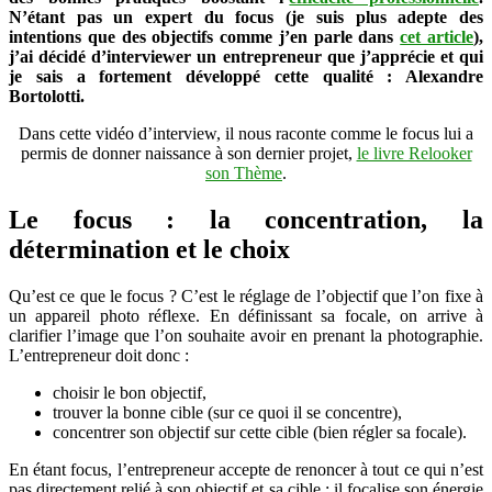
N’étant pas un expert du focus (je suis plus adepte des
intentions que des objectifs comme j’en parle dans
cet article
),
j’ai décidé d’interviewer un entrepreneur que j’apprécie et qui
je sais a fortement développé cette qualité : Alexandre
Bortolotti.
Dans cette vidéo d’interview, il nous raconte comme le focus lui a
permis de donner naissance à son dernier projet,
le livre Relooker
son Thème
.
Le focus : la concentration, la
détermination et le choix
Qu’est ce que le focus ? C’est le réglage de l’objectif que l’on fixe à
un appareil photo réflexe. En définissant sa focale, on arrive à
clarifier l’image que l’on souhaite avoir en prenant la photographie.
L’entrepreneur doit donc :
choisir le bon objectif,
trouver la bonne cible (sur ce quoi il se concentre),
concentrer son objectif sur cette cible (bien régler sa focale).
En étant focus, l’entrepreneur accepte de renoncer à tout ce qui n’est
pas directement relié à son objectif et sa cible : il focalise son énergie