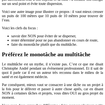
sur un seul point et évite toute dispersion.
Voici une autre image pour illustrer ce propos : il vaut mieux creuser
un puits de 100 mètres que 10 puits de 10 mètres pour trouver de
l’eau.
Voici les clefs du focus :
savoir dire NON pour éviter de se disperser,
rester déterminé pour ne pas abandonner en cours de route,
faire du monotâche plutôt que du multitâche.
Préférez le monotâche au multitâche
Le multitâche est un mythe, il n’existe pas. C’est ce que me disait
Christophe André pendant un évènement professionnel. Et il sait de
quoi il parle car il est un auteur très reconnu dans le milieu de la
santé et est également médecin.
Par conséquent, mieux vaut se consacrer à une tâche ou un projet à
la fois pour le délivrer et passer à autre chose après, car en disant
NON à certaines tâches et projets, vous dites OUI au gros projet du
moment.