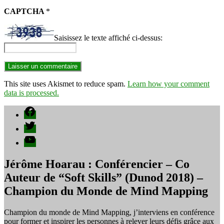
CAPTCHA
*
Saisissez le texte affiché ci-dessus:
This site uses Akismet to reduce spam.
Learn how your comment
data is processed.
Facebook
Twitter
YouTube
Jérôme Hoarau : Conférencier – Co
Auteur de “Soft Skills” (Dunod 2018) –
Champion du Monde de Mind Mapping
Champion du monde de Mind Mapping, j’interviens en conférence
pour former et inspirer les personnes à relever leurs défis grâce aux