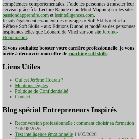
compétences comportementales. J’aide les personnes à muscler leur
cerveau grâce à la Lecture Rapide et au Mind Mapping sur les sites
passiondapprendre.com
et
lesintelligences.com
.
Je suis également co-auteur des ouvrages « Soft Skills » et « Le
Réflexe Soft Skills » aux Editions Dunod et modélise des personnes
inspirantes telles que Léonard de Vinci sur son site
Jerome-
Hoarau.com
.
Si vous souhaitez booster votre carrière professionnelle, je vous
invite à découvrir mon offre de
coaching soft skills
.
Liens Utiles
Qui est Jérôme Hoarau ?
Mentions légales
Politique de Confidentialité
Contact
Blog spécial Entrepreneurs Inspirés
Reconversion professionnelle : comment choisir sa formation
?
06/08/2026
Test intelligence émotionnelle
14/05/2026