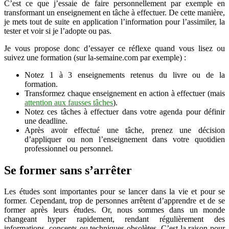
C’est ce que j’essaie de faire personnellement par exemple en
transformant un enseignement en tâche à effectuer. De cette manière,
je mets tout de suite en application l’information pour l’assimiler, la
tester et voir si je l’adopte ou pas.
Je vous propose donc d’essayer ce réflexe quand vous lisez ou
suivez une formation (sur la-semaine.com par exemple) :
Notez 1 à 3 enseignements retenus du livre ou de la
formation.
Transformez chaque enseignement en action à effectuer (mais
attention aux fausses tâches
).
Notez ces tâches à effectuer dans votre agenda pour définir
une deadline.
Après avoir effectué une tâche, prenez une décision
d’appliquer ou non l’enseignement dans votre quotidien
professionnel ou personnel.
Se former sans s’arrêter
Les études sont importantes pour se lancer dans la vie et pour se
former. Cependant, trop de personnes arrêtent d’apprendre et de se
former après leurs études. Or, nous sommes dans un monde
changeant hyper rapidement, rendant régulièrement des
informations, concepts ou techniques obsolètes. C’est la raison pour