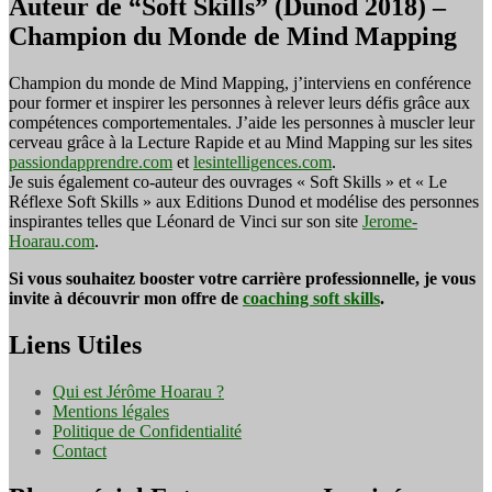
Auteur de “Soft Skills” (Dunod 2018) –
Champion du Monde de Mind Mapping
Champion du monde de Mind Mapping, j’interviens en conférence
pour former et inspirer les personnes à relever leurs défis grâce aux
compétences comportementales. J’aide les personnes à muscler leur
cerveau grâce à la Lecture Rapide et au Mind Mapping sur les sites
passiondapprendre.com
et
lesintelligences.com
.
Je suis également co-auteur des ouvrages « Soft Skills » et « Le
Réflexe Soft Skills » aux Editions Dunod et modélise des personnes
inspirantes telles que Léonard de Vinci sur son site
Jerome-
Hoarau.com
.
Si vous souhaitez booster votre carrière professionnelle, je vous
invite à découvrir mon offre de
coaching soft skills
.
Liens Utiles
Qui est Jérôme Hoarau ?
Mentions légales
Politique de Confidentialité
Contact