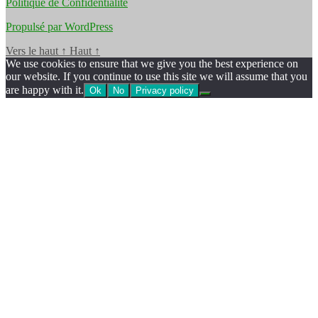
Politique de Confidentialité
Propulsé par WordPress
Vers le haut
↑
Haut
↑
We use cookies to ensure that we give you the best experience on
our website. If you continue to use this site we will assume that you
are happy with it.
Ok
No
Privacy policy