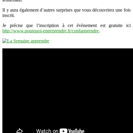
Il y aura également d’autres surprises que vous découvrirez une fois
inscrit.
Je précise que l’inscription à cet évènement est gratuite ici
http://www.pourquoi-entreprendre.fr/confapprendre
.