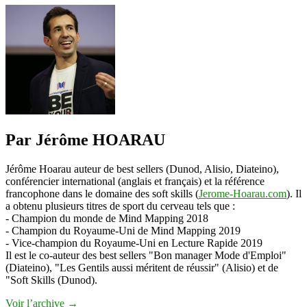
Par Jérôme HOARAU
Jérôme Hoarau auteur de best sellers (Dunod, Alisio, Diateino),
conférencier international (anglais et français) et la référence
francophone dans le domaine des soft skills (
Jerome-Hoarau.com
). Il
a obtenu plusieurs titres de sport du cerveau tels que :
- Champion du monde de Mind Mapping 2018
- Champion du Royaume-Uni de Mind Mapping 2019
- Vice-champion du Royaume-Uni en Lecture Rapide 2019
Il est le co-auteur des best sellers "Bon manager Mode d'Emploi"
(Diateino), "Les Gentils aussi méritent de réussir" (Alisio) et de
"Soft Skills (Dunod).
Voir l’archive
→