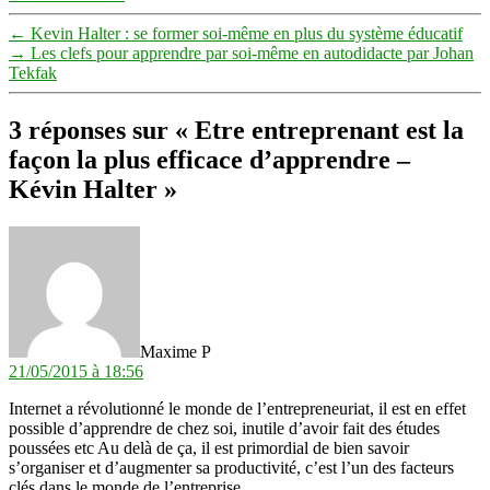
←
Kevin Halter : se former soi-même en plus du système éducatif
→
Les clefs pour apprendre par soi-même en autodidacte par Johan
Tekfak
3 réponses sur « Etre entreprenant est la
façon la plus efficace d’apprendre –
Kévin Halter »
dit :
Maxime P
21/05/2015 à 18:56
Internet a révolutionné le monde de l’entrepreneuriat, il est en effet
possible d’apprendre de chez soi, inutile d’avoir fait des études
poussées etc Au delà de ça, il est primordial de bien savoir
s’organiser et d’augmenter sa productivité, c’est l’un des facteurs
clés dans le monde de l’entreprise.