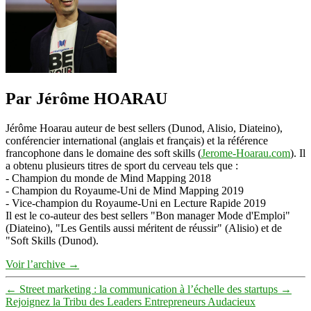
Par Jérôme HOARAU
Jérôme Hoarau auteur de best sellers (Dunod, Alisio, Diateino),
conférencier international (anglais et français) et la référence
francophone dans le domaine des soft skills (
Jerome-Hoarau.com
). Il
a obtenu plusieurs titres de sport du cerveau tels que :
- Champion du monde de Mind Mapping 2018
- Champion du Royaume-Uni de Mind Mapping 2019
- Vice-champion du Royaume-Uni en Lecture Rapide 2019
Il est le co-auteur des best sellers "Bon manager Mode d'Emploi"
(Diateino), "Les Gentils aussi méritent de réussir" (Alisio) et de
"Soft Skills (Dunod).
Voir l’archive
→
←
Street marketing : la communication à l’échelle des startups
→
Rejoignez la Tribu des Leaders Entrepreneurs Audacieux