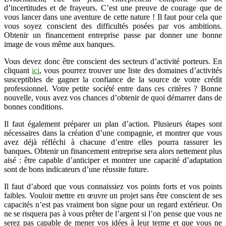
d’incertitudes et de frayeurs. C’est une preuve de courage que de
vous lancer dans une aventure de cette nature ! Il faut pour cela que
vous soyez conscient des difficultés posées par vos ambitions.
Obtenir un financement entreprise passe par donner une bonne
image de vous même aux banques.
Vous devez donc être conscient des secteurs d’activité porteurs. En
cliquant
ici
, vous pourrez trouver une liste des domaines d’activités
susceptibles de gagner la confiance de la source de votre crédit
professionnel. Votre petite société entre dans ces critères ? Bonne
nouvelle, vous avez vos chances d’obtenir de quoi démarrer dans de
bonnes conditions.
Il faut également préparer un plan d’action. Plusieurs étapes sont
nécessaires dans la création d’une compagnie, et montrer que vous
avez déjà réfléchi à chacune d’entre elles pourra rassurer les
banques. Obtenir un financement entreprise sera alors nettement plus
aisé : être capable d’anticiper et montrer une capacité d’adaptation
sont de bons indicateurs d’une réussite future.
Il faut d’abord que vous connaissiez vos points forts et vos points
faibles. Vouloir mettre en œuvre un projet sans être conscient de ses
capacités n’est pas vraiment bon signe pour un regard extérieur. On
ne se risquera pas à vous prêter de l’argent si l’on pense que vous ne
serez pas capable de mener vos idées à leur terme et que vous ne