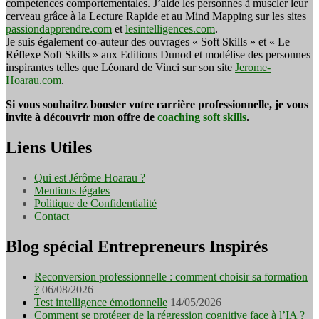
compétences comportementales. J’aide les personnes à muscler leur
cerveau grâce à la Lecture Rapide et au Mind Mapping sur les sites
passiondapprendre.com
et
lesintelligences.com
.
Je suis également co-auteur des ouvrages « Soft Skills » et « Le
Réflexe Soft Skills » aux Editions Dunod et modélise des personnes
inspirantes telles que Léonard de Vinci sur son site
Jerome-
Hoarau.com
.
Si vous souhaitez booster votre carrière professionnelle, je vous
invite à découvrir mon offre de
coaching soft skills
.
Liens Utiles
Qui est Jérôme Hoarau ?
Mentions légales
Politique de Confidentialité
Contact
Blog spécial Entrepreneurs Inspirés
Reconversion professionnelle : comment choisir sa formation
?
06/08/2026
Test intelligence émotionnelle
14/05/2026
Comment se protéger de la régression cognitive face à l’IA ?