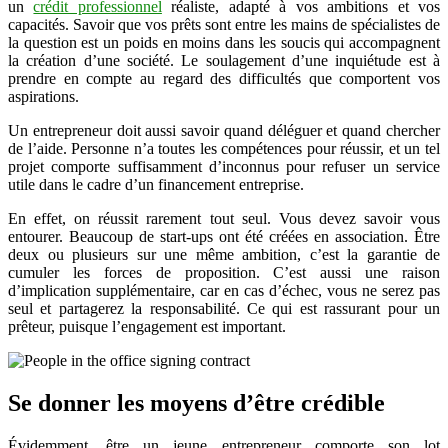
un
crédit professionnel
réaliste, adapté à vos ambitions et vos
capacités. Savoir que vos prêts sont entre les mains de spécialistes de
la question est un poids en moins dans les soucis qui accompagnent
la création d’une société. Le soulagement d’une inquiétude est à
prendre en compte au regard des difficultés que comportent vos
aspirations.
Un entrepreneur doit aussi savoir quand déléguer et quand chercher
de l’aide. Personne n’a toutes les compétences pour réussir, et un tel
projet comporte suffisamment d’inconnus pour refuser un service
utile dans le cadre d’un financement entreprise.
En effet, on réussit rarement tout seul. Vous devez savoir vous
entourer. Beaucoup de start-ups ont été créées en association. Être
deux ou plusieurs sur une même ambition, c’est la garantie de
cumuler les forces de proposition. C’est aussi une raison
d’implication supplémentaire, car en cas d’échec, vous ne serez pas
seul et partagerez la responsabilité. Ce qui est rassurant pour un
prêteur, puisque l’engagement est important.
Se donner les moyens d’être crédible
Évidemment, être un jeune entrepreneur comporte son lot