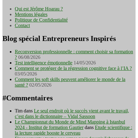
Qui est Jérôme Hoarau ?
Mentions légales
Politique de Confidentialité
Contact
Blog spécial Entrepreneurs Inspirés
Reconversion professionnelle : comment choisir sa formation
?
06/08/2026
Test intelligence émotionnelle
14/05/2026
Comment se protéger de la régression cognitive face à l’IA ?
03/05/2026
Comment les soft skills peuvent améliorer le monde de la
santé ?
02/05/2026
#Commentaires
Tim
dans
Le seul endroit où le succès vient avant le travail,
c’est dans le dictionnaire – Vidal Sassoon
Le Championnat du Monde de Mind Mapping à Istanbul
2024 - Institut de formation Gautier
dans
Etude scientifique :
la lecture rapide booste le cerveau