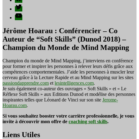
Twitter
YouTube
Jérôme Hoarau : Conférencier – Co
Auteur de “Soft Skills” (Dunod 2018) –
Champion du Monde de Mind Mapping
Champion du monde de Mind Mapping, j’interviens en conférence
pour former et inspirer les personnes à relever leurs défis grâce aux
compétences comportementales. J’aide les personnes à muscler leur
cerveau grâce à la Lecture Rapide et au Mind Mapping sur les sites
passiondapprendre.com
et
lesintelligences.com
.
Je suis également co-auteur des ouvrages « Soft Skills » et « Le
Réflexe Soft Skills » aux Editions Dunod et modélise des personnes
inspirantes telles que Léonard de Vinci sur son site
Jerome-
Hoarau.com
.
Si vous souhaitez booster votre carrière professionnelle, je vous
invite à découvrir mon offre de
coaching soft skills
.
Liens Utiles