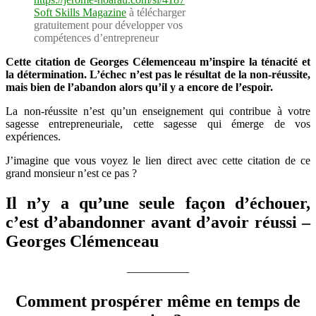
c’est
Soft Skills Magazine
à télécharger
d’abandonner
gratuitement pour développer vos
avant
compétences d’entrepreneur
d’avoir
Cette citation de Georges Célemenceau m’inspire la ténacité et
réussi
la détermination. L’échec n’est pas le résultat de la non-réussite,
mais bien de l’abandon alors qu’il y a encore de l’espoir.
La non-réussite n’est qu’un enseignement qui contribue à votre
sagesse entrepreneuriale, cette sagesse qui émerge de vos
expériences.
J’imagine que vous voyez le lien direct avec cette citation de ce
grand monsieur n’est ce pas ?
Il n’y a qu’une seule façon d’échouer,
c’est d’abandonner avant d’avoir réussi –
Georges Clémenceau
—————–
Comment prospérer même en temps de