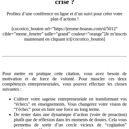
crise ?
Profitez d’une conférence en ligne et d’un suivi pour créer votre
plan d’actions !
[cocorico_bouton url=”https://jerome-hoarau.com/sl/5012″
cible=”meme_fenetre” taille=”grand” couleur=”orange”]Je m’inscris
maintenant en cliquant ici[/cocorico_bouton]
Pour mettre en pratique cette citation, vous avez besoin de
motivation et de force de volonté. Pour muscler ces deux
compétences entrepreneuriales, vous pouvez effectuer les choses
suivantes :
Cultiver votre sagesse entrepreneuriale en transformant vos
“échecs” en enseignements. Vous changerez votre vision de
“l’échec” pour en faire une force au long terme.
De rester dans une dynamique d’action (voire de proaction)
plutôt que de réflexion dans les moments de doutes. Cela vous
permettra de sortir d’un cercle vicieux de “cogitation”