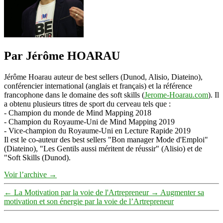
Par Jérôme HOARAU
Jérôme Hoarau auteur de best sellers (Dunod, Alisio, Diateino),
conférencier international (anglais et français) et la référence
francophone dans le domaine des soft skills (
Jerome-Hoarau.com
). Il
a obtenu plusieurs titres de sport du cerveau tels que :
- Champion du monde de Mind Mapping 2018
- Champion du Royaume-Uni de Mind Mapping 2019
- Vice-champion du Royaume-Uni en Lecture Rapide 2019
Il est le co-auteur des best sellers "Bon manager Mode d'Emploi"
(Diateino), "Les Gentils aussi méritent de réussir" (Alisio) et de
"Soft Skills (Dunod).
Voir l’archive
→
←
La Motivation par la voie de l'Artrepreneur
→
Augmenter sa
motivation et son énergie par la voie de l’Artrepreneur