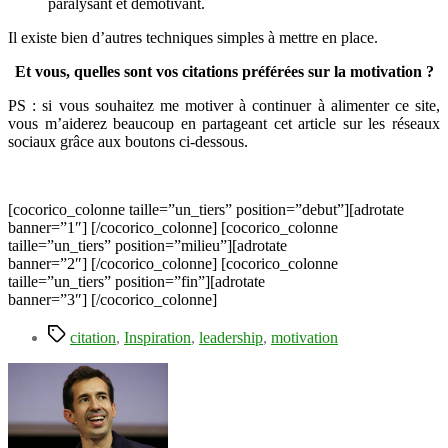
paralysant et démotivant.
Il existe bien d’autres techniques simples à mettre en place.
Et vous, quelles sont vos citations préférées sur la motivation ?
PS : si vous souhaitez me motiver à continuer à alimenter ce site,
vous m’aiderez beaucoup en partageant cet article sur les réseaux
sociaux grâce aux boutons ci-dessous.
[cocorico_colonne taille=”un_tiers” position=”debut”][adrotate
banner=”1″] [/cocorico_colonne] [cocorico_colonne
taille=”un_tiers” position=”milieu”][adrotate
banner=”2″] [/cocorico_colonne] [cocorico_colonne
taille=”un_tiers” position=”fin”][adrotate
banner=”3″] [/cocorico_colonne]
Étiquettes
citation
,
Inspiration
,
leadership
,
motivation