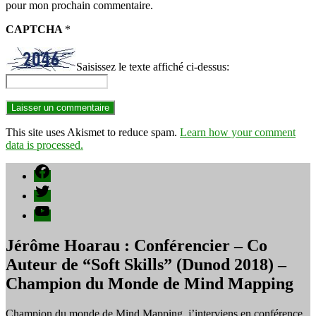
pour mon prochain commentaire.
CAPTCHA
*
Saisissez le texte affiché ci-dessus:
This site uses Akismet to reduce spam.
Learn how your comment
data is processed.
Facebook
Twitter
YouTube
Jérôme Hoarau : Conférencier – Co
Auteur de “Soft Skills” (Dunod 2018) –
Champion du Monde de Mind Mapping
Champion du monde de Mind Mapping, j’interviens en conférence