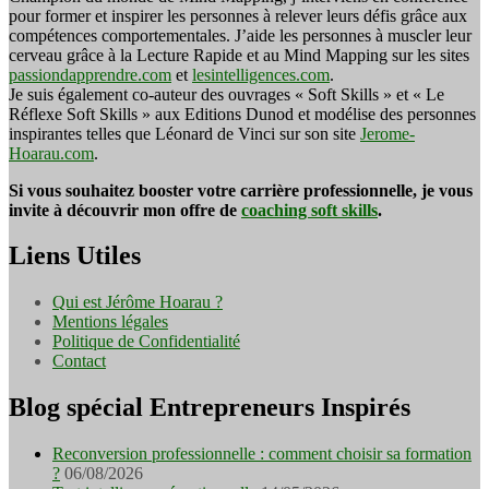
pour former et inspirer les personnes à relever leurs défis grâce aux
compétences comportementales. J’aide les personnes à muscler leur
cerveau grâce à la Lecture Rapide et au Mind Mapping sur les sites
passiondapprendre.com
et
lesintelligences.com
.
Je suis également co-auteur des ouvrages « Soft Skills » et « Le
Réflexe Soft Skills » aux Editions Dunod et modélise des personnes
inspirantes telles que Léonard de Vinci sur son site
Jerome-
Hoarau.com
.
Si vous souhaitez booster votre carrière professionnelle, je vous
invite à découvrir mon offre de
coaching soft skills
.
Liens Utiles
Qui est Jérôme Hoarau ?
Mentions légales
Politique de Confidentialité
Contact
Blog spécial Entrepreneurs Inspirés
Reconversion professionnelle : comment choisir sa formation
?
06/08/2026