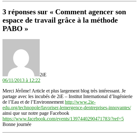
3 réponses sur « Comment agencer son
espace de travail grâce à la méthode
PABO »
dit :
2iE
06/11/2013 à 12:22
Merci Jérôme! Article et plus largement blog très intéressant. Je
partage avec les incubés de 2iE – Institut International d’Ingénierie
de l’Eau et de l’Environnement
http://www.2ie-
edu.org/technopole/favoriser-lemergence-dentreprises-innovantes/
ainsi que sur notre page Facebook
https://www.facebook.com/events/1397440290471783/?ref=5
Bonne journée