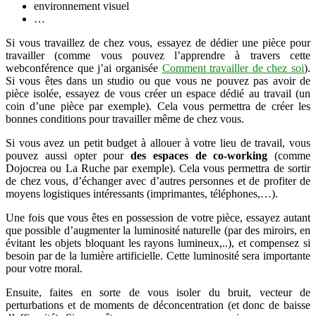
environnement visuel
…
Si vous travaillez de chez vous, essayez de dédier une pièce pour
travailler (comme vous pouvez l’apprendre à travers cette
webconférence que j’ai organisée
Comment travailler de chez soi
).
Si vous êtes dans un studio ou que vous ne pouvez pas avoir de
pièce isolée, essayez de vous créer un espace dédié au travail (un
coin d’une pièce par exemple). Cela vous permettra de créer les
bonnes conditions pour travailler même de chez vous.
Si vous avez un petit budget à allouer à votre lieu de travail, vous
pouvez aussi opter pour
des espaces de co-working
(comme
Dojocrea ou La Ruche par exemple). Cela vous permettra de sortir
de chez vous, d’échanger avec d’autres personnes et de profiter de
moyens logistiques intéressants (imprimantes, téléphones,…).
Une fois que vous êtes en possession de votre pièce, essayez autant
que possible d’augmenter la luminosité naturelle (par des miroirs, en
évitant les objets bloquant les rayons lumineux,..), et compensez si
besoin par de la lumière artificielle. Cette luminosité sera importante
pour votre moral.
Ensuite, faites en sorte de vous isoler du bruit, vecteur de
perturbations et de moments de déconcentration (et donc de baisse