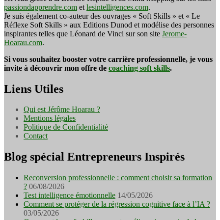
passiondapprendre.com
et
lesintelligences.com
.
Je suis également co-auteur des ouvrages « Soft Skills » et « Le
Réflexe Soft Skills » aux Editions Dunod et modélise des personnes
inspirantes telles que Léonard de Vinci sur son site
Jerome-
Hoarau.com
.
Si vous souhaitez booster votre carrière professionnelle, je vous
invite à découvrir mon offre de
coaching soft skills
.
Liens Utiles
Qui est Jérôme Hoarau ?
Mentions légales
Politique de Confidentialité
Contact
Blog spécial Entrepreneurs Inspirés
Reconversion professionnelle : comment choisir sa formation
?
06/08/2026
Test intelligence émotionnelle
14/05/2026
Comment se protéger de la régression cognitive face à l’IA ?
03/05/2026