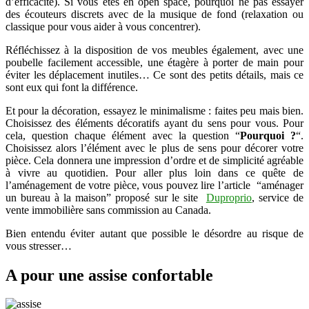
d’efficacité). Si vous êtes en open space, pourquoi ne pas essayer
des écouteurs discrets avec de la musique de fond (relaxation ou
classique pour vous aider à vous concentrer).
Réfléchissez à la disposition de vos meubles également, avec une
poubelle facilement accessible, une étagère à porter de main pour
éviter les déplacement inutiles… Ce sont des petits détails, mais ce
sont eux qui font la différence.
Et pour la décoration, essayez le minimalisme : faites peu mais bien.
Choisissez des éléments décoratifs ayant du sens pour vous. Pour
cela, question chaque élément avec la question “
Pourquoi ?
“.
Choisissez alors l’élément avec le plus de sens pour décorer votre
pièce. Cela donnera une impression d’ordre et de simplicité agréable
à vivre au quotidien. Pour aller plus loin dans ce quête de
l’aménagement de votre pièce, vous pouvez lire l’article “aménager
un bureau à la maison” proposé sur le site
Duproprio
, service de
vente immobilière sans commission au Canada.
Bien entendu éviter autant que possible le désordre au risque de
vous stresser…
A pour une assise confortable