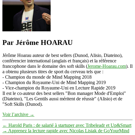
Par Jérôme HOARAU
Jérôme Hoarau auteur de best sellers (Dunod, Alisio, Diateino),
conférencier international (anglais et français) et la référence
francophone dans le domaine des soft skills (
Jerome-Hoarau.com
). Il
a obtenu plusieurs titres de sport du cerveau tels que :
- Champion du monde de Mind Mapping 2018
- Champion du Royaume-Uni de Mind Mapping 2019
- Vice-champion du Royaume-Uni en Lecture Rapide 2019
Il est le co-auteur des best sellers "Bon manager Mode d'Emploi"
(Diateino), "Les Gentils aussi méritent de réussir" (Alisio) et de
"Soft Skills (Dunod).
Voir l’archive
→
←
Harold Paris : de salarié à startuper avec Tribeleadr et Up&Smart
→
Apprenez la lecture rapide avec Nicolas Lisiak de GoYourMind