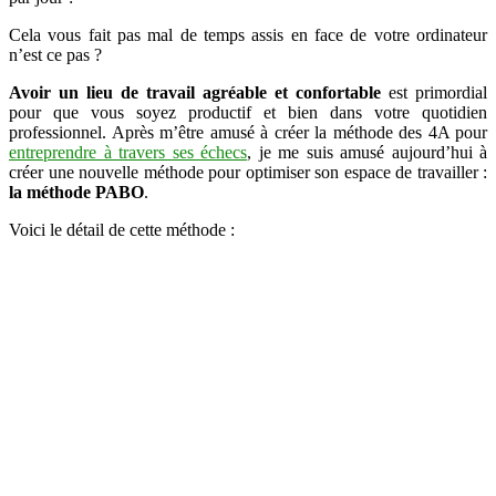
à
Cela vous fait pas mal de temps assis en face de votre ordinateur
la
n’est ce pas ?
méthode
PABO
Avoir un lieu de travail agréable et confortable
est primordial
pour que vous soyez productif et bien dans votre quotidien
professionnel. Après m’être amusé à créer la méthode des 4A pour
entreprendre à travers ses échecs
, je me suis amusé aujourd’hui à
créer une nouvelle méthode pour optimiser son espace de travailler :
la méthode PABO
.
Voici le détail de cette méthode :