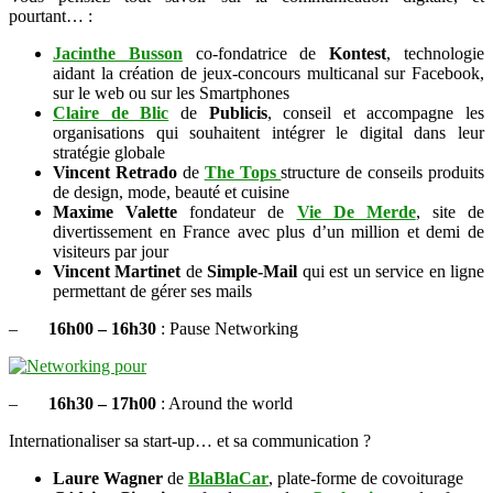
pourtant… :
Jacinthe Busson
co-fondatrice de
Kontest
, technologie
aidant la création de jeux-concours multicanal sur Facebook,
sur le web ou sur les Smartphones
Claire de Blic
de
Publicis
, conseil et accompagne les
organisations qui souhaitent intégrer le digital dans leur
stratégie globale
Vincent Retrado
de
The Tops
structure de conseils produits
de design, mode, beauté et cuisine
Maxime Valette
fondateur de
Vie De Merde
, site de
divertissement en France avec plus d’un million et demi de
visiteurs par jour
Vincent Martinet
de
Simple-Mail
qui est un service en ligne
permettant de gérer ses mails
–
16h00 – 16h30
: Pause Networking
–
16h30 – 17h00
: Around the world
Internationaliser sa start-up… et sa communication ?
Laure Wagner
de
BlaBlaCar
, plate-forme de covoiturage