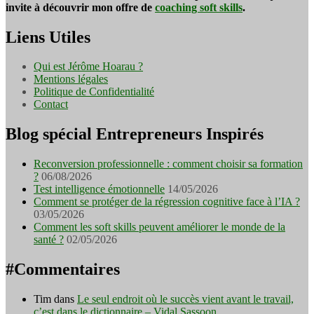
invite à découvrir mon offre de
coaching soft skills
.
Liens Utiles
Qui est Jérôme Hoarau ?
Mentions légales
Politique de Confidentialité
Contact
Blog spécial Entrepreneurs Inspirés
Reconversion professionnelle : comment choisir sa formation
?
06/08/2026
Test intelligence émotionnelle
14/05/2026
Comment se protéger de la régression cognitive face à l’IA ?
03/05/2026
Comment les soft skills peuvent améliorer le monde de la
santé ?
02/05/2026
#Commentaires
Tim
dans
Le seul endroit où le succès vient avant le travail,
c’est dans le dictionnaire – Vidal Sassoon