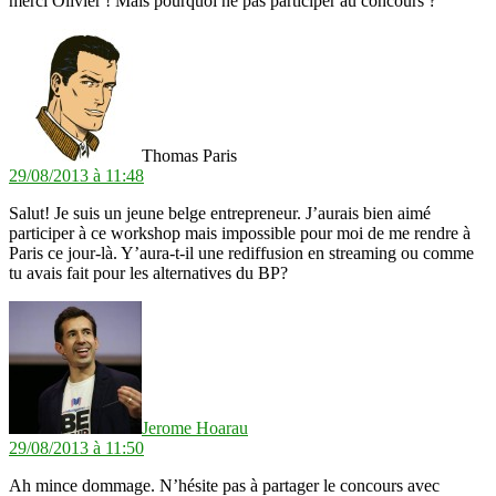
merci Olivier ! Mais pourquoi ne pas participer au concours ?
dit :
Thomas Paris
29/08/2013 à 11:48
Salut! Je suis un jeune belge entrepreneur. J’aurais bien aimé
participer à ce workshop mais impossible pour moi de me rendre à
Paris ce jour-là. Y’aura-t-il une rediffusion en streaming ou comme
tu avais fait pour les alternatives du BP?
dit :
Jerome Hoarau
29/08/2013 à 11:50
Ah mince dommage. N’hésite pas à partager le concours avec