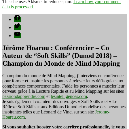
This site uses Akismet to reduce spam.
Learn how your comment
data is processed.
Facebook
Twitter
YouTube
Jérôme Hoarau : Conférencier – Co
Auteur de “Soft Skills” (Dunod 2018) –
Champion du Monde de Mind Mapping
Champion du monde de Mind Mapping, j’interviens en conférence
pour former et inspirer les personnes à relever leurs défis grâce aux
compétences comportementales. J’aide les personnes à muscler leur
cerveau grâce à la Lecture Rapide et au Mind Mapping sur les sites
passiondapprendre.com
et
lesintelligences.com
.
Je suis également co-auteur des ouvrages « Soft Skills » et « Le
Réflexe Soft Skills » aux Editions Dunod et modélise des personnes
inspirantes telles que Léonard de Vinci sur son site
Jerome-
Hoarau.com
.
Si vous souhaitez booster votre carrière professionnelle, je vous