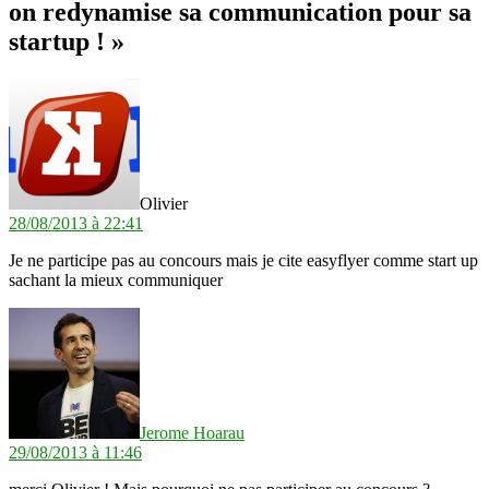
on redynamise sa communication pour sa
startup ! »
dit :
Olivier
28/08/2013 à 22:41
Je ne participe pas au concours mais je cite easyflyer comme start up
sachant la mieux communiquer
dit :
Jerome Hoarau
29/08/2013 à 11:46