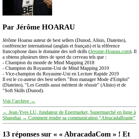
Par Jérôme HOARAU
Jérôme Hoarau auteur de best sellers (Dunod, Alisio, Diateino),
conférencier international (anglais et français) et la référence
francophone dans le domaine des soft skills (
Jerome-Hoarau.com
). Il
a obtenu plusieurs titres de sport du cerveau tels que :
- Champion du monde de Mind Mapping 2018
- Champion du Royaume-Uni de Mind Mapping 2019
- Vice-champion du Royaume-Uni en Lecture Rapide 2019
Il est le co-auteur des best sellers "Bon manager Mode d'Emploi"
(Diateino), "Les Gentils aussi méritent de réussir" (Alisio) et de
"Soft Skills (Dunod).
Voir l’archive
→
←
Jean-Yves LU, fondateur de Epermarket, Supermarché en ligne à
Shanghai
→
Comment rendre sa communication “AbracadaBrante”
13 réponses sur « « AbracadaCom » ! Et