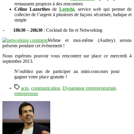
restaurants propices à des rencontres
Céline Lazorthes
de
Leetchi
, service web qui permet de
collecter de l’argent à plusieurs de façons sécurisée, ludique et
simple
–
18h30 – 20h30
: Cocktail de fin et Networking
Jérôme et moi-même (Audrey) serons
présents pendant cet évènement !
Nous espérons pouvoir vous rencontrer sur place ce mercredi 4
septembre 2013.
N’oubliez pas de participer au mini-concours pour
gagner votre place gratuite !
Étiquettes
actu
,
communication
,
Dynamique entrepreneuriale
,
entrepreneur