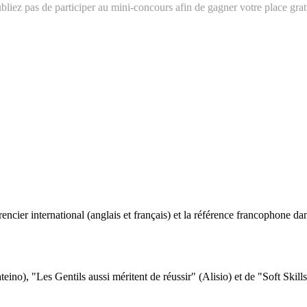
bliez pas de participer au mini-concours afin de gagner votre place gratu
ncier international (anglais et français) et la référence francophone dan
eino), "Les Gentils aussi méritent de réussir" (Alisio) et de "Soft Skill