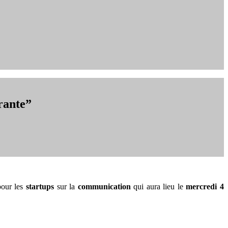
rante”
pour les
startups
sur la
communication
qui aura lieu le
mercredi 4