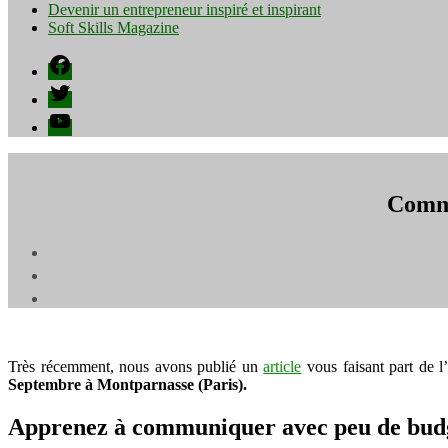
Devenir un entrepreneur inspiré et inspirant
Soft Skills Magazine
Facebook
Twitter
YouTube
Comme
Très récemment, nous avons publié un
article
vous faisant part de l
Septembre à Montparnasse (Paris).
Apprenez à communiquer avec peu de bud