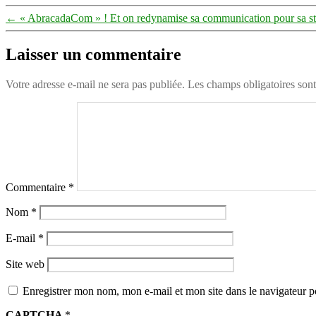
←
« AbracadaCom » ! Et on redynamise sa communication pour sa st
Laisser un commentaire
Votre adresse e-mail ne sera pas publiée.
Les champs obligatoires son
Commentaire
*
Nom
*
E-mail
*
Site web
Enregistrer mon nom, mon e-mail et mon site dans le navigateur
CAPTCHA
*