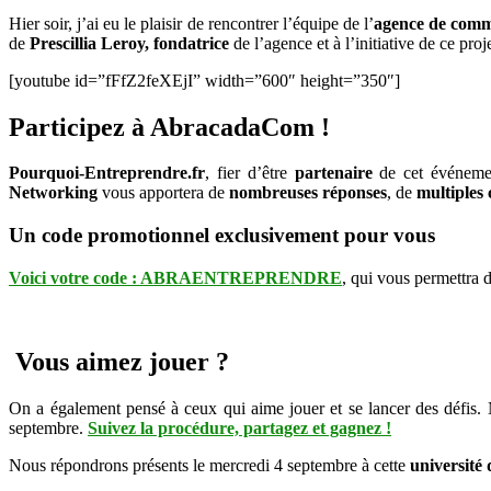
Hier soir, j’ai eu le plaisir de rencontrer l’équipe de l’
agence de comm
de
Prescillia Leroy,
fondatrice
de l’agence et à l’initiative de ce proje
[youtube id=”fFfZ2feXEjI” width=”600″ height=”350″]
Participez à AbracadaCom !
Pourquoi-Entreprendre.fr
, fier d’être
partenaire
de cet événeme
Networking
vous apportera de
nombreuses réponses
, de
multiples 
Un code promotionnel exclusivement pour vous
Voici votre code : ABRAENTREPRENDRE
, qui vous permettra 
Vous aimez jouer ?
On a également pensé à ceux qui aime jouer et se lancer des défis
septembre.
Suivez la procédure, partagez et gagnez !
Nous répondrons présents le mercredi 4 septembre à cette
université 