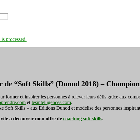
is processed.
r de “Soft Skills” (Dunod 2018) – Champi
ormer et inspirer les personnes à relever leurs défis grâce aux compé
pprendre.com
et
lesintelligences.com
.
exe Soft Skills » aux Editions Dunod et modélise des personnes inspirant
invite à découvrir mon offre de
coaching soft skills
.