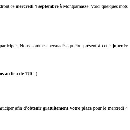
ndront ce
mercredi 4 septembre
à Montparnasse. Voici quelques mots
articiper. Nous sommes persuadés qu’être présent à cette
journée
os au lieu de 170
! )
ticiper afin d’
obtenir gratuitement votre place
pour le mercredi 4