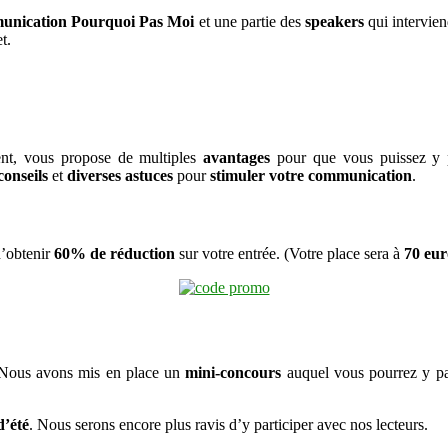
unication Pourquoi Pas Moi
et une partie des
speakers
qui intervie
t.
nt, vous propose de multiples
avantages
pour que vous puissez y p
conseils
et
diverses astuces
pour
stimuler votre communication
.
d’obtenir
60% de réduction
sur votre entrée. (Votre place sera à
70 eur
. Nous avons mis en place un
mini-concours
auquel vous pourrez y par
d’été
. Nous serons encore plus ravis d’y participer avec nos lecteurs.