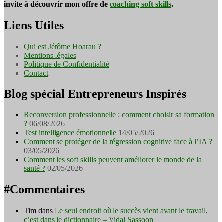
invite à découvrir mon offre de
coaching soft skills
.
Liens Utiles
Qui est Jérôme Hoarau ?
Mentions légales
Politique de Confidentialité
Contact
Blog spécial Entrepreneurs Inspirés
Reconversion professionnelle : comment choisir sa formation
?
06/08/2026
Test intelligence émotionnelle
14/05/2026
Comment se protéger de la régression cognitive face à l’IA ?
03/05/2026
Comment les soft skills peuvent améliorer le monde de la
santé ?
02/05/2026
#Commentaires
Tim
dans
Le seul endroit où le succès vient avant le travail,
c’est dans le dictionnaire – Vidal Sassoon