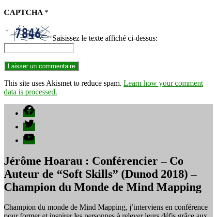
CAPTCHA
*
Saisissez le texte affiché ci-dessus:
This site uses Akismet to reduce spam.
Learn how your comment
data is processed.
Facebook
Twitter
YouTube
Jérôme Hoarau : Conférencier – Co
Auteur de “Soft Skills” (Dunod 2018) –
Champion du Monde de Mind Mapping
Champion du monde de Mind Mapping, j’interviens en conférence
pour former et inspirer les personnes à relever leurs défis grâce aux