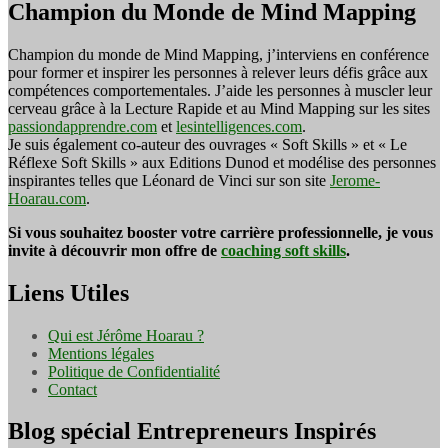
Champion du Monde de Mind Mapping
Champion du monde de Mind Mapping, j’interviens en conférence
pour former et inspirer les personnes à relever leurs défis grâce aux
compétences comportementales. J’aide les personnes à muscler leur
cerveau grâce à la Lecture Rapide et au Mind Mapping sur les sites
passiondapprendre.com
et
lesintelligences.com
.
Je suis également co-auteur des ouvrages « Soft Skills » et « Le
Réflexe Soft Skills » aux Editions Dunod et modélise des personnes
inspirantes telles que Léonard de Vinci sur son site
Jerome-
Hoarau.com
.
Si vous souhaitez booster votre carrière professionnelle, je vous
invite à découvrir mon offre de
coaching soft skills
.
Liens Utiles
Qui est Jérôme Hoarau ?
Mentions légales
Politique de Confidentialité
Contact
Blog spécial Entrepreneurs Inspirés