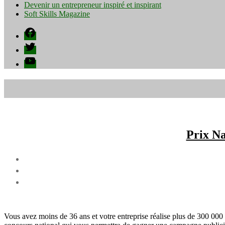
Devenir un entrepreneur inspiré et inspirant
Soft Skills Magazine
Facebook
Twitter
YouTube
Prix Na
Vous avez moins de 36 ans et votre entreprise réalise plus de 300 000 