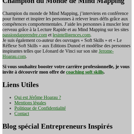
Champion du Monde de Mind Mapping
Champion du monde de Mind Mapping, j’interviens en conférence
pour former et inspirer les personnes à relever leurs défis grâce aux
compétences comportementales. J’aide les personnes à muscler leur
cerveau grâce à la Lecture Rapide et au Mind Mapping sur les sites
passiondapprendre.com
et
lesintelligences.com
.
Je suis également co-auteur des ouvrages « Soft Skills » et « Le
Réflexe Soft Skills » aux Editions Dunod et modélise des personnes
inspirantes telles que Léonard de Vinci sur son site
Jerome-
Hoarau.com
.
Si vous souhaitez booster votre carrière professionnelle, je vous
invite à découvrir mon offre de
coaching soft skills
.
Liens Utiles
Qui est Jérôme Hoarau ?
Mentions légales
Politique de Confidentialité
Contact
Blog spécial Entrepreneurs Inspirés