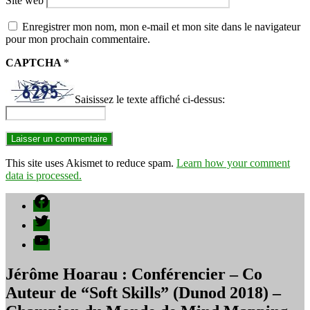
Site web
Enregistrer mon nom, mon e-mail et mon site dans le navigateur
pour mon prochain commentaire.
CAPTCHA
*
Saisissez le texte affiché ci-dessus:
This site uses Akismet to reduce spam.
Learn how your comment
data is processed.
Facebook
Twitter
YouTube
Jérôme Hoarau : Conférencier – Co
Auteur de “Soft Skills” (Dunod 2018) –