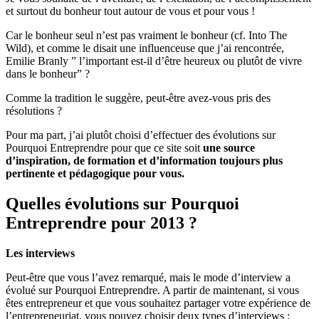
et surtout du bonheur tout autour de vous et pour vous !
pas
?
Car le bonheur seul n’est pas vraiment le bonheur (cf. Into The
Wild), et comme le disait une influenceuse que j’ai rencontrée,
Emilie Branly ” l’important est-il d’être heureux ou plutôt de vivre
dans le bonheur” ?
Comme la tradition le suggère, peut-être avez-vous pris des
résolutions ?
Pour ma part, j’ai plutôt choisi d’effectuer des évolutions sur
Pourquoi Entreprendre pour que ce site soit
une source
d’inspiration, de formation et d’information toujours plus
pertinente et pédagogique pour vous.
Quelles évolutions sur Pourquoi
Entreprendre pour 2013 ?
Les interviews
Peut-être que vous l’avez remarqué, mais le mode d’interview a
évolué sur Pourquoi Entreprendre. A partir de maintenant, si vous
êtes entrepreneur et que vous souhaitez partager votre expérience de
l’entrepreneuriat, vous pouvez choisir deux types d’interviews :