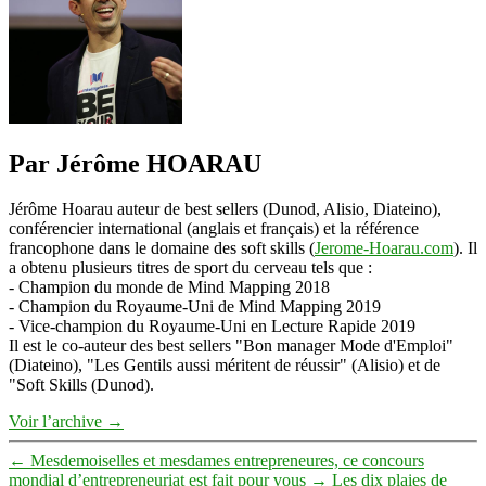
Par Jérôme HOARAU
Jérôme Hoarau auteur de best sellers (Dunod, Alisio, Diateino),
conférencier international (anglais et français) et la référence
francophone dans le domaine des soft skills (
Jerome-Hoarau.com
). Il
a obtenu plusieurs titres de sport du cerveau tels que :
- Champion du monde de Mind Mapping 2018
- Champion du Royaume-Uni de Mind Mapping 2019
- Vice-champion du Royaume-Uni en Lecture Rapide 2019
Il est le co-auteur des best sellers "Bon manager Mode d'Emploi"
(Diateino), "Les Gentils aussi méritent de réussir" (Alisio) et de
"Soft Skills (Dunod).
Voir l’archive
→
←
Mesdemoiselles et mesdames entrepreneures, ce concours
mondial d’entrepreneuriat est fait pour vous
→
Les dix plaies de