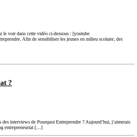
le voir dans cette vidéo ci-dessous : [youtube
endre. Afin de sensibiliser les jeunes en milieu scolaire, des
at ?
s des interviews de Pourquoi Entreprendre ? Aujourd’hui, j’aimerais
log entrepreneuriat […]