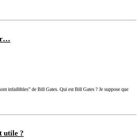
eur…
sont infaillibles” de Bill Gates. Qui est Bill Gates ? Je suppose que
 utile ?