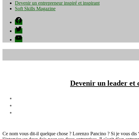
Devenir un entrepreneur inspiré et inspirant
Soft Skills Magazine
Facebook
Twitter
YouTube
Devenir un leader et
Ce nom vous dit-il quelque chose ? Lorenzo Pancino ? Si je vous dis “