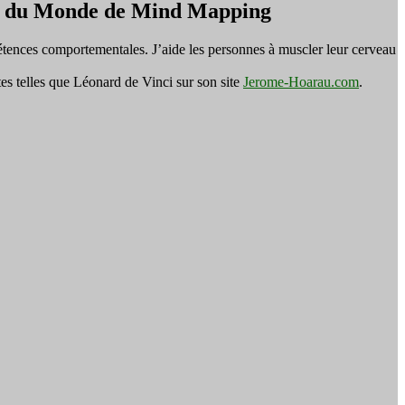
on du Monde de Mind Mapping
tences comportementales. J’aide les personnes à muscler leur cerveau
es telles que Léonard de Vinci sur son site
Jerome-Hoarau.com
.