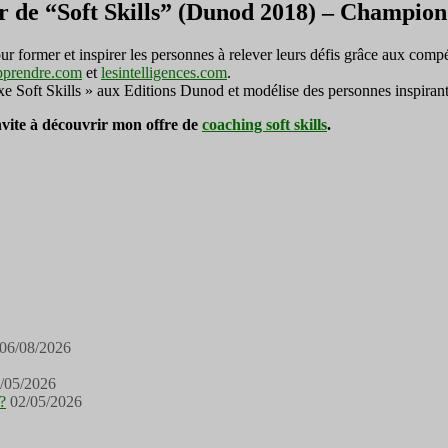
r de “Soft Skills” (Dunod 2018) – Champi
ormer et inspirer les personnes à relever leurs défis grâce aux compé
pprendre.com
et
lesintelligences.com
.
exe Soft Skills » aux Editions Dunod et modélise des personnes inspirant
invite à découvrir mon offre de
coaching soft skills
.
06/08/2026
/05/2026
?
02/05/2026