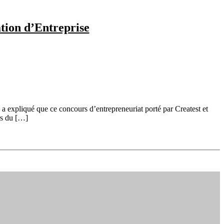
ation d’Entreprise
 a expliqué que ce concours d’entrepreneuriat porté par Createst et
rs du […]