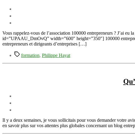
Vous rappelez-vous de l’association 100000 entrepreneurs ? J’ai eu l
id=”UPAAU_DmOvQ” width=”600″ height=”350″] 100000 entrepreneurs est
entrepreneurs et dirigeants d’entreprises […]
Étiquettes
formation
,
Philippe Hayat
Qu’
Il y a deux semaines, je vous sollicitais pour vous demander votre a
en savoir plus sur vos attentes plus globales concernant un blog entre