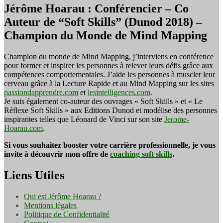
Jérôme Hoarau : Conférencier – Co
Auteur de “Soft Skills” (Dunod 2018) –
Champion du Monde de Mind Mapping
Champion du monde de Mind Mapping, j’interviens en conférence
pour former et inspirer les personnes à relever leurs défis grâce aux
compétences comportementales. J’aide les personnes à muscler leur
cerveau grâce à la Lecture Rapide et au Mind Mapping sur les sites
passiondapprendre.com
et
lesintelligences.com
.
Je suis également co-auteur des ouvrages « Soft Skills » et « Le
Réflexe Soft Skills » aux Editions Dunod et modélise des personnes
inspirantes telles que Léonard de Vinci sur son site
Jerome-
Hoarau.com
.
Si vous souhaitez booster votre carrière professionnelle, je vous
invite à découvrir mon offre de
coaching soft skills
.
Liens Utiles
Qui est Jérôme Hoarau ?
Mentions légales
Politique de Confidentialité