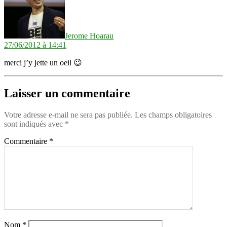
Jerome Hoarau
27/06/2012 à 14:41
merci j’y jette un oeil 😉
Laisser un commentaire
Votre adresse e-mail ne sera pas publiée.
Les champs obligatoires
sont indiqués avec
*
Commentaire
*
Nom
*