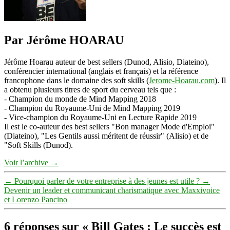
Par Jérôme HOARAU
Jérôme Hoarau auteur de best sellers (Dunod, Alisio, Diateino),
conférencier international (anglais et français) et la référence
francophone dans le domaine des soft skills (
Jerome-Hoarau.com
). Il
a obtenu plusieurs titres de sport du cerveau tels que :
- Champion du monde de Mind Mapping 2018
- Champion du Royaume-Uni de Mind Mapping 2019
- Vice-champion du Royaume-Uni en Lecture Rapide 2019
Il est le co-auteur des best sellers "Bon manager Mode d'Emploi"
(Diateino), "Les Gentils aussi méritent de réussir" (Alisio) et de
"Soft Skills (Dunod).
Voir l’archive
→
←
Pourquoi parler de votre entreprise à des jeunes est utile ?
→
Devenir un leader et communicant charismatique avec Maxxivoice
et Lorenzo Pancino
6 réponses sur « Bill Gates : Le succès est