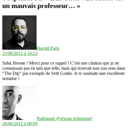
un mauvais professeur… »
dit :
Harold Paris
25/06/2012 à 10:23
Salut Jérome ! Merci pour ce rappel ! C’est une citation que je ne
connaissais pas en tant que telle, mais qui trouvait tout son sens dans
“The Dip” par exemple de Seth Godin. Je te souhaite une excellente
semaine !
dit :
Nathanael @réseau relationnel
26/06/2012 à 00:09