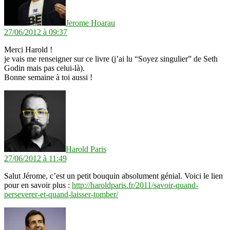
Jerome Hoarau
27/06/2012 à 09:37
Merci Harold !
je vais me renseigner sur ce livre (j’ai lu “Soyez singulier” de Seth
Godin mais pas celui-là).
Bonne semaine à toi aussi !
dit :
Harold Paris
27/06/2012 à 11:49
Salut Jérome, c’est un petit bouquin absolument génial. Voici le lien
pour en savoir plus :
http://haroldparis.fr/2011/savoir-quand-
perseverer-et-quand-laisser-tomber/
dit :