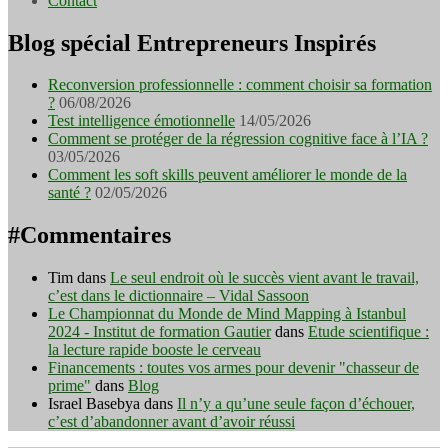
Contact
Blog spécial Entrepreneurs Inspirés
Reconversion professionnelle : comment choisir sa formation
?
06/08/2026
Test intelligence émotionnelle
14/05/2026
Comment se protéger de la régression cognitive face à l’IA ?
03/05/2026
Comment les soft skills peuvent améliorer le monde de la
santé ?
02/05/2026
#Commentaires
Tim
dans
Le seul endroit où le succès vient avant le travail,
c’est dans le dictionnaire – Vidal Sassoon
Le Championnat du Monde de Mind Mapping à Istanbul
2024 - Institut de formation Gautier
dans
Etude scientifique :
la lecture rapide booste le cerveau
Financements : toutes vos armes pour devenir "chasseur de
prime"
dans
Blog
Israel Basebya
dans
Il n’y a qu’une seule façon d’échouer,
c’est d’abandonner avant d’avoir réussi