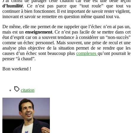
J’ai choisi de partager cette citation car elle est une belle leçon
d’humilité
. Ce n’est pas parce que “tout roule” que tout va
continuer à bien fonctionner. Il est important de savoir rester vigilent,
innovant et savoir se remettre en question même quand tout va.
De même, elle me permet de me rappeler que l’échec n’en ai pas un,
mais est un
enseignement
. Ce n’est pas facile de se mettre dans cet
état d’esprit car on a souvent tendance à considérer un “non-succès”
comme un échec personnel. Mais souvent, une prise de recul et une
analyse plus objective de la situation permet de se rendre que les
causes d’un échec sont beaucoup plus
complexes
qu’ont pourrait le
penser “à chaud”.
Bon weekend !
Étiquettes
citation