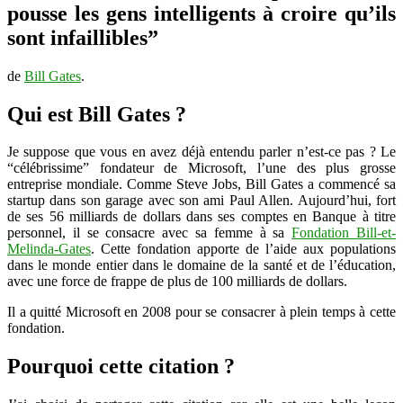
pousse les gens intelligents à croire qu’ils
mauvais
professeur…
sont infaillibles”
de
Bill Gates
.
Qui est Bill Gates ?
Je suppose que vous en avez déjà entendu parler n’est-ce pas ? Le
“célébrissime” fondateur de Microsoft, l’une des plus grosse
entreprise mondiale. Comme Steve Jobs, Bill Gates a commencé sa
startup dans son garage avec son ami Paul Allen. Aujourd’hui, fort
de ses 56 milliards de dollars dans ses comptes en Banque à titre
personnel, il se consacre avec sa femme à sa
Fondation Bill-et-
Melinda-Gates
. Cette fondation apporte de l’aide aux populations
dans le monde entier dans le domaine de la santé et de l’éducation,
avec une force de frappe de plus de 100 milliards de dollars.
Il a quitté Microsoft en 2008 pour se consacrer à plein temps à cette
fondation.
Pourquoi cette citation ?