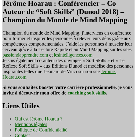
Jérôme Hoarau : Conférencier – Co
Auteur de “Soft Skills” (Dunod 2018) –
Champion du Monde de Mind Mapping
Champion du monde de Mind Mapping, j’interviens en conférence
pour former et inspirer les personnes à relever leurs défis grâce aux
compétences comportementales. J’aide les personnes à muscler leur
cerveau grâce à la Lecture Rapide et au Mind Mapping sur les sites
passiondapprendre.com
et
lesintelligences.com
.
Je suis également co-auteur des ouvrages « Soft Skills » et « Le
Réflexe Soft Skills » aux Editions Dunod et modélise des personnes
inspirantes telles que Léonard de Vinci sur son site
Jerome-
Hoarau.com
.
Si vous souhaitez booster votre carrière professionnelle, je vous
invite à découvrir mon offre de
coaching soft skills
.
Liens Utiles
Qui est Jérôme Hoarau ?
Mentions légales
Politique de Confidentialité
Contact