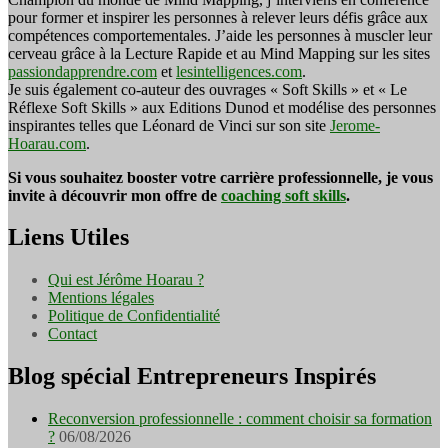
pour former et inspirer les personnes à relever leurs défis grâce aux
compétences comportementales. J’aide les personnes à muscler leur
cerveau grâce à la Lecture Rapide et au Mind Mapping sur les sites
passiondapprendre.com
et
lesintelligences.com
.
Je suis également co-auteur des ouvrages « Soft Skills » et « Le
Réflexe Soft Skills » aux Editions Dunod et modélise des personnes
inspirantes telles que Léonard de Vinci sur son site
Jerome-
Hoarau.com
.
Si vous souhaitez booster votre carrière professionnelle, je vous
invite à découvrir mon offre de
coaching soft skills
.
Liens Utiles
Qui est Jérôme Hoarau ?
Mentions légales
Politique de Confidentialité
Contact
Blog spécial Entrepreneurs Inspirés
Reconversion professionnelle : comment choisir sa formation
?
06/08/2026