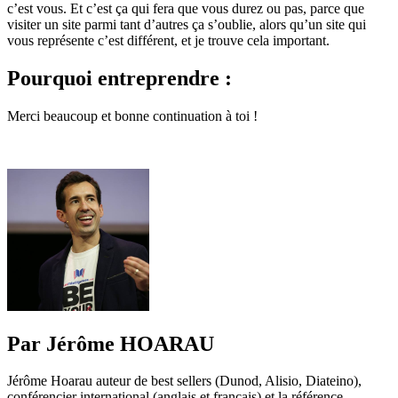
c’est vous. Et c’est ça qui fera que vous durez ou pas, parce que
visiter un site parmi tant d’autres ça s’oublie, alors qu’un site qui
vous représente c’est différent, et je trouve cela important.
Pourquoi entreprendre :
Merci beaucoup et bonne continuation à toi !
Par Jérôme HOARAU
Jérôme Hoarau auteur de best sellers (Dunod, Alisio, Diateino),
conférencier international (anglais et français) et la référence