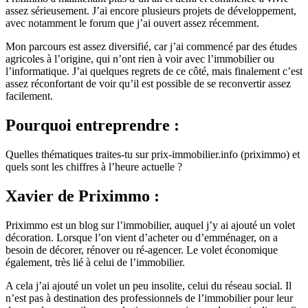
assez sérieusement. J’ai encore plusieurs projets de développement,
avec notamment le forum que j’ai ouvert assez récemment.
Mon parcours est assez diversifié, car j’ai commencé par des études
agricoles à l’origine, qui n’ont rien à voir avec l’immobilier ou
l’informatique. J’ai quelques regrets de ce côté, mais finalement c’est
assez réconfortant de voir qu’il est possible de se reconvertir assez
facilement.
Pourquoi entreprendre :
Quelles thématiques traites-tu sur prix-immobilier.info (priximmo) et
quels sont les chiffres à l’heure actuelle ?
Xavier de Priximmo :
Priximmo est un blog sur l’immobilier, auquel j’y ai ajouté un volet
décoration. Lorsque l’on vient d’acheter ou d’emménager, on a
besoin de décorer, rénover ou ré-agencer. Le volet économique
également, très lié à celui de l’immobilier.
A cela j’ai ajouté un volet un peu insolite, celui du réseau social. Il
n’est pas à destination des professionnels de l’immobilier pour leur