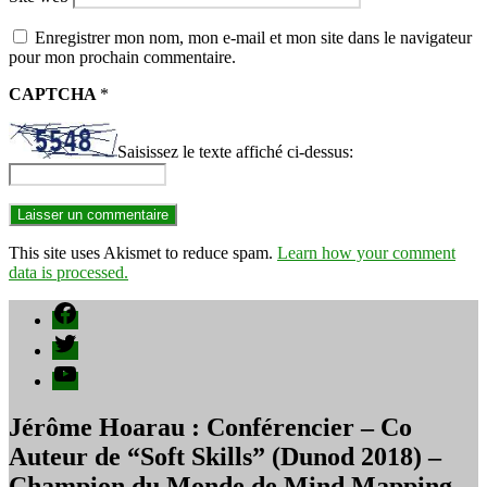
Enregistrer mon nom, mon e-mail et mon site dans le navigateur
pour mon prochain commentaire.
CAPTCHA
*
Saisissez le texte affiché ci-dessus:
This site uses Akismet to reduce spam.
Learn how your comment
data is processed.
Facebook
Twitter
YouTube
Jérôme Hoarau : Conférencier – Co
Auteur de “Soft Skills” (Dunod 2018) –
Champion du Monde de Mind Mapping