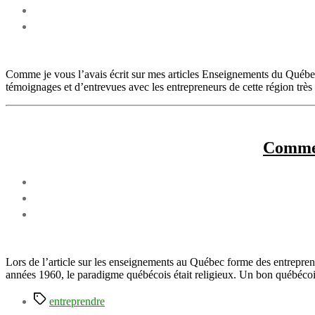
Comme je vous l’avais écrit sur mes articles Enseignements du Québec
témoignages et d’entrevues avec les entrepreneurs de cette région très
Commen
Lors de l’article sur les enseignements au Québec forme des entreprene
années 1960, le paradigme québécois était religieux. Un bon québécois é
Étiquettes
entreprendre