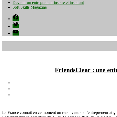
Devenir un entrepreneur inspiré et inspirant
Soft Skills Magazine
Facebook
Twitter
YouTube
FriendsClear : une ent
La France connait en ce moment un renouveau de l’entrepreneuriat grâ