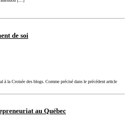
 attention […]
ent de soi
ival à la Croisée des blogs. Comme précisé dans le précédent article
repreneuriat au Québec