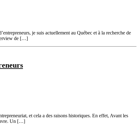
entrepreneurs, je suis actuellement au Québec et à la recherche de
nterview de […]
reneurs
epreneuriat, et cela a des raisons historiques. En effet, Avant les
pauvre. Un […]