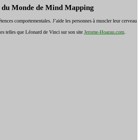
on du Monde de Mind Mapping
tences comportementales. J’aide les personnes à muscler leur cerveau
es telles que Léonard de Vinci sur son site
Jerome-Hoarau.com
.