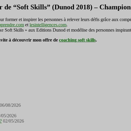
r de “Soft Skills” (Dunod 2018) – Champi
ormer et inspirer les personnes à relever leurs défis grâce aux compé
pprendre.com
et
lesintelligences.com
.
exe Soft Skills » aux Editions Dunod et modélise des personnes inspirant
invite à découvrir mon offre de
coaching soft skills
.
06/08/2026
/05/2026
?
02/05/2026