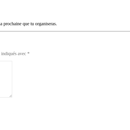
 la prochaine que tu organiseras.
t indiqués avec
*