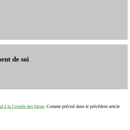
ent de soi
al à la Croisée des blogs
. Comme précisé dans le précédent article