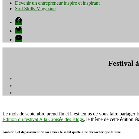
Devenir un entrepreneur inspiré et inspirant
Soft Skills Magazine
Facebook
Twitter
YouTube
Festival 
Le mois de septembre prend fin et il est temps de vous faire partager le
Edition du festival A la Croisée des Blogs
, le thème de cette édition éta
Ambition et dépassement de soi : viser le soleil quitte à ne décrocher que la lune