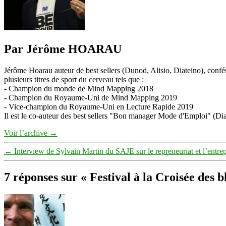
Par Jérôme HOARAU
Jérôme Hoarau auteur de best sellers (Dunod, Alisio, Diateino), confére
plusieurs titres de sport du cerveau tels que :
- Champion du monde de Mind Mapping 2018
- Champion du Royaume-Uni de Mind Mapping 2019
- Vice-champion du Royaume-Uni en Lecture Rapide 2019
Il est le co-auteur des best sellers "Bon manager Mode d'Emploi" (Diat
Voir l’archive
→
←
Interview de Sylvain Martin du SAJE sur le repreneuriat et l’entr
7 réponses sur « Festival à la Croisée des 
dit :