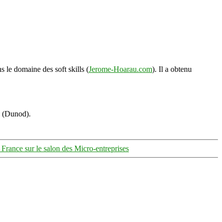
s le domaine des soft skills (
Jerome-Hoarau.com
). Il a obtenu
s (Dunod).
 France sur le salon des Micro-entreprises