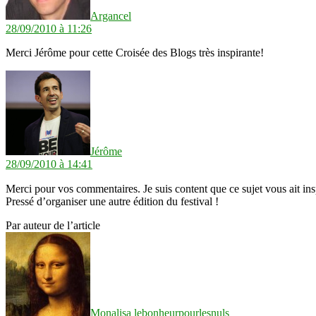
Argancel
28/09/2010 à 11:26
Merci Jérôme pour cette Croisée des Blogs très inspirante!
dit :
Jérôme
28/09/2010 à 14:41
Merci pour vos commentaires. Je suis content que ce sujet vous ait ins
Pressé d’organiser une autre édition du festival !
Par auteur de l’article
dit :
Monalisa lebonheurpourlesnuls