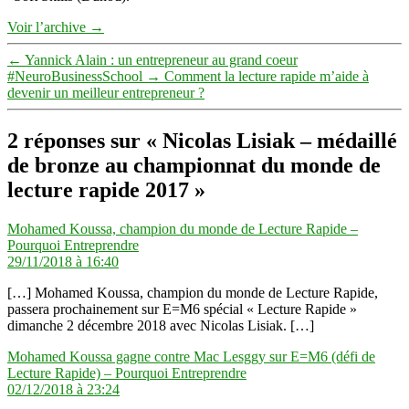
Voir l’archive
→
←
Yannick Alain : un entrepreneur au grand coeur
#NeuroBusinessSchool
→
Comment la lecture rapide m’aide à
devenir un meilleur entrepreneur ?
2 réponses sur « Nicolas Lisiak – médaillé
de bronze au championnat du monde de
lecture rapide 2017 »
Mohamed Koussa, champion du monde de Lecture Rapide –
dit :
Pourquoi Entreprendre
29/11/2018 à 16:40
[…] Mohamed Koussa, champion du monde de Lecture Rapide,
passera prochainement sur E=M6 spécial « Lecture Rapide »
dimanche 2 décembre 2018 avec Nicolas Lisiak. […]
Mohamed Koussa gagne contre Mac Lesggy sur E=M6 (défi de
dit :
Lecture Rapide) – Pourquoi Entreprendre
02/12/2018 à 23:24