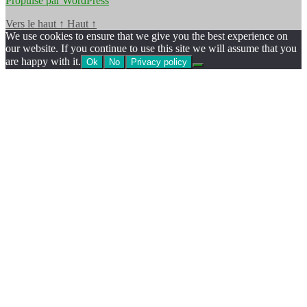
Propulsé par WordPress
Vers le haut
↑
Haut
↑
We use cookies to ensure that we give you the best experience on
our website. If you continue to use this site we will assume that you
are happy with it.
Ok
No
Privacy policy