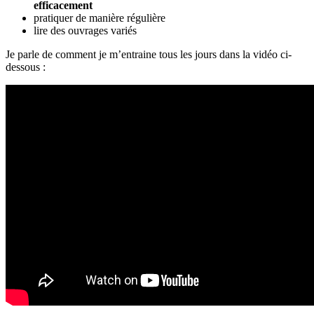
efficacement
pratiquer de manière régulière
lire des ouvrages variés
Je parle de comment je m’entraine tous les jours dans la vidéo ci-
dessous :