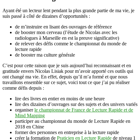
Ayant été un lecteur lent pendant la plus grande partie de ma vie, je
suis passé à côté de dizaines d’opportunités :
de m’instruire en lisant des ouvrages de référence
de booster mon cerveau (l’étude de Nicolas avec les
radiologues à Marseille en est la preuve significative)
de relever des défis comme le championnat du monde de
lecture rapide
de booster ma culture générale
C’est pour cette raison que je suis aujourd’hui reconnaissant et en
gratitude envers Nicolas Lisiak pour m’avoir apporté ces outils qui
ont changé ma vie. En effet, depuis qu’il m’a formé et que nous
travaillons ensemble sur ce sujet, voici tout ce que j’ai pu réaliser
comme défis depuis :
lire des livres en entier en moins de une heure
lire des dizaines d’ouvrages sur des sujets et des univers variés
organiser
le championnat de France de Lecture Rapide et de
Mind Mapping
participer au championnat du monde de Lecture Rapide en
2018 en Chine
former des personnes en entreprise à la lecture rapide
créer la formation de
Praticien en Lecture Rapide
de niveau 1