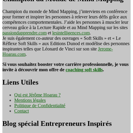
Champion du monde de Mind Mapping, j’interviens en conférence
pour former et inspirer les personnes à relever leurs défis grâce aux
compétences comportementales. J’aide les personnes à muscler leur
cerveau grâce à la Lecture Rapide et au Mind Mapping sur les sites
passiondapprendre.com
et
lesintelligences.com
.
Je suis également co-auteur des ouvrages « Soft Skills » et « Le
Réflexe Soft Skills » aux Editions Dunod et modélise des personnes
inspirantes telles que Léonard de Vinci sur son site
Jerome-
Hoarau.com
.
Si vous souhaitez booster votre carrière professionnelle, je vous
invite à découvrir mon offre de
coaching soft skills
.
Liens Utiles
Qui est Jérôme Hoarau ?
Mentions légales
Politique de Confidentialité
Contact
Blog spécial Entrepreneurs Inspirés