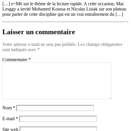
[…] e=M6 sur le thème de la lecture rapide. A cette occasion, Mac
Lesggy a invité Mohamed Koussa et Nicolas Lisiak sur son plateau
pour parler de cette discipline qui est un vrai entraînement du […]
Laisser un commentaire
Votre adresse e-mail ne sera pas publiée.
Les champs obligatoires
sont indiqués avec
*
Commentaire
*
Nom
*
E-mail
*
Site web