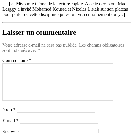
[…] e=M6 sur le thème de la lecture rapide. A cette occasion, Mac
Lesggy a invité Mohamed Koussa et Nicolas Lisiak sur son plateau
pour parler de cette discipline qui est un vrai entraînement du […]
Laisser un commentaire
Votre adresse e-mail ne sera pas publiée.
Les champs obligatoires
sont indiqués avec
*
Commentaire
*
Nom
*
E-mail
*
Site web