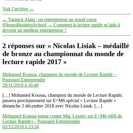
Voir l’archive
→
←
Yannick Alain : un entrepreneur au grand coeur
#NeuroBusinessSchool
→
Comment la lecture rapide m’aide à
devenir un meilleur entrepreneur ?
2 réponses sur « Nicolas Lisiak – médaillé
de bronze au championnat du monde de
lecture rapide 2017 »
Mohamed Koussa, champion du monde de Lecture Rapide –
dit :
Pourquoi Entreprendre
29/11/2018 à 16:40
[…] Mohamed Koussa, champion du monde de Lecture Rapide,
passera prochainement sur E=M6 spécial « Lecture Rapide »
dimanche 2 décembre 2018 avec Nicolas Lisiak. […]
Mohamed Koussa gagne contre Mac Lesggy sur E=M6 (défi de
dit :
Lecture Rapide) – Pourquoi Entreprendre
02/12/2018 à 23:24