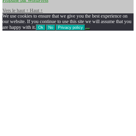
Propulsé par WordPress
Vers le haut
↑
Haut
↑
We use cookies to ensure that we give you the best experience on
our website. If you continue to use this site we will assume that you
are happy with it.
Ok
No
Privacy policy