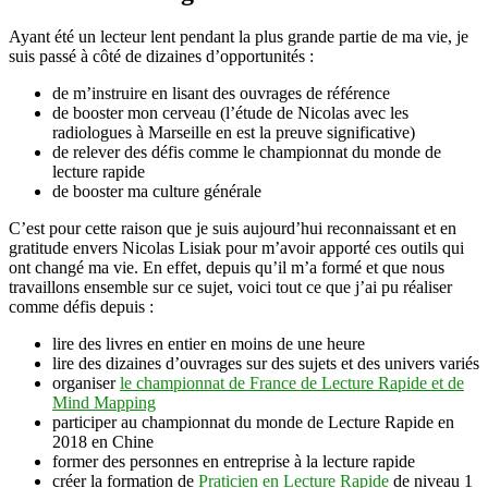
Ayant été un lecteur lent pendant la plus grande partie de ma vie, je
suis passé à côté de dizaines d’opportunités :
de m’instruire en lisant des ouvrages de référence
de booster mon cerveau (l’étude de Nicolas avec les
radiologues à Marseille en est la preuve significative)
de relever des défis comme le championnat du monde de
lecture rapide
de booster ma culture générale
C’est pour cette raison que je suis aujourd’hui reconnaissant et en
gratitude envers Nicolas Lisiak pour m’avoir apporté ces outils qui
ont changé ma vie. En effet, depuis qu’il m’a formé et que nous
travaillons ensemble sur ce sujet, voici tout ce que j’ai pu réaliser
comme défis depuis :
lire des livres en entier en moins de une heure
lire des dizaines d’ouvrages sur des sujets et des univers variés
organiser
le championnat de France de Lecture Rapide et de
Mind Mapping
participer au championnat du monde de Lecture Rapide en
2018 en Chine
former des personnes en entreprise à la lecture rapide
créer la formation de
Praticien en Lecture Rapide
de niveau 1