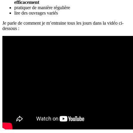
efficacement
pratiquer de manière régulière
lire des ouvrages variés
Je parle de comment je m’entraine tous les jours dans la vidéo ci-
dessous :