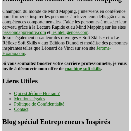
Champion du monde de Mind Mapping, j’interviens en conférence
pour former et inspirer les personnes à relever leurs défis grâce aux
compétences comportementales. J’aide les personnes à muscler leur
cerveau grâce à la Lecture Rapide et au Mind Mapping sur les sites
passiondapprendre.com
et
lesintelligences.com
.
Je suis également co-auteur des ouvrages « Soft Skills » et « Le
Réflexe Soft Skills » aux Editions Dunod et modélise des personnes
inspirantes telles que Léonard de Vinci sur son site
Jerome-
Hoarau.com
.
Si vous souhaitez booster votre carrière professionnelle, je vous
invite à découvrir mon offre de
coaching soft skills
.
Liens Utiles
Qui est Jérôme Hoarau ?
Mentions légales
Politique de Confidentialité
Contact
Blog spécial Entrepreneurs Inspirés