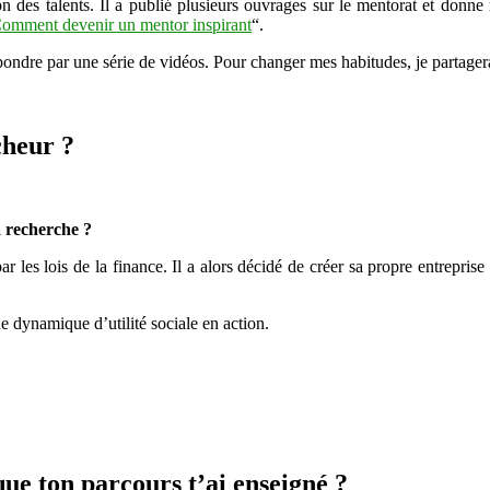
ion des talents. Il a publié plusieurs ouvrages sur le mentorat et donne 
omment devenir un mentor inspirant
“.
pondre par une série de vidéos. Pour changer mes habitudes, je partagerai
cheur ?
a recherche ?
ar les lois de la finance. Il a alors décidé de créer sa propre entrepris
e dynamique d’utilité sociale en action.
que ton parcours t’ai enseigné ?