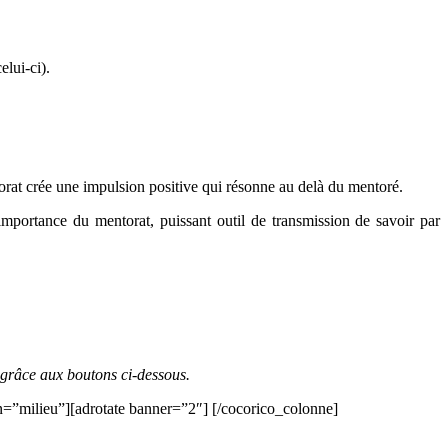
elui-ci).
torat crée une impulsion positive qui résonne au delà du mentoré.
’importance du mentorat, puissant outil de transmission de savoir par
 grâce aux boutons ci-dessous.
on=”milieu”][adrotate banner=”2″] [/cocorico_colonne]