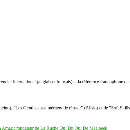
ncier international (anglais et français) et la référence francophone dan
eino), "Les Gentils aussi méritent de réussir" (Alisio) et de "Soft Skill
n Amaz : fondateur de La Ruche Qui Dit Oui De Maalbeek