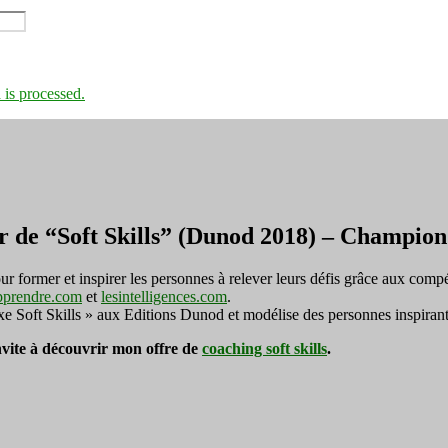
is processed.
r de “Soft Skills” (Dunod 2018) – Champi
ormer et inspirer les personnes à relever leurs défis grâce aux compé
pprendre.com
et
lesintelligences.com
.
exe Soft Skills » aux Editions Dunod et modélise des personnes inspirant
invite à découvrir mon offre de
coaching soft skills
.