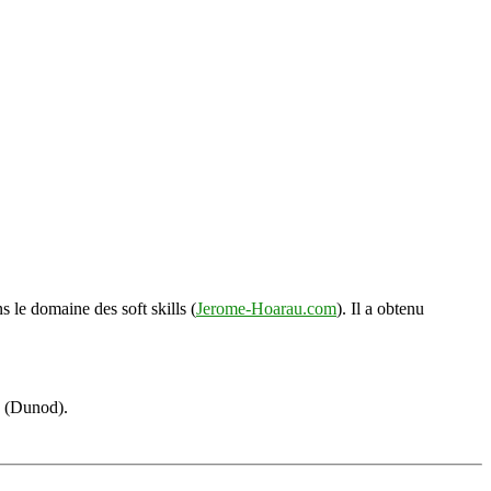
s le domaine des soft skills (
Jerome-Hoarau.com
). Il a obtenu
s (Dunod).