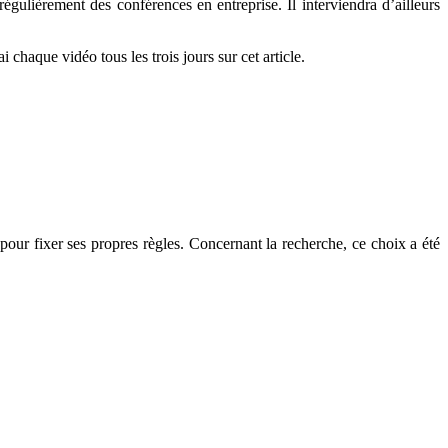
régulièrement des conférences en entreprise. Il interviendra d’ailleurs
 chaque vidéo tous les trois jours sur cet article.
e pour fixer ses propres règles. Concernant la recherche, ce choix a été