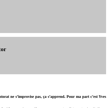
tor
torat ne s’improvise pas, ça s’apprend. Pour ma part c’est Yves