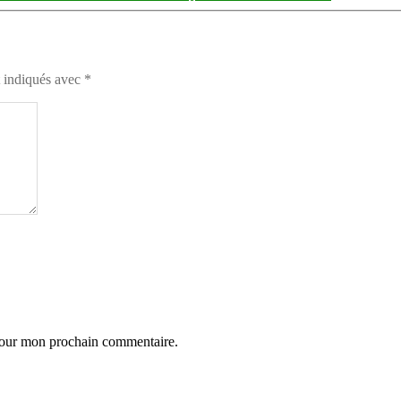
t indiqués avec
*
 pour mon prochain commentaire.