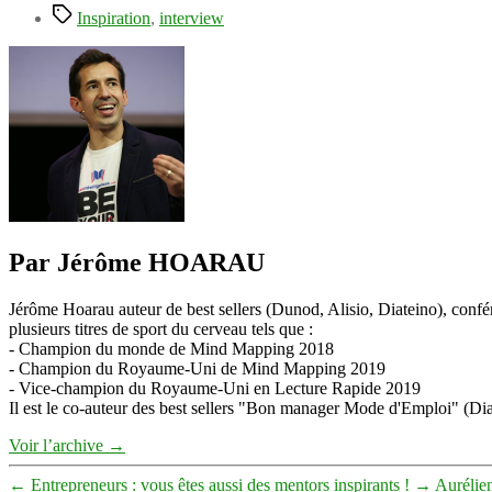
Étiquettes
Inspiration
,
interview
Par Jérôme HOARAU
Jérôme Hoarau auteur de best sellers (Dunod, Alisio, Diateino), confére
plusieurs titres de sport du cerveau tels que :
- Champion du monde de Mind Mapping 2018
- Champion du Royaume-Uni de Mind Mapping 2019
- Vice-champion du Royaume-Uni en Lecture Rapide 2019
Il est le co-auteur des best sellers "Bon manager Mode d'Emploi" (Diat
Voir l’archive
→
←
Entrepreneurs : vous êtes aussi des mentors inspirants !
→
Aurélie