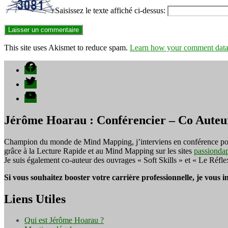
Saisissez le texte affiché ci-dessus:
This site uses Akismet to reduce spam.
Learn how your comment data 
Facebook
Twitter
YouTube
Jérôme Hoarau : Conférencier – Co Auteu
Champion du monde de Mind Mapping, j’interviens en conférence pour f
grâce à la Lecture Rapide et au Mind Mapping sur les sites
passionda
Je suis également co-auteur des ouvrages « Soft Skills » et « Le Réfl
Si vous souhaitez booster votre carrière professionnelle, je vous 
Liens Utiles
Qui est Jérôme Hoarau ?