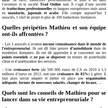
l’aventure et la société
Trad Online
nait. Il s’agit d’une société
de
traductions professionnelles
en langues européennes mais aussi
en
mandarin, japonais et arabe
. Elle compte aujourd’hui 3
associés, 1 chef de projet et plus de 100 traducteurs freelances.
Quelles péripéties Mathieu et son équipe
ont-ils affrontées ?
– Les 3 associés n’avaient
aucune connaissance dans le monde de
l’entrepreneuriat
. Ils ont dû faire preuve
d’autodidaxie
dans de
nombreux domaines. Ils ont dû apprendre à se concentrer sur les
points essentiels
et
ne pas se disperser
en termes de portefeuille
client et d’amélioration des services.
– Une
croissance forte
(de 500 000 euros de CA en 2010 à 1,3
millions d’euros en 2012, soit une
croissance de 83%
) à gérer. Il
faut alors savoir adapter et mettre en place une
organisation
adéquate
,
former de nouveaux salariés
,
changer de locaux
, …
Quels sont les conseils de Mathieu pour se
lancer dans sa vie entrepreneuriale ?