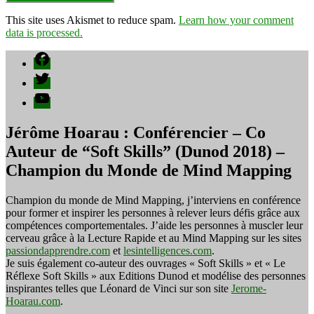
This site uses Akismet to reduce spam.
Learn how your comment
data is processed.
Facebook
Twitter
YouTube
Jérôme Hoarau : Conférencier – Co
Auteur de “Soft Skills” (Dunod 2018) –
Champion du Monde de Mind Mapping
Champion du monde de Mind Mapping, j’interviens en conférence
pour former et inspirer les personnes à relever leurs défis grâce aux
compétences comportementales. J’aide les personnes à muscler leur
cerveau grâce à la Lecture Rapide et au Mind Mapping sur les sites
passiondapprendre.com
et
lesintelligences.com
.
Je suis également co-auteur des ouvrages « Soft Skills » et « Le
Réflexe Soft Skills » aux Editions Dunod et modélise des personnes
inspirantes telles que Léonard de Vinci sur son site
Jerome-
Hoarau.com
.