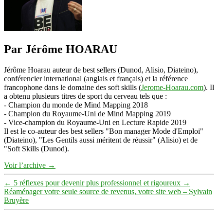
Par Jérôme HOARAU
Jérôme Hoarau auteur de best sellers (Dunod, Alisio, Diateino),
conférencier international (anglais et français) et la référence
francophone dans le domaine des soft skills (
Jerome-Hoarau.com
). Il
a obtenu plusieurs titres de sport du cerveau tels que :
- Champion du monde de Mind Mapping 2018
- Champion du Royaume-Uni de Mind Mapping 2019
- Vice-champion du Royaume-Uni en Lecture Rapide 2019
Il est le co-auteur des best sellers "Bon manager Mode d'Emploi"
(Diateino), "Les Gentils aussi méritent de réussir" (Alisio) et de
"Soft Skills (Dunod).
Voir l’archive
→
←
5 réflexes pour devenir plus professionnel et rigoureux
→
Réaménager votre seule source de revenus, votre site web – Sylvain
Bruyère