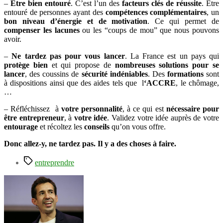
–
Être bien entouré
. C’est l’un des
facteurs clés de réussite
. Être
entouré de personnes ayant des
compétences complémentaires
, un
bon niveau d’énergie et de motivation
. Ce qui permet de
compenser les lacunes
ou les “coups de mou” que nous pouvons
avoir.
–
Ne tardez pas pour vous lancer
. La France est un pays qui
protège bien
et qui propose de
nombreuses solutions pour se
lancer
, des coussins de
sécurité indéniables
. Des
formations
sont
à dispositions ainsi que des aides tels que l
‘ACCRE
, le chômage,
…
– Réfléchissez à
votre personnalité
, à ce qui est
nécessaire pour
être entrepreneur
, à
votre idée
. Validez votre idée auprès de votre
entourage
et récoltez les
conseils
qu’on vous offre.
Donc allez-y, ne tardez pas. Il y a des choses à faire.
Étiquettes
entreprendre