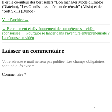
Il est le co-auteur des best sellers "Bon manager Mode d'Emploi"
(Diateino), "Les Gentils aussi méritent de réussir" (Alisio) et de
"Soft Skills (Dunod).
Voir l’archive
→
←
Recrutement et développement de compétences – vidéo
sponsorisée
→
Pourquoi se lancer dans l’aventure entrepreneuriale ?
La réponse en vidéo
Laisser un commentaire
Votre adresse e-mail ne sera pas publiée.
Les champs obligatoires
sont indiqués avec
*
Commentaire
*