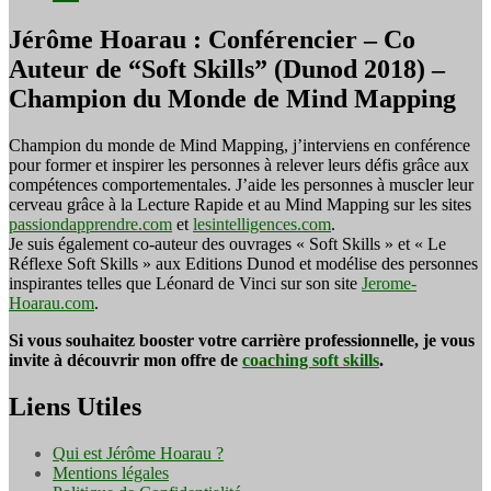
Jérôme Hoarau : Conférencier – Co
Auteur de “Soft Skills” (Dunod 2018) –
Champion du Monde de Mind Mapping
Champion du monde de Mind Mapping, j’interviens en conférence
pour former et inspirer les personnes à relever leurs défis grâce aux
compétences comportementales. J’aide les personnes à muscler leur
cerveau grâce à la Lecture Rapide et au Mind Mapping sur les sites
passiondapprendre.com
et
lesintelligences.com
.
Je suis également co-auteur des ouvrages « Soft Skills » et « Le
Réflexe Soft Skills » aux Editions Dunod et modélise des personnes
inspirantes telles que Léonard de Vinci sur son site
Jerome-
Hoarau.com
.
Si vous souhaitez booster votre carrière professionnelle, je vous
invite à découvrir mon offre de
coaching soft skills
.
Liens Utiles
Qui est Jérôme Hoarau ?
Mentions légales