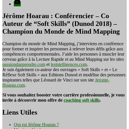
YouTube
Jérôme Hoarau : Conférencier – Co
Auteur de “Soft Skills” (Dunod 2018) –
Champion du Monde de Mind Mapping
Champion du monde de Mind Mapping, j’interviens en conférence
pour former et inspirer les personnes à relever leurs défis grâce aux
compétences comportementales. J’aide les personnes à muscler leur
cerveau grâce à la Lecture Rapide et au Mind Mapping sur les sites
passiondapprendre.com
et
lesintelligences.com
.
Je suis également co-auteur des ouvrages « Soft Skills » et « Le
Réflexe Soft Skills » aux Editions Dunod et modélise des personnes
inspirantes telles que Léonard de Vinci sur son site
Jerome-
Hoarau.com
.
Si vous souhaitez booster votre carrière professionnelle, je vous
invite à découvrir mon offre de
coaching soft skills
.
Liens Utiles
Qui est Jérôme Hoarau ?