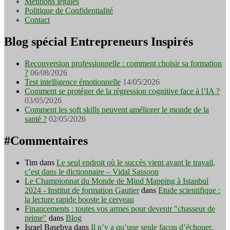
Mentions légales
Politique de Confidentialité
Contact
Blog spécial Entrepreneurs Inspirés
Reconversion professionnelle : comment choisir sa formation
?
06/08/2026
Test intelligence émotionnelle
14/05/2026
Comment se protéger de la régression cognitive face à l’IA ?
03/05/2026
Comment les soft skills peuvent améliorer le monde de la
santé ?
02/05/2026
#Commentaires
Tim
dans
Le seul endroit où le succès vient avant le travail,
c’est dans le dictionnaire – Vidal Sassoon
Le Championnat du Monde de Mind Mapping à Istanbul
2024 - Institut de formation Gautier
dans
Etude scientifique :
la lecture rapide booste le cerveau
Financements : toutes vos armes pour devenir "chasseur de
prime"
dans
Blog
Israel Basebya
dans
Il n’y a qu’une seule façon d’échouer,