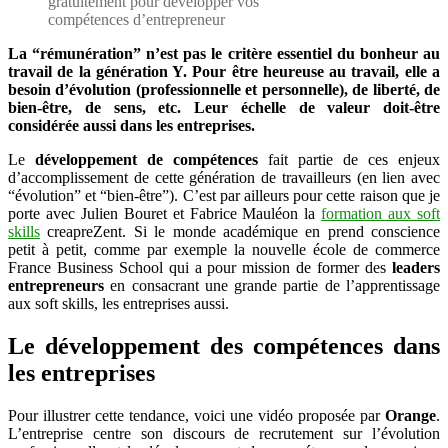
gratuitement pour développer vos
sponsorisée
compétences d’entrepreneur
La “rémunération” n’est pas le critère essentiel du bonheur au
travail de la génération Y. Pour être heureuse au travail, elle a
besoin d’évolution (professionnelle et personnelle), de liberté, de
bien-être, de sens, etc. Leur échelle de valeur doit-être
considérée aussi dans les entreprises.
Le
développement de compétences
fait partie de ces enjeux
d’accomplissement de cette génération de travailleurs (en lien avec
“évolution” et “bien-être”). C’est par ailleurs pour cette raison que je
porte avec Julien Bouret et Fabrice Mauléon la
formation aux soft
skills
creapreZent. Si le monde académique en prend conscience
petit à petit, comme par exemple la nouvelle école de commerce
France Business School qui a pour mission de former des
leaders
entrepreneurs
en consacrant une grande partie de l’apprentissage
aux soft skills, les entreprises aussi.
Le développement des compétences dans
les entreprises
Pour illustrer cette tendance, voici une vidéo proposée par
Orange
.
L’entreprise centre son discours de recrutement sur l’évolution