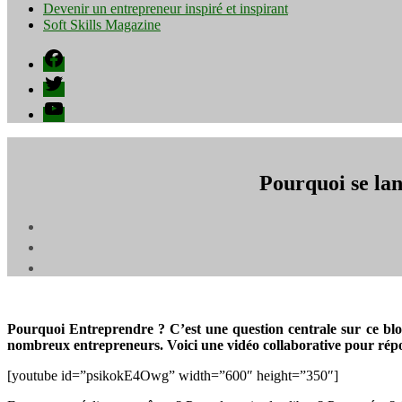
Devenir un entrepreneur inspiré et inspirant
Soft Skills Magazine
Facebook
Twitter
YouTube
Pourquoi se lan
Pourquoi Entreprendre ? C’est une question centrale sur ce blo
nombreux entrepreneurs. Voici une vidéo collaborative pour répo
[youtube id=”psikokE4Owg” width=”600″ height=”350″]