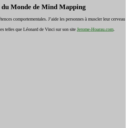
on du Monde de Mind Mapping
tences comportementales. J’aide les personnes à muscler leur cerveau
es telles que Léonard de Vinci sur son site
Jerome-Hoarau.com
.