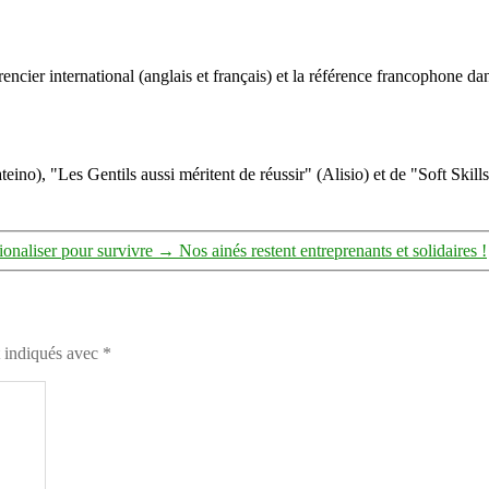
ncier international (anglais et français) et la référence francophone dan
eino), "Les Gentils aussi méritent de réussir" (Alisio) et de "Soft Skill
onaliser pour survivre
→
Nos ainés restent entreprenants et solidaires !
t indiqués avec
*