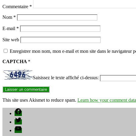
Commentaire
*
Nom
*
E-mail
*
Site web
Enregistrer mon nom, mon e-mail et mon site dans le navigateur
CAPTCHA
*
Saisissez le texte affiché ci-dessus:
This site uses Akismet to reduce spam.
Learn how your comment data 
Facebook
Twitter
YouTube