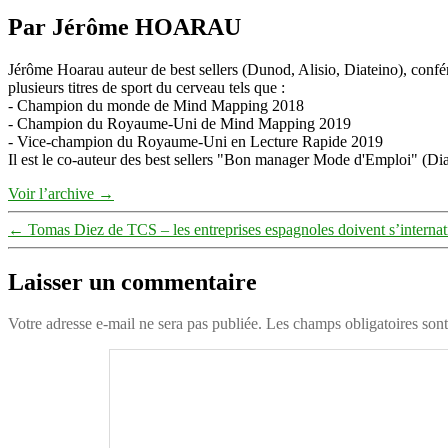
Par Jérôme HOARAU
Jérôme Hoarau auteur de best sellers (Dunod, Alisio, Diateino), confére
plusieurs titres de sport du cerveau tels que :
- Champion du monde de Mind Mapping 2018
- Champion du Royaume-Uni de Mind Mapping 2019
- Vice-champion du Royaume-Uni en Lecture Rapide 2019
Il est le co-auteur des best sellers "Bon manager Mode d'Emploi" (Diat
Voir l’archive
→
←
Tomas Diez de TCS – les entreprises espagnoles doivent s’internati
Laisser un commentaire
Votre adresse e-mail ne sera pas publiée.
Les champs obligatoires son