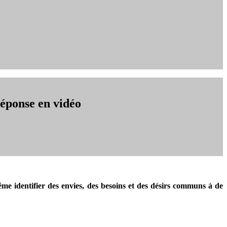
réponse en vidéo
e identifier des envies, des besoins et des désirs communs à de