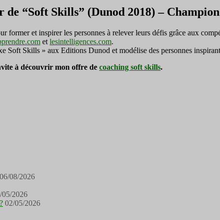
r de “Soft Skills” (Dunod 2018) – Champi
ormer et inspirer les personnes à relever leurs défis grâce aux compé
pprendre.com
et
lesintelligences.com
.
exe Soft Skills » aux Editions Dunod et modélise des personnes inspirant
invite à découvrir mon offre de
coaching soft skills
.
06/08/2026
/05/2026
?
02/05/2026