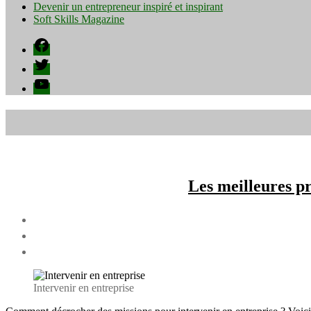
Devenir un entrepreneur inspiré et inspirant
Soft Skills Magazine
Facebook
Twitter
YouTube
Les meilleures p
Intervenir en entreprise