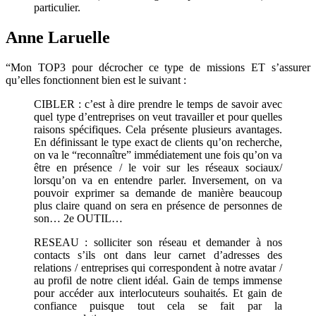
particulier.
Anne Laruelle
“Mon TOP3 pour décrocher ce type de missions ET s’assurer
qu’elles fonctionnent bien est le suivant :
CIBLER : c’est à dire prendre le temps de savoir avec
quel type d’entreprises on veut travailler et pour quelles
raisons spécifiques. Cela présente plusieurs avantages.
En définissant le type exact de clients qu’on recherche,
on va le “reconnaître” immédiatement une fois qu’on va
être en présence / le voir sur les réseaux sociaux/
lorsqu’on va en entendre parler. Inversement, on va
pouvoir exprimer sa demande de manière beaucoup
plus claire quand on sera en présence de personnes de
son… 2e
OUTIL…
RESEAU : solliciter son réseau et demander à nos
contacts s’ils ont dans leur carnet d’adresses des
relations / entreprises qui correspondent à notre avatar /
au profil de notre client idéal. Gain de temps immense
pour accéder aux interlocuteurs souhaités. Et gain de
confiance puisque tout cela se fait par la