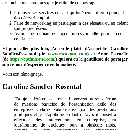
des meilleures pratiques que je retire de cet ouvrage :
Proposer ses services en tant qu’indépendant en répondant à
des offres d’emploi.
Faire du networking en participant à des réseaux ou en créant
son propre réseau.
Avoir une démarche super professionnelle pour créer la
confiance.
Et pour aller plus loin, j’ai eu le plaisir d’accueillir Caroline
Sandler-Rosental (de
www.rscavocat.com
) et Anne Laruelle
(de
https://optimiz-me.com/
) qui ont eu la gentillesse de partager
son retour d’expérience en la matière.
Voici son témoignage.
Caroline Sandler-Rosental
“Bonjour Jérôme, ce mode d’intervention sous forme
de missions participe de l’organisation agile des
entreprises. Cela est valable aussi pour les prestations
juridiques et je m’applique en tant qu’avocat conseil à
effectuer des interventions en entreprise, en
jour/homme, de quelques jours à plusieurs mois,