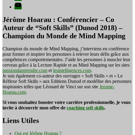
YouTube
Jérôme Hoarau : Conférencier – Co
Auteur de “Soft Skills” (Dunod 2018) –
Champion du Monde de Mind Mapping
Champion du monde de Mind Mapping, j’interviens en conférence
pour former et inspirer les personnes à relever leurs défis grâce aux
compétences comportementales. J’aide les personnes à muscler leur
cerveau grâce à la Lecture Rapide et au Mind Mapping sur les sites
passiondapprendre.com
et
lesintelligences.com
.
Je suis également co-auteur des ouvrages « Soft Skills » et « Le
Réflexe Soft Skills » aux Editions Dunod et modélise des personnes
inspirantes telles que Léonard de Vinci sur son site
Jerome-
Hoarau.com
.
Si vous souhaitez booster votre carrière professionnelle, je vous
invite à découvrir mon offre de
coaching soft skills
.
Liens Utiles
Qui est Jérôme Hoarau ?