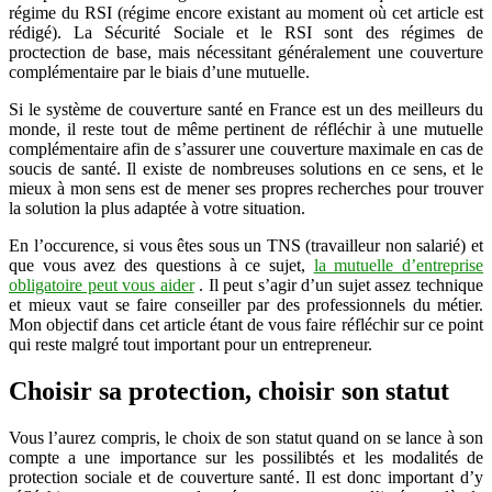
régime du RSI (régime encore existant au moment où cet article est
rédigé). La Sécurité Sociale et le RSI sont des régimes de
proctection de base, mais nécessitant généralement une couverture
complémentaire par le biais d’une mutuelle.
Si le système de couverture santé en France est un des meilleurs du
monde, il reste tout de même pertinent de réfléchir à une mutuelle
complémentaire afin de s’assurer une couverture maximale en cas de
soucis de santé. Il existe de nombreuses solutions en ce sens, et le
mieux à mon sens est de mener ses propres recherches pour trouver
la solution la plus adaptée à votre situation.
En l’occurence, si vous êtes sous un TNS (travailleur non salarié) et
que vous avez des questions à ce sujet,
la mutuelle d’entreprise
obligatoire peut vous aider
. Il peut s’agir d’un sujet assez technique
et mieux vaut se faire conseiller par des professionnels du métier.
Mon objectif dans cet article étant de vous faire réfléchir sur ce point
qui reste malgré tout important pour un entrepreneur.
Choisir sa protection, choisir son statut
Vous l’aurez compris, le choix de son statut quand on se lance à son
compte a une importance sur les possilibtés et les modalités de
protection sociale et de couverture santé. Il est donc important d’y