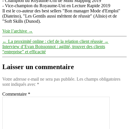
- Champion du Royaume-Uni de Mind Mapping 2019
- Vice-champion du Royaume-Uni en Lecture Rapide 2019
Il est le co-auteur des best sellers "Bon manager Mode d'Emploi"
(Diateino), "Les Gentils aussi méritent de réussir" (Alisio) et de
"Soft Skills (Dunod).
Voir l’archive
→
←
La proximité online : clef de la relation client réussie
→
Interview d’Evan Boissonnot : agilité, trouver des clients
“entreprise” et efficacité
Laisser un commentaire
Votre adresse e-mail ne sera pas publiée.
Les champs obligatoires
sont indiqués avec
*
Commentaire
*