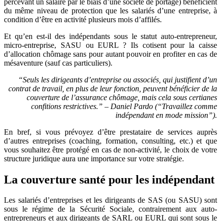
percevant un salaire par le biais d’une société de portage) bénéficient
du même niveau de protection que les salariés d’une entreprise, à
condition d’être en activité plusieurs mois d’affilés.
Et qu’en est-il des indépendants sous le statut auto-entrepreneur,
micro-entreprise, SASU ou EURL ? Ils cotisent pour la caisse
d’allocation chômage sans pour autant pouvoir en profiter en cas de
mésaventure (sauf cas particuliers).
“Seuls les dirigeants d’entreprise ou associés, qui justifient d’un
contrat de travail, en plus de leur fonction, peuvent bénéficier de la
couverture de l’assurance chômage, mais cela sous certianes
confitions restrictives.” – Daniel Pardo (“Travaillez comme
indépendant en mode mission”).
En bref, si vous prévoyez d’être prestataire de services auprès
d’autres entreprises (coaching, formation, consulting, etc.) et que
vous souhaitez être protégé en cas de non-activité, le choix de votre
structure juridique aura une importance sur votre stratégie.
La couverture santé pour les indépendant
Les salariés d’entreprises et les dirigeants de SAS (ou SASU) sont
sous le régime de la Sécurité Sociale, contrairement aux auto-
entrepreneurs et aux dirigeants de SARL ou EURL qui sont sous le