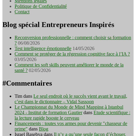
Mentions légales
Politique de Confidentialité
Contact
Blog spécial Entrepreneurs Inspirés
Reconversion professionnelle : comment choisir sa formation
?
06/08/2026
Test intelligence émotionnelle
14/05/2026
Comment se protéger de la régression cognitive face à l’IA ?
03/05/2026
Comment les soft skills peuvent améliorer le monde de la
santé ?
02/05/2026
#Commentaires
Tim
dans
Le seul endroit où le succès vient avant le travail,
c’est dans le dictionnaire – Vidal Sassoon
Le Championnat du Monde de Mind Mapping à Istanbul
2024 - Institut de formation Gautier
dans
Etude scientifique :
la lecture rapide booste le cerveau
Financements : toutes vos armes pour devenir "chasseur de
prime"
dans
Blog
Israel Basebya
dans
Il n’y a qu’une seule façon d’échouer,