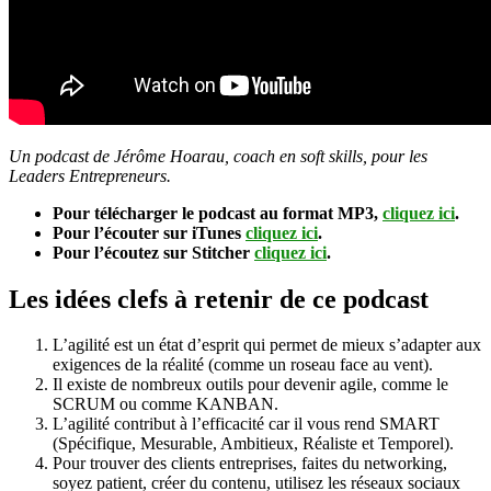
Un podcast de Jérôme Hoarau, coach en soft skills, pour les
Leaders Entrepreneurs.
Pour télécharger le podcast au format MP3,
cliquez ici
.
Pour l’écouter sur iTunes
cliquez ici
.
Pour l’écoutez sur Stitcher
cliquez ici
.
Les idées clefs à retenir de ce podcast
L’agilité est un état d’esprit qui permet de mieux s’adapter aux
exigences de la réalité (comme un roseau face au vent).
Il existe de nombreux outils pour devenir agile, comme le
SCRUM ou comme KANBAN.
L’agilité contribut à l’efficacité car il vous rend SMART
(Spécifique, Mesurable, Ambitieux, Réaliste et Temporel).
Pour trouver des clients entreprises, faites du networking,
soyez patient, créer du contenu, utilisez les réseaux sociaux