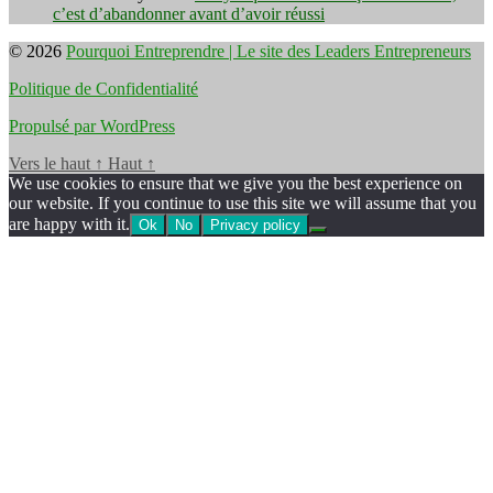
c’est d’abandonner avant d’avoir réussi
© 2026
Pourquoi Entreprendre | Le site des Leaders Entrepreneurs
Politique de Confidentialité
Propulsé par WordPress
Vers le haut
↑
Haut
↑
We use cookies to ensure that we give you the best experience on
our website. If you continue to use this site we will assume that you
are happy with it.
Ok
No
Privacy policy