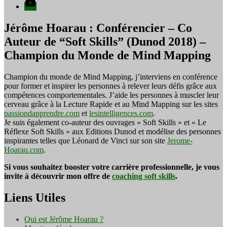
YouTube
Jérôme Hoarau : Conférencier – Co
Auteur de “Soft Skills” (Dunod 2018) –
Champion du Monde de Mind Mapping
Champion du monde de Mind Mapping, j’interviens en conférence
pour former et inspirer les personnes à relever leurs défis grâce aux
compétences comportementales. J’aide les personnes à muscler leur
cerveau grâce à la Lecture Rapide et au Mind Mapping sur les sites
passiondapprendre.com
et
lesintelligences.com
.
Je suis également co-auteur des ouvrages « Soft Skills » et « Le
Réflexe Soft Skills » aux Editions Dunod et modélise des personnes
inspirantes telles que Léonard de Vinci sur son site
Jerome-
Hoarau.com
.
Si vous souhaitez booster votre carrière professionnelle, je vous
invite à découvrir mon offre de
coaching soft skills
.
Liens Utiles
Qui est Jérôme Hoarau ?