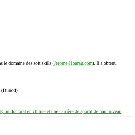
s le domaine des soft skills (
Jerome-Hoarau.com
). Il a obtenu
s (Dunod).
 un doctorat en chimie et une carrière de sportif de haut niveau