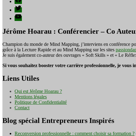
Twitter
YouTube
Jérôme Hoarau : Conférencier – Co Auteu
Champion du monde de Mind Mapping, j’interviens en conférence pour f
grâce à la Lecture Rapide et au Mind Mapping sur les sites
passionda
Je suis également co-auteur des ouvrages « Soft Skills » et « Le Réfl
Si vous souhaitez booster votre carrière professionnelle, je vous 
Liens Utiles
Qui est Jérôme Hoarau ?
Mentions légales
Politique de Confidentialité
Contact
Blog spécial Entrepreneurs Inspirés
Reconversion professionnelle : comment choisir sa formation ?