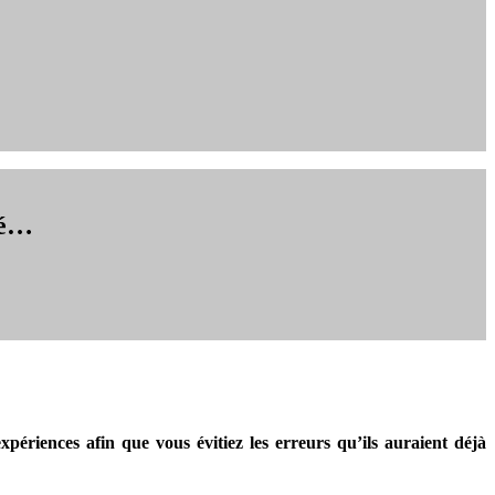
gé…
périences afin que vous évitiez les erreurs qu’ils auraient déjà