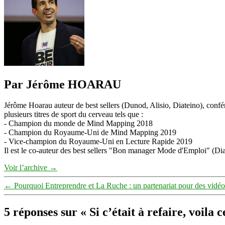
Par Jérôme HOARAU
Jérôme Hoarau auteur de best sellers (Dunod, Alisio, Diateino), confére
plusieurs titres de sport du cerveau tels que :
- Champion du monde de Mind Mapping 2018
- Champion du Royaume-Uni de Mind Mapping 2019
- Vice-champion du Royaume-Uni en Lecture Rapide 2019
Il est le co-auteur des best sellers "Bon manager Mode d'Emploi" (Diat
Voir l’archive
→
←
Pourquoi Entreprendre et La Ruche : un partenariat pour des vidéo
5 réponses sur « Si c’était à refaire, voila