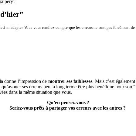
Exupéry :
changé…
 d’hier”
s à m’adapter. Vous vous rendrez compte que les erreurs ne sont pas forcément de m
ela donne l’impression de
montrer ses faiblesses
. Mais c’est égalemen
 qu’avouer ses erreurs peut à long terme être plus bénéfique pour son 
uvées dans la même situation que vous.
Qu’en pensez-vous ?
Seriez-vous prêts à partager vos erreurs avec les autres ?