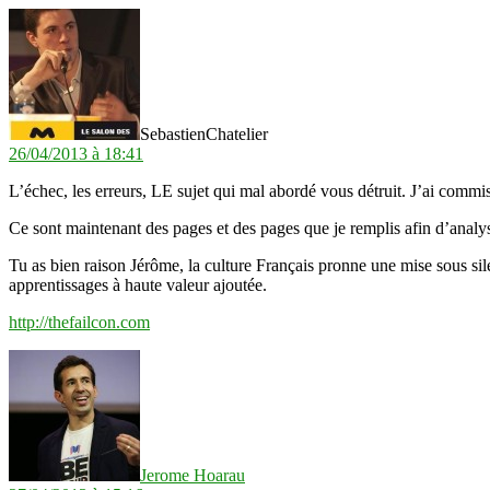
dit :
SebastienChatelier
26/04/2013 à 18:41
L’échec, les erreurs, LE sujet qui mal abordé vous détruit. J’ai commis l
Ce sont maintenant des pages et des pages que je remplis afin d’analys
Tu as bien raison Jérôme, la culture Français pronne une mise sous sile
apprentissages à haute valeur ajoutée.
http://thefailcon.com
dit :
Jerome Hoarau