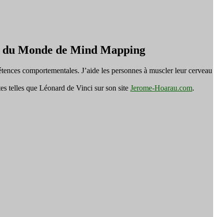
on du Monde de Mind Mapping
tences comportementales. J’aide les personnes à muscler leur cerveau
es telles que Léonard de Vinci sur son site
Jerome-Hoarau.com
.