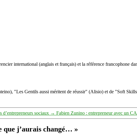
ncier international (anglais et français) et la référence francophone dan
eino), "Les Gentils aussi méritent de réussir" (Alisio) et de "Soft Skill
s d’entrepreneurs sociaux
→
Fabien Zunino : entrepreneur avec un CAP,
 ce que j’aurais changé… »