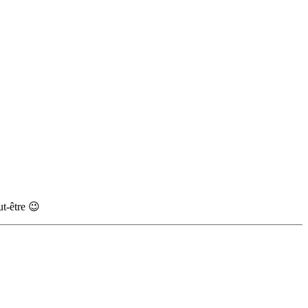
ut-être 😉