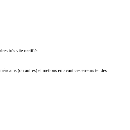
es très vite rectifiés.
méricains (ou autres) et mettons en avant ces erreurs tel des