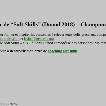
r de “Soft Skills” (Dunod 2018) – Champi
ormer et inspirer les personnes à relever leurs défis grâce aux compé
pprendre.com
et
lesintelligences.com
.
exe Soft Skills » aux Editions Dunod et modélise des personnes inspirant
invite à découvrir mon offre de
coaching soft skills
.
06/08/2026