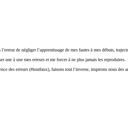
’erreur de négliger l’apprentissage de mes fautes à mes débuts, trajectoir
er une à une mes erreurs et me forcer à ne plus jamais les reproduires.
nce des erreurs (#toutfaux), faisons tout l’inverse, inspirons nous des a