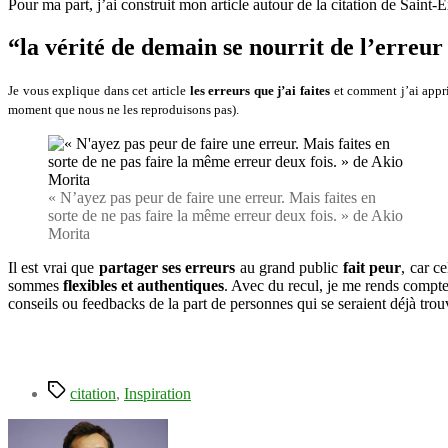
Pour ma part, j’ai construit mon article autour de la citation de Saint-
“la vérité de demain se nourrit de l’erreur
Je vous explique dans cet article
les erreurs que j’ai faites
et comment j’ai appri
moment que nous ne les reproduisons pas).
« N’ayez pas peur de faire une erreur. Mais faites en
sorte de ne pas faire la même erreur deux fois. » de Akio
Morita
Il est vrai que
partager ses erreurs
au grand public
fait peur
, car c
sommes
flexibles et authentiques
. Avec du recul, je me rends compte
conseils ou feedbacks de la part de personnes qui se seraient déjà tro
Étiquettes
citation
,
Inspiration