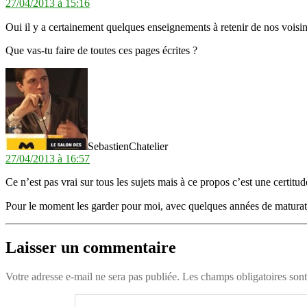
27/04/2013 à 15:16
Oui il y a certainement quelques enseignements à retenir de nos voisi
Que vas-tu faire de toutes ces pages écrites ?
dit :
SebastienChatelier
27/04/2013 à 16:57
Ce n’est pas vrai sur tous les sujets mais à ce propos c’est une certitud
Pour le moment les garder pour moi, avec quelques années de maturati
Laisser un commentaire
Votre adresse e-mail ne sera pas publiée.
Les champs obligatoires son