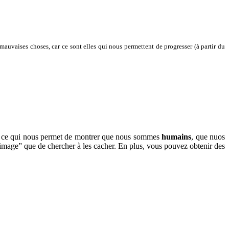
auvaises choses, car ce sont elles qui nous permettent de progresser (à partir du
t ce qui nous permet de montrer que nous sommes
humains
, que nuos
“image” que de chercher à les cacher. En plus, vous pouvez obtenir des