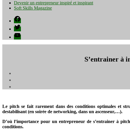
Devenir un entrepreneur inspiré et inspirant
Soft Skills Magazine
Facebook
Twitter
YouTube
S’entrainer à i
Le pitch se fait rarement dans des conditions optimales et s
destabilisant (en soirée de networking, dans un ascenseur,…).
D’où l’importance pour un entrepreneur de s’entrainer à pitch
conditions.