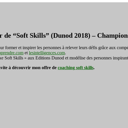
r de “Soft Skills” (Dunod 2018) – Champi
ormer et inspirer les personnes à relever leurs défis grâce aux compé
pprendre.com
et
lesintelligences.com
.
exe Soft Skills » aux Editions Dunod et modélise des personnes inspirant
invite à découvrir mon offre de
coaching soft skills
.