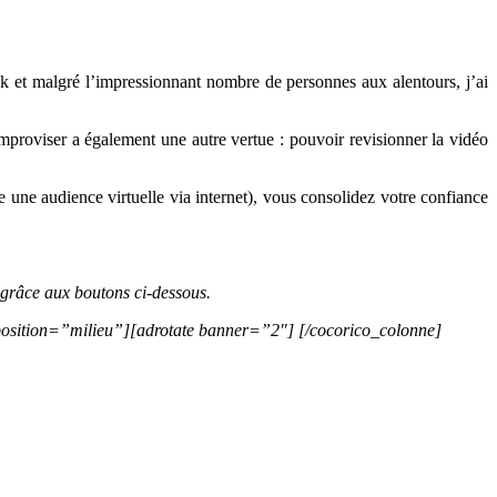
k et malgré l’impressionnant nombre de personnes aux alentours, j’ai
’improviser a également une autre vertue : pouvoir revisionner la vidéo
 une audience virtuelle via internet), vous consolidez votre confiance
 grâce aux boutons ci-dessous.
position=”milieu”][adrotate banner=”2″] [/cocorico_colonne]