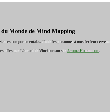
on du Monde de Mind Mapping
tences comportementales. J’aide les personnes à muscler leur cerveau
es telles que Léonard de Vinci sur son site
Jerome-Hoarau.com
.