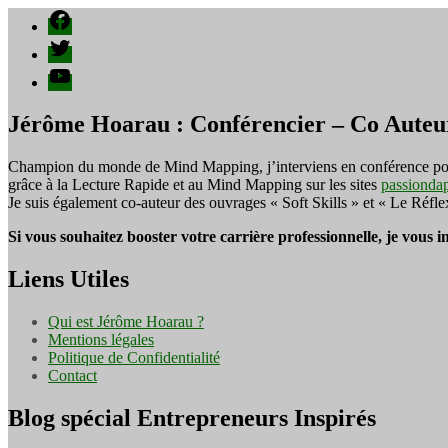
Facebook
Twitter
YouTube
Jérôme Hoarau : Conférencier – Co Auteu
Champion du monde de Mind Mapping, j’interviens en conférence pour f
grâce à la Lecture Rapide et au Mind Mapping sur les sites
passionda
Je suis également co-auteur des ouvrages « Soft Skills » et « Le Réfl
Si vous souhaitez booster votre carrière professionnelle, je vous 
Liens Utiles
Qui est Jérôme Hoarau ?
Mentions légales
Politique de Confidentialité
Contact
Blog spécial Entrepreneurs Inspirés