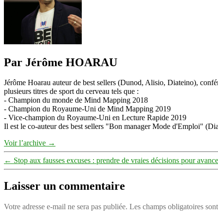
Par Jérôme HOARAU
Jérôme Hoarau auteur de best sellers (Dunod, Alisio, Diateino), confére
plusieurs titres de sport du cerveau tels que :
- Champion du monde de Mind Mapping 2018
- Champion du Royaume-Uni de Mind Mapping 2019
- Vice-champion du Royaume-Uni en Lecture Rapide 2019
Il est le co-auteur des best sellers "Bon manager Mode d'Emploi" (Diat
Voir l’archive
→
←
Stop aux fausses excuses : prendre de vraies décisions pour avance
Laisser un commentaire
Votre adresse e-mail ne sera pas publiée.
Les champs obligatoires son