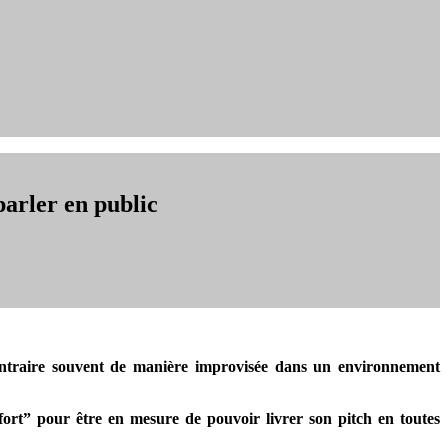
parler en public
contraire souvent de manière improvisée dans un environnement
ort” pour être en mesure de pouvoir livrer son pitch en toutes