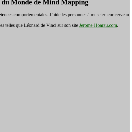
on du Monde de Mind Mapping
tences comportementales. J’aide les personnes à muscler leur cerveau
es telles que Léonard de Vinci sur son site
Jerome-Hoarau.com
.