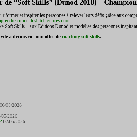
r de “Soft Skills” (Dunod 2018) – Champi
ormer et inspirer les personnes à relever leurs défis grâce aux compé
pprendre.com
et
lesintelligences.com
.
exe Soft Skills » aux Editions Dunod et modélise des personnes inspirant
invite à découvrir mon offre de
coaching soft skills
.
06/08/2026
/05/2026
?
02/05/2026