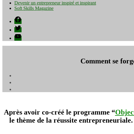
Devenir un entrepreneur inspiré et inspirant
Soft Skills Magazine
Facebook
Twitter
YouTube
Comment se forger
Après avoir co-créé le programme “
Objec
le thème de la réussite entrepreneuriale