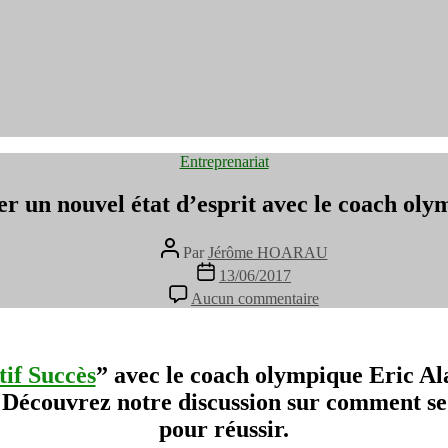
Catégories
Entreprenariat
 un nouvel état d’esprit avec le coach ol
Auteur
Par
Jérôme HOARAU
de
Date
13/06/2017
l’article
de
sur
Aucun commentaire
l’article
Comment
se
forger
un
tif Succès
” avec le coach olympique Eric Al
nouvel
. Découvrez notre discussion sur comment se 
état
d’esprit
pour réussir.
avec