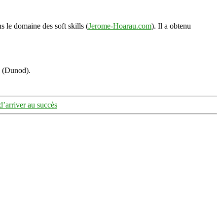
s le domaine des soft skills (
Jerome-Hoarau.com
). Il a obtenu
s (Dunod).
d’arriver au succès