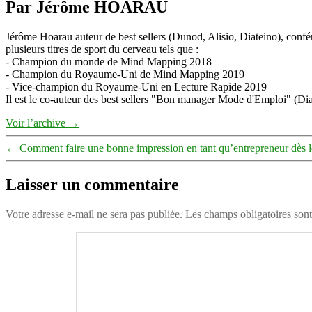
Par Jérôme HOARAU
Jérôme Hoarau auteur de best sellers (Dunod, Alisio, Diateino), confére
plusieurs titres de sport du cerveau tels que :
- Champion du monde de Mind Mapping 2018
- Champion du Royaume-Uni de Mind Mapping 2019
- Vice-champion du Royaume-Uni en Lecture Rapide 2019
Il est le co-auteur des best sellers "Bon manager Mode d'Emploi" (Diat
Voir l’archive
→
←
Comment faire une bonne impression en tant qu’entrepreneur dès l
Laisser un commentaire
Votre adresse e-mail ne sera pas publiée.
Les champs obligatoires son