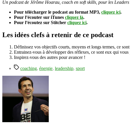
Un podcast de Jérôme Hoarau, coach en soft skills, pour les Leaders
Pour télécharger le podcast au format MP3,
cliquez ici
.
Pour l’écouter sur iTunes
cliquez là
.
Pour l’écoutez sur Stitcher
cliquez ici
.
Les idées clefs à retenir de ce podcast
Définissez vos objectifs courts, moyens et longs termes, ce sont e
Entrainez-vous à développer des réflexes, ce sont eux qui vous p
Inspirez-vous des autres pour avancer !
Étiquettes
coaching
,
énergie
,
leadership
,
sport