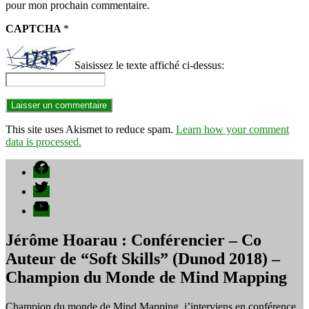
pour mon prochain commentaire.
CAPTCHA
*
Saisissez le texte affiché ci-dessus:
This site uses Akismet to reduce spam.
Learn how your comment
data is processed.
Facebook
Twitter
YouTube
Jérôme Hoarau : Conférencier – Co
Auteur de “Soft Skills” (Dunod 2018) –
Champion du Monde de Mind Mapping
Champion du monde de Mind Mapping, j’interviens en conférence