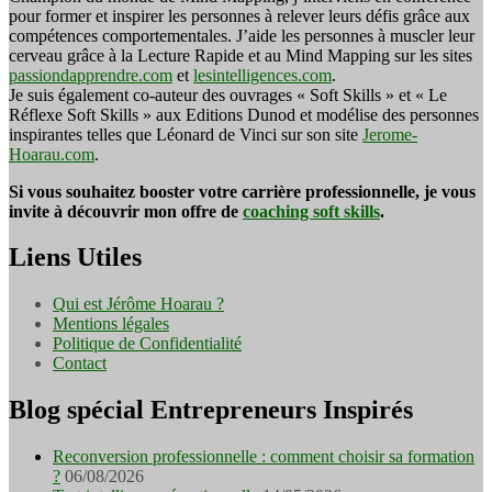
pour former et inspirer les personnes à relever leurs défis grâce aux
compétences comportementales. J’aide les personnes à muscler leur
cerveau grâce à la Lecture Rapide et au Mind Mapping sur les sites
passiondapprendre.com
et
lesintelligences.com
.
Je suis également co-auteur des ouvrages « Soft Skills » et « Le
Réflexe Soft Skills » aux Editions Dunod et modélise des personnes
inspirantes telles que Léonard de Vinci sur son site
Jerome-
Hoarau.com
.
Si vous souhaitez booster votre carrière professionnelle, je vous
invite à découvrir mon offre de
coaching soft skills
.
Liens Utiles
Qui est Jérôme Hoarau ?
Mentions légales
Politique de Confidentialité
Contact
Blog spécial Entrepreneurs Inspirés
Reconversion professionnelle : comment choisir sa formation
?
06/08/2026