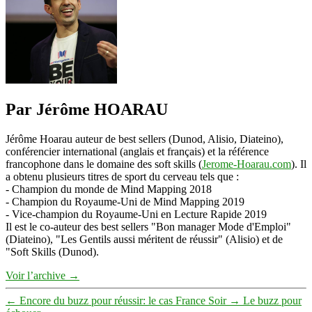
Par Jérôme HOARAU
Jérôme Hoarau auteur de best sellers (Dunod, Alisio, Diateino),
conférencier international (anglais et français) et la référence
francophone dans le domaine des soft skills (
Jerome-Hoarau.com
). Il
a obtenu plusieurs titres de sport du cerveau tels que :
- Champion du monde de Mind Mapping 2018
- Champion du Royaume-Uni de Mind Mapping 2019
- Vice-champion du Royaume-Uni en Lecture Rapide 2019
Il est le co-auteur des best sellers "Bon manager Mode d'Emploi"
(Diateino), "Les Gentils aussi méritent de réussir" (Alisio) et de
"Soft Skills (Dunod).
Voir l’archive
→
←
Encore du buzz pour réussir: le cas France Soir
→
Le buzz pour