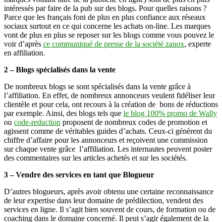
intéressés par faire de la pub sur des blogs. Pour quelles raisons ?
Parce que les français font de plus en plus confiance aux réseaux
sociaux surtout en ce qui concerne les achats on-line. Les marques
vont de plus en plus se reposer sur les blogs comme vous pouvez le
voir d’après
ce communiqué de presse de la société zanox
, experte
en affiliation.
2 – Blogs spécialisés dans la vente
De nombreux blogs se sont spécialisés dans la vente grâce à
l’affiliation. En effet, de nombreux annonceurs veulent fidéliser leur
clientèle et pour cela, ont recours à la création de bons de réductions
par exemple. Ainsi, des blogs tels que
le blog 100% promo de Wally
ou
code-reduction
proposent de nombreux codes de promotion et
agissent comme de véritables guides d’achats. Ceux-ci génèrent du
chiffre d’affaire pour les annonceurs et reçoivent une commission
sur chaque vente grâce l’affiliation. Les internautes peuvent poster
des commentaires sur les articles achetés et sur les sociétés.
3 – Vendre des services en tant que Blogueur
D’autres blogueurs, après avoir obtenu une certaine reconnaissance
de leur expertise dans leur domaine de prédilection, vendent des
services en ligne. Il s’agit bien souvent de cours, de formation ou de
coaching dans le domaine concerné. Il peut s’agir également de la