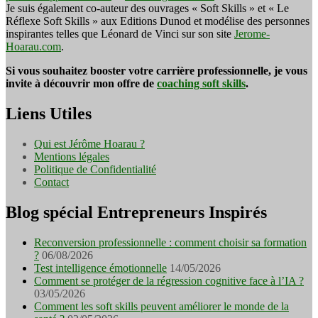
Je suis également co-auteur des ouvrages « Soft Skills » et « Le
Réflexe Soft Skills » aux Editions Dunod et modélise des personnes
inspirantes telles que Léonard de Vinci sur son site
Jerome-
Hoarau.com
.
Si vous souhaitez booster votre carrière professionnelle, je vous
invite à découvrir mon offre de
coaching soft skills
.
Liens Utiles
Qui est Jérôme Hoarau ?
Mentions légales
Politique de Confidentialité
Contact
Blog spécial Entrepreneurs Inspirés
Reconversion professionnelle : comment choisir sa formation
?
06/08/2026
Test intelligence émotionnelle
14/05/2026
Comment se protéger de la régression cognitive face à l’IA ?
03/05/2026
Comment les soft skills peuvent améliorer le monde de la