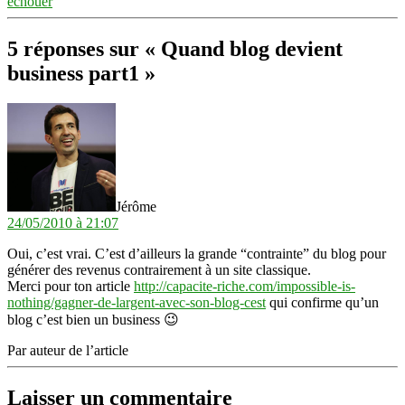
échouer
5 réponses sur « Quand blog devient
business part1 »
dit :
Jérôme
24/05/2010 à 21:07
Oui, c’est vrai. C’est d’ailleurs la grande “contrainte” du blog pour
générer des revenus contrairement à un site classique.
Merci pour ton article
http://capacite-riche.com/impossible-is-
nothing/gagner-de-largent-avec-son-blog-cest
qui confirme qu’un
blog c’est bien un business 😉
Par auteur de l’article
Laisser un commentaire