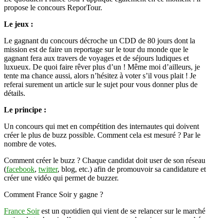
propose le concours ReporTour.
France
Soir
Le jeux :
Le gagnant du concours décroche un CDD de 80 jours dont la
mission est de faire un reportage sur le tour du monde que le
gagnant fera aux travers de voyages et de séjours ludiques et
luxueux. De quoi faire rêver plus d’un ! Même moi d’ailleurs, je
tente ma chance aussi, alors n’hésitez à voter s’il vous plait ! Je
referai surement un article sur le sujet pour vous donner plus de
détails.
Le principe :
Un concours qui met en compétition des internautes qui doivent
créer le plus de buzz possible. Comment cela est mesuré ? Par le
nombre de votes.
Comment créer le buzz ? Chaque candidat doit user de son réseau
(
facebook
,
twitter
, blog, etc.) afin de promouvoir sa candidature et
créer une vidéo qui permet de buzzer.
Comment France Soir y gagne ?
France Soir
est un quotidien qui vient de se relancer sur le marché