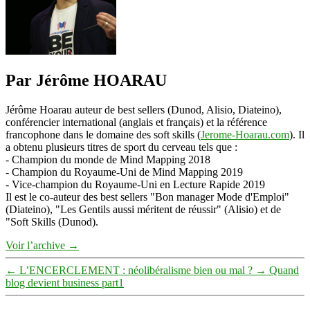
Par Jérôme HOARAU
Jérôme Hoarau auteur de best sellers (Dunod, Alisio, Diateino),
conférencier international (anglais et français) et la référence
francophone dans le domaine des soft skills (
Jerome-Hoarau.com
). Il
a obtenu plusieurs titres de sport du cerveau tels que :
- Champion du monde de Mind Mapping 2018
- Champion du Royaume-Uni de Mind Mapping 2019
- Vice-champion du Royaume-Uni en Lecture Rapide 2019
Il est le co-auteur des best sellers "Bon manager Mode d'Emploi"
(Diateino), "Les Gentils aussi méritent de réussir" (Alisio) et de
"Soft Skills (Dunod).
Voir l’archive
→
←
L’ENCERCLEMENT : néolibéralisme bien ou mal ?
→
Quand
blog devient business part1