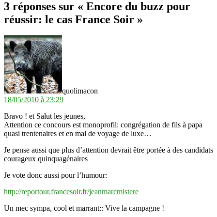
3 réponses sur « Encore du buzz pour
réussir: le cas France Soir »
dit :
quolimacon
18/05/2010 à 23:29
Bravo ! et Salut les jeunes,
Attention ce concours est monoprofil: congrégation de fils à papa
quasi trentenaires et en mal de voyage de luxe…
Je pense aussi que plus d’attention devrait être portée à des candidats
courageux quinquagénaires
Je vote donc aussi pour l’humour:
http://reportour.francesoir.fr/jeanmarcmistere
Un mec sympa, cool et marrant:: Vive la campagne !