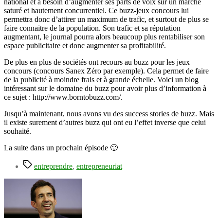
national et a besoin d’augmenter ses parts de voix sur un marché
saturé et hautement concurrentiel. Ce buzz-jeux concours lui
permettra donc d’attirer un maximum de trafic, et surtout de plus se
faire connaitre de la population. Son trafic et sa réputation
augmentant, le journal pourra alors beaucoup plus rentabiliser son
espace publicitaire et donc augmenter sa profitabilité.
De plus en plus de sociétés ont recours au buzz pour les jeux
concours (concours Sanex Zéro par exemple). Cela permet de faire
de la publicité à moindre frais et à grande échelle. Voici un blog
intéressant sur le domaine du buzz pour avoir plus d’information à
ce sujet : http://www.borntobuzz.com/.
Jusqu’à maintenant, nous avons vu des success stories de buzz. Mais
il existe surement d’autres buzz qui ont eu l’effet inverse que celui
souhaité.
La suite dans un prochain épisode 🙂
Étiquettes
entreprendre
,
entrepreneuriat