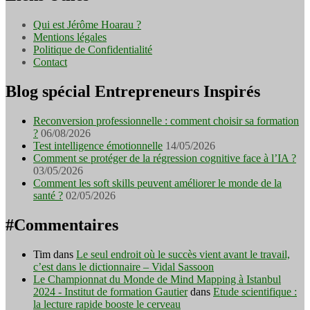
Qui est Jérôme Hoarau ?
Mentions légales
Politique de Confidentialité
Contact
Blog spécial Entrepreneurs Inspirés
Reconversion professionnelle : comment choisir sa formation
?
06/08/2026
Test intelligence émotionnelle
14/05/2026
Comment se protéger de la régression cognitive face à l’IA ?
03/05/2026
Comment les soft skills peuvent améliorer le monde de la
santé ?
02/05/2026
#Commentaires
Tim
dans
Le seul endroit où le succès vient avant le travail,
c’est dans le dictionnaire – Vidal Sassoon
Le Championnat du Monde de Mind Mapping à Istanbul
2024 - Institut de formation Gautier
dans
Etude scientifique :
la lecture rapide booste le cerveau