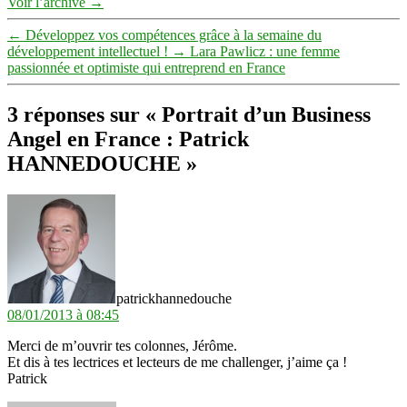
Voir l’archive
→
←
Développez vos compétences grâce à la semaine du
développement intellectuel !
→
Lara Pawlicz : une femme
passionnée et optimiste qui entreprend en France
3 réponses sur « Portrait d’un Business
Angel en France : Patrick
HANNEDOUCHE »
dit :
patrickhannedouche
08/01/2013 à 08:45
Merci de m’ouvrir tes colonnes, Jérôme.
Et dis à tes lectrices et lecteurs de me challenger, j’aime ça !
Patrick