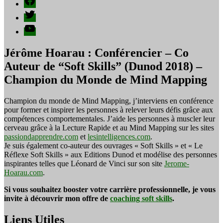
Twitter
YouTube
Jérôme Hoarau : Conférencier – Co
Auteur de “Soft Skills” (Dunod 2018) –
Champion du Monde de Mind Mapping
Champion du monde de Mind Mapping, j’interviens en conférence
pour former et inspirer les personnes à relever leurs défis grâce aux
compétences comportementales. J’aide les personnes à muscler leur
cerveau grâce à la Lecture Rapide et au Mind Mapping sur les sites
passiondapprendre.com
et
lesintelligences.com
.
Je suis également co-auteur des ouvrages « Soft Skills » et « Le
Réflexe Soft Skills » aux Editions Dunod et modélise des personnes
inspirantes telles que Léonard de Vinci sur son site
Jerome-
Hoarau.com
.
Si vous souhaitez booster votre carrière professionnelle, je vous
invite à découvrir mon offre de
coaching soft skills
.
Liens Utiles