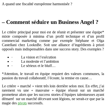
A quand une fiscalité européenne harmonisée ?
– Comment séduire un Business Angel ?
Le critère principal pour moi est de réunir et présenter une équipe*
mixte composée à minima d’un profil technique et d’un profil
commercial marketing comme par exemple Stéphane et Olga
Castellani chez LooknBe. Soit une alliance d’ingrédients à priori
opposés mais indispensables dans une success story. Des exemples ?
· La vision et l’exécution
· La modestie et l’ambition
· Le sérieux et le bluff…
*Attention, le travail en équipe requiert des valeurs communes, la
passion du travail collaboratif, l’écoute, la remise en cause…
Le critère « marché » vient très loin derrière selon moi. En effet, j’ai
rarement vu une « mauvaise » équipe réussir sur un marché
prometteur alors que les success stories d’équipes talentueuses ayant
démarré sur un marché décevant sont légions, ne serait-ce que par la
magie des
pivots
successifs.