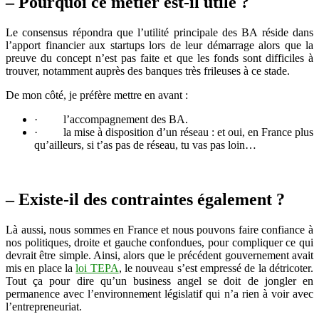
– Pourquoi ce métier est-il utile ?
Le consensus répondra que l’utilité principale des BA réside dans
l’apport financier aux startups lors de leur démarrage alors que la
preuve du concept n’est pas faite et que les fonds sont difficiles à
trouver, notamment auprès des banques très frileuses à ce stade.
De mon côté, je préfère mettre en avant :
· l’accompagnement des BA.
· la mise à disposition d’un réseau : et oui, en France plus
qu’ailleurs, si t’as pas de réseau, tu vas pas loin…
– Existe-il des contraintes également ?
Là aussi, nous sommes en France et nous pouvons faire confiance à
nos politiques, droite et gauche confondues, pour compliquer ce qui
devrait être simple. Ainsi, alors que le précédent gouvernement avait
mis en place la
loi TEPA
, le nouveau s’est empressé de la détricoter.
Tout ça pour dire qu’un business angel se doit de jongler en
permanence avec l’environnement législatif qui n’a rien à voir avec
l’entrepreneuriat.