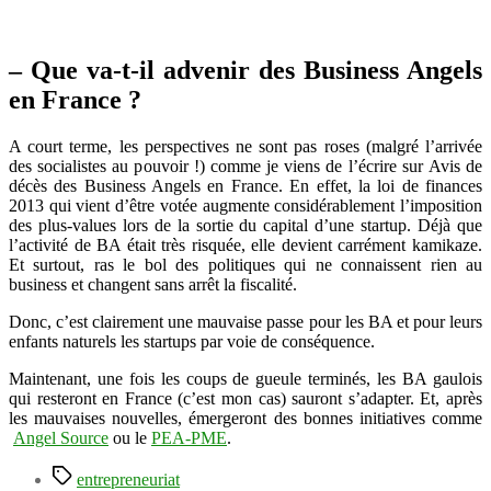
– Que va-t-il advenir des Business Angels
en France ?
A court terme, les perspectives ne sont pas roses (malgré l’arrivée
des socialistes au pouvoir !) comme je viens de l’écrire sur Avis de
décès des Business Angels en France. En effet, la loi de finances
2013 qui vient d’être votée augmente considérablement l’imposition
des plus-values lors de la sortie du capital d’une startup. Déjà que
l’activité de BA était très risquée, elle devient carrément kamikaze.
Et surtout, ras le bol des politiques qui ne connaissent rien au
business et changent sans arrêt la fiscalité.
Donc, c’est clairement une mauvaise passe pour les BA et pour leurs
enfants naturels les startups par voie de conséquence.
Maintenant, une fois les coups de gueule terminés, les BA gaulois
qui resteront en France (c’est mon cas) sauront s’adapter. Et, après
les mauvaises nouvelles, émergeront des bonnes initiatives comme
Angel Source
ou le
PEA-PME
.
Étiquettes
entrepreneuriat