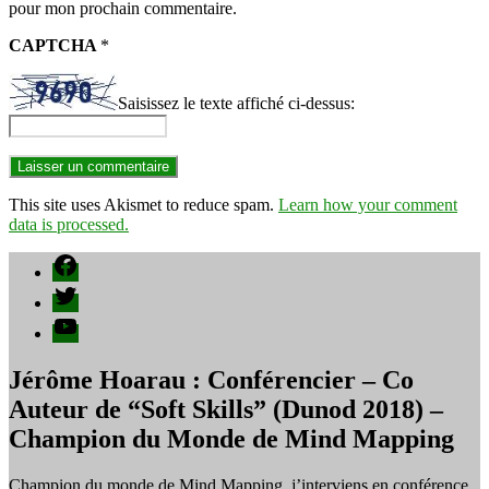
pour mon prochain commentaire.
CAPTCHA
*
Saisissez le texte affiché ci-dessus:
This site uses Akismet to reduce spam.
Learn how your comment
data is processed.
Facebook
Twitter
YouTube
Jérôme Hoarau : Conférencier – Co
Auteur de “Soft Skills” (Dunod 2018) –
Champion du Monde de Mind Mapping
Champion du monde de Mind Mapping, j’interviens en conférence