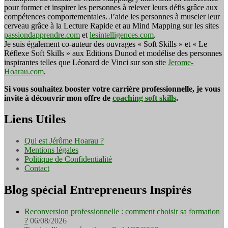
pour former et inspirer les personnes à relever leurs défis grâce aux
compétences comportementales. J’aide les personnes à muscler leur
cerveau grâce à la Lecture Rapide et au Mind Mapping sur les sites
passiondapprendre.com
et
lesintelligences.com
.
Je suis également co-auteur des ouvrages « Soft Skills » et « Le
Réflexe Soft Skills » aux Editions Dunod et modélise des personnes
inspirantes telles que Léonard de Vinci sur son site
Jerome-
Hoarau.com
.
Si vous souhaitez booster votre carrière professionnelle, je vous
invite à découvrir mon offre de
coaching soft skills
.
Liens Utiles
Qui est Jérôme Hoarau ?
Mentions légales
Politique de Confidentialité
Contact
Blog spécial Entrepreneurs Inspirés
Reconversion professionnelle : comment choisir sa formation
?
06/08/2026