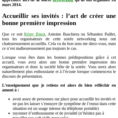
UStartMe
mars 2014.
Accueillir ses invités : l’art de créer une
bonne première impression
Que ce soit
Rémy Bigot
, Antoine Baschiera ou Sébastien Paillet,
tous les organisateurs de cette soirée networking nous ont
chaleureusement accueillis. Cela va du bon sens me direz-vous, mais
ce n’est malheureusement pas toujours le cas.
Lorsque vous êtes dans les bonnes prédispositions grâce à cet
accueil, vous avez alors une bonne première impression des
organisateurs et donc la société hôte de la soirée. Vous serez alors
naturellement plus enthousiaste et à l’écoute lorsque commencera le
discours de présentation.
L’enseignement que je retiens est alors de bien réfléchir en
amont à :
avoir assez de personnes sur place pour accueillir les invités et
ne pas les laisser s’ennuyer (le symptôme de l’ennui dans cette
situation est un usage intense du téléphone portable)
rayonner d’enthousiasme et de jovialité (n’hésitez pas à
travailler vos soft skills pour cela)