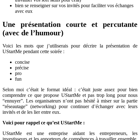
bien se renseigner sur vos invités pour faciliter vos échanges
avec eux
Une présentation courte et percutante
(avec de l’humour)
Voici les mots que j’utiliserais pour décrire la présentation de
UStartMe pendant cette soirée :
concise
précise
pro
fun
Selon moi c’était le format idéal : c’était juste assez pour bien
comprendre ce que propose UStartMe et pas trop long pour nous
“ennuyer”. Les organisateurs n’ont pas hésité à miser sur la partie
“réseautage” (networking) pour continuer d’échanger avec leurs
invités et de les lier entre eux.
Voici pour rappel ce qu’est UStartMe :
UStartMe est une entreprise aidant les entrepreneurs, les
investisseurs et les apporteurs de compétences à travailler ensemble.