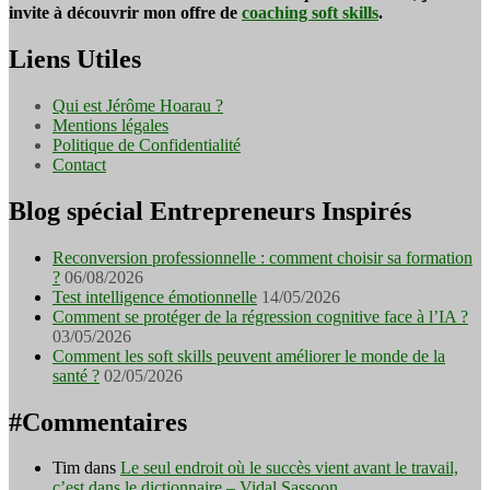
invite à découvrir mon offre de
coaching soft skills
.
Liens Utiles
Qui est Jérôme Hoarau ?
Mentions légales
Politique de Confidentialité
Contact
Blog spécial Entrepreneurs Inspirés
Reconversion professionnelle : comment choisir sa formation
?
06/08/2026
Test intelligence émotionnelle
14/05/2026
Comment se protéger de la régression cognitive face à l’IA ?
03/05/2026
Comment les soft skills peuvent améliorer le monde de la
santé ?
02/05/2026
#Commentaires
Tim
dans
Le seul endroit où le succès vient avant le travail,
c’est dans le dictionnaire – Vidal Sassoon