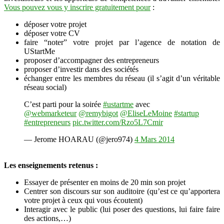
Vous pouvez vous y inscrire gratuitement pour
:
déposer votre projet
déposer votre CV
faire “noter” votre projet par l’agence de notation de
UStartMe
proposer d’accompagner des entrepreneurs
proposer d’investir dans des sociétés
échanger entre les membres du réseau (il s’agit d’un véritable
réseau social)
C’est parti pour la soirée
#ustartme
avec
@webmarketeur
@remybigot
@EliseLeMoine
#startup
#entrepreneurs
pic.twitter.com/Rzo5L7Cmir
— Jerome HOARAU (@jero974)
4 Mars 2014
Les enseignements retenus :
Essayer de présenter en moins de 20 min son projet
Centrer son discours sur son auditoire (qu’est ce qu’apportera
votre projet à ceux qui vous écoutent)
Interagir avec le public (lui poser des questions, lui faire faire
des actions,…)