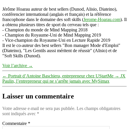
Jérôme Hoarau auteur de best sellers (Dunod, Alisio, Diateino),
conférencier international (anglais et français) et la référence
francophone dans le domaine des soft skills (
Jerome-Hoarau.com
). Il
a obtenu plusieurs titres de sport du cerveau tels que :
- Champion du monde de Mind Mapping 2018
- Champion du Royaume-Uni de Mind Mapping 2019
- Vice-champion du Royaume-Uni en Lecture Rapide 2019
Il est le co-auteur des best sellers "Bon manager Mode d'Emploi"
(Diateino), "Les Gentils aussi méritent de réussir" (Alisio) et de
"Soft Skills (Dunod).
Voir l’archive
→
←
Portrait d’Antoine Baschiera, entrepreneur chez UStartMe
→
JX
Paulin, l’entrepreneur qui ne s’arrête jamais avec MySimax
Laisser un commentaire
Votre adresse e-mail ne sera pas publiée.
Les champs obligatoires
sont indiqués avec
*
Commentaire
*