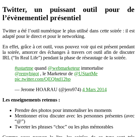
Twitter, un puissant outil pour de
l’évènementiel présentiel
Twitter a été l’outil numérique le plus utilisé dans cette soirée : il est
adapté pour le direct et pour le networking.
En effet, grâce à cet outil, vous pouvez voir qui est présent pendant
la soirée, amorcer des échanges à travers cet outil afin de discuter
IRL (“In Real Life”) pendant la phase de réseautage de la soirée.
#ustartme
quand
@webmarketeur
immortalise
@remybigot
, le Marketeur de
@UStartMe
pic.twitter.com/QEQbtd12bp
— Jerome HOARAU (@jero974)
4 Mars 2014
Les enseignements retenus :
Prendre des photos pour immortaliser les moments
Mentionner et/ou discuter avec les personnes présentes (avec
“@”)
Tweeter les phrases “choc” ou les plus mémorables