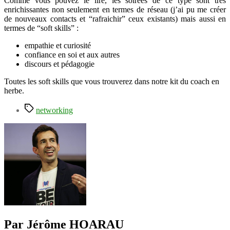
Comme vous pouvez le lire, les soirées de ce type sont très
enrichissantes non seulement en termes de réseau (j’ai pu me créer
de nouveaux contacts et “rafraichir” ceux existants) mais aussi en
termes de “soft skills” :
empathie et curiosité
confiance en soi et aux autres
discours et pédagogie
Toutes les soft skills que vous trouverez dans notre kit du coach en
herbe.
Étiquettes
networking
Par Jérôme HOARAU