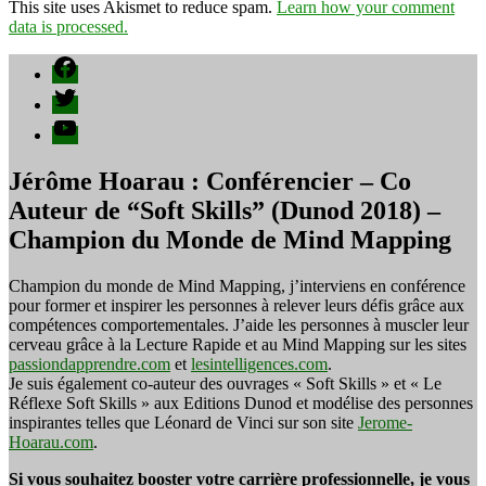
This site uses Akismet to reduce spam.
Learn how your comment
data is processed.
Facebook
Twitter
YouTube
Jérôme Hoarau : Conférencier – Co
Auteur de “Soft Skills” (Dunod 2018) –
Champion du Monde de Mind Mapping
Champion du monde de Mind Mapping, j’interviens en conférence
pour former et inspirer les personnes à relever leurs défis grâce aux
compétences comportementales. J’aide les personnes à muscler leur
cerveau grâce à la Lecture Rapide et au Mind Mapping sur les sites
passiondapprendre.com
et
lesintelligences.com
.
Je suis également co-auteur des ouvrages « Soft Skills » et « Le
Réflexe Soft Skills » aux Editions Dunod et modélise des personnes
inspirantes telles que Léonard de Vinci sur son site
Jerome-
Hoarau.com
.
Si vous souhaitez booster votre carrière professionnelle, je vous