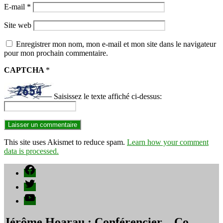
E-mail
*
Site web
Enregistrer mon nom, mon e-mail et mon site dans le navigateur
pour mon prochain commentaire.
CAPTCHA
*
Saisissez le texte affiché ci-dessus:
This site uses Akismet to reduce spam.
Learn how your comment
data is processed.
Facebook
Twitter
YouTube
Jérôme Hoarau : Conférencier – Co