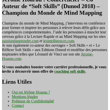
Auteur de “Soft Skills” (Dunod 2018) –
Champion du Monde de Mind Mapping
Champion du monde de Mind Mapping, j’interviens en conférence
pour former et inspirer les personnes à relever leurs défis grâce aux
compétences comportementales. J’aide les personnes à muscler leur
cerveau grâce à la Lecture Rapide et au Mind Mapping sur les sites
passiondapprendre.com
et
lesintelligences.com
.
Je suis également co-auteur des ouvrages « Soft Skills » et « Le
Réflexe Soft Skills » aux Editions Dunod et modélise des personnes
inspirantes telles que Léonard de Vinci sur son site
Jerome-
Hoarau.com
.
Si vous souhaitez booster votre carrière professionnelle, je vous
invite à découvrir mon offre de
coaching soft skills
.
Liens Utiles
Qui est Jérôme Hoarau ?
Mentions légales
Politique de Confidentialité
Contact