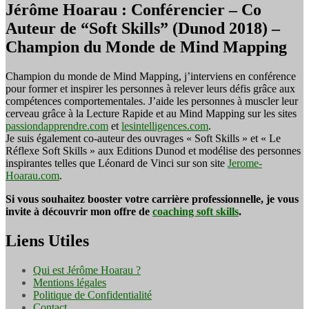
Jérôme Hoarau : Conférencier – Co
Auteur de “Soft Skills” (Dunod 2018) –
Champion du Monde de Mind Mapping
Champion du monde de Mind Mapping, j’interviens en conférence
pour former et inspirer les personnes à relever leurs défis grâce aux
compétences comportementales. J’aide les personnes à muscler leur
cerveau grâce à la Lecture Rapide et au Mind Mapping sur les sites
passiondapprendre.com
et
lesintelligences.com
.
Je suis également co-auteur des ouvrages « Soft Skills » et « Le
Réflexe Soft Skills » aux Editions Dunod et modélise des personnes
inspirantes telles que Léonard de Vinci sur son site
Jerome-
Hoarau.com
.
Si vous souhaitez booster votre carrière professionnelle, je vous
invite à découvrir mon offre de
coaching soft skills
.
Liens Utiles
Qui est Jérôme Hoarau ?
Mentions légales
Politique de Confidentialité
Contact