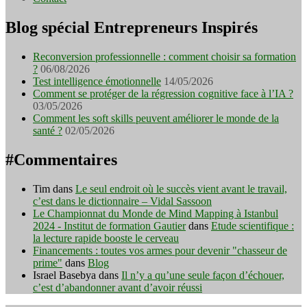
Blog spécial Entrepreneurs Inspirés
Reconversion professionnelle : comment choisir sa formation
?
06/08/2026
Test intelligence émotionnelle
14/05/2026
Comment se protéger de la régression cognitive face à l’IA ?
03/05/2026
Comment les soft skills peuvent améliorer le monde de la
santé ?
02/05/2026
#Commentaires
Tim
dans
Le seul endroit où le succès vient avant le travail,
c’est dans le dictionnaire – Vidal Sassoon
Le Championnat du Monde de Mind Mapping à Istanbul
2024 - Institut de formation Gautier
dans
Etude scientifique :
la lecture rapide booste le cerveau
Financements : toutes vos armes pour devenir "chasseur de
prime"
dans
Blog
Israel Basebya
dans
Il n’y a qu’une seule façon d’échouer,
c’est d’abandonner avant d’avoir réussi