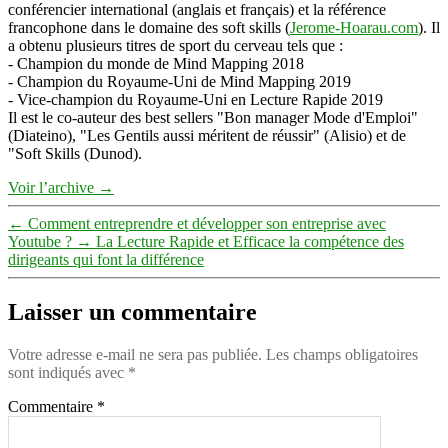
conférencier international (anglais et français) et la référence
francophone dans le domaine des soft skills (
Jerome-Hoarau.com
). Il
a obtenu plusieurs titres de sport du cerveau tels que :
- Champion du monde de Mind Mapping 2018
- Champion du Royaume-Uni de Mind Mapping 2019
- Vice-champion du Royaume-Uni en Lecture Rapide 2019
Il est le co-auteur des best sellers "Bon manager Mode d'Emploi"
(Diateino), "Les Gentils aussi méritent de réussir" (Alisio) et de
"Soft Skills (Dunod).
Voir l’archive
→
←
Comment entreprendre et développer son entreprise avec
Youtube ?
→
La Lecture Rapide et Efficace la compétence des
dirigeants qui font la différence
Laisser un commentaire
Votre adresse e-mail ne sera pas publiée.
Les champs obligatoires
sont indiqués avec
*
Commentaire
*