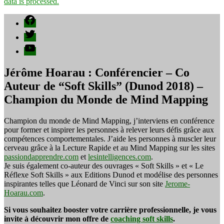
data is processed.
Facebook
Twitter
YouTube
Jérôme Hoarau : Conférencier – Co
Auteur de “Soft Skills” (Dunod 2018) –
Champion du Monde de Mind Mapping
Champion du monde de Mind Mapping, j’interviens en conférence
pour former et inspirer les personnes à relever leurs défis grâce aux
compétences comportementales. J’aide les personnes à muscler leur
cerveau grâce à la Lecture Rapide et au Mind Mapping sur les sites
passiondapprendre.com
et
lesintelligences.com
.
Je suis également co-auteur des ouvrages « Soft Skills » et « Le
Réflexe Soft Skills » aux Editions Dunod et modélise des personnes
inspirantes telles que Léonard de Vinci sur son site
Jerome-
Hoarau.com
.
Si vous souhaitez booster votre carrière professionnelle, je vous
invite à découvrir mon offre de
coaching soft skills
.