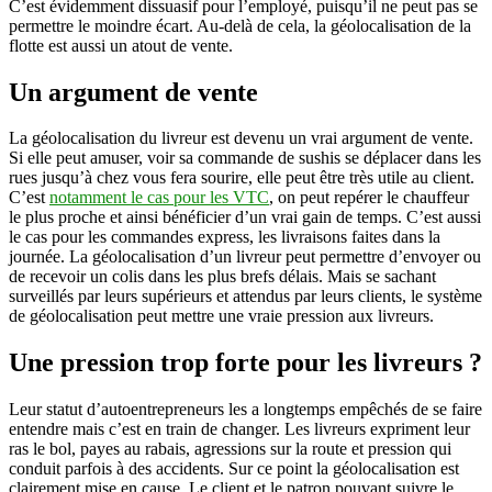
C’est évidemment dissuasif pour l’employé, puisqu’il ne peut pas se
permettre le moindre écart. Au-delà de cela, la géolocalisation de la
flotte est aussi un atout de vente.
Un argument de vente
La géolocalisation du livreur est devenu un vrai argument de vente.
Si elle peut amuser, voir sa commande de sushis se déplacer dans les
rues jusqu’à chez vous fera sourire, elle peut être très utile au client.
C’est
notamment le cas pour les VTC
, on peut repérer le chauffeur
le plus proche et ainsi bénéficier d’un vrai gain de temps. C’est aussi
le cas pour les commandes express, les livraisons faites dans la
journée. La géolocalisation d’un livreur peut permettre d’envoyer ou
de recevoir un colis dans les plus brefs délais. Mais se sachant
surveillés par leurs supérieurs et attendus par leurs clients, le système
de géolocalisation peut mettre une vraie pression aux livreurs.
Une pression trop forte pour les livreurs ?
Leur statut d’autoentrepreneurs les a longtemps empêchés de se faire
entendre mais c’est en train de changer. Les livreurs expriment leur
ras le bol, payes au rabais, agressions sur la route et pression qui
conduit parfois à des accidents. Sur ce point la géolocalisation est
clairement mise en cause. Le client et le patron pouvant suivre le