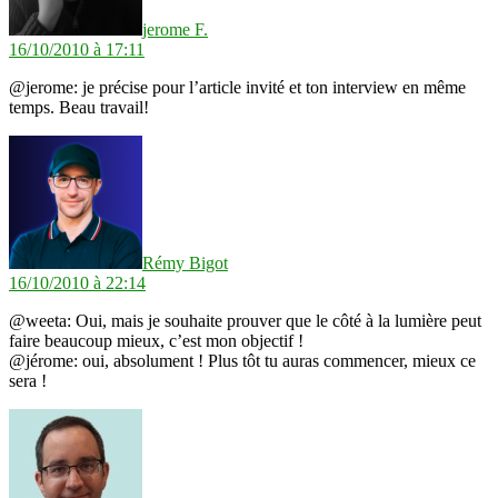
jerome F.
16/10/2010 à 17:11
@jerome: je précise pour l’article invité et ton interview en même
temps. Beau travail!
dit :
Rémy Bigot
16/10/2010 à 22:14
@weeta: Oui, mais je souhaite prouver que le côté à la lumière peut
faire beaucoup mieux, c’est mon objectif !
@jérome: oui, absolument ! Plus tôt tu auras commencer, mieux ce
sera !
dit :