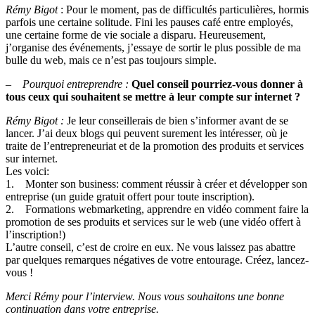
Rémy Bigot
: Pour le moment, pas de difficultés particulières, hormis
parfois une certaine solitude. Fini les pauses café entre employés,
une certaine forme de vie sociale a disparu. Heureusement,
j’organise des événements, j’essaye de sortir le plus possible de ma
bulle du web, mais ce n’est pas toujours simple.
– Pourquoi entreprendre :
Quel conseil pourriez-vous donner à
tous ceux qui souhaitent se mettre à leur compte sur internet ?
Rémy Bigot :
Je leur conseillerais de bien s’informer avant de se
lancer. J’ai deux blogs qui peuvent surement les intéresser, où je
traite de l’entrepreneuriat et de la promotion des produits et services
sur internet.
Les voici:
1. Monter son business: comment réussir à créer et développer son
entreprise (un guide gratuit offert pour toute inscription).
2. Formations webmarketing, apprendre en vidéo comment faire la
promotion de ses produits et services sur le web (une vidéo offert à
l’inscription!)
L’autre conseil, c’est de croire en eux. Ne vous laissez pas abattre
par quelques remarques négatives de votre entourage. Créez, lancez-
vous !
Merci Rémy pour l’interview. Nous vous souhaitons une bonne
continuation dans votre entreprise.