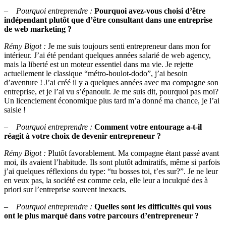
–
Pourquoi entreprendre :
Pourquoi avez-vous choisi d’être
indépendant plutôt que d’être consultant dans une entreprise
de web marketing ?
Rémy Bigot :
Je me suis toujours senti entrepreneur dans mon for
intérieur. J’ai été pendant quelques années salarié de web agency,
mais la liberté est un moteur essentiel dans ma vie. Je rejette
actuellement le classique “métro-boulot-dodo”, j’ai besoin
d’aventure ! J’ai créé il y a quelques années avec ma compagne son
entreprise, et je l’ai vu s’épanouir. Je me suis dit, pourquoi pas moi?
Un licenciement économique plus tard m’a donné ma chance, je l’ai
saisie !
– Pourquoi entreprendre :
Comment votre entourage a-t-il
réagit à votre choix de devenir entrepreneur ?
Rémy Bigot :
Plutôt favorablement. Ma compagne étant passé avant
moi, ils avaient l’habitude. Ils sont plutôt admiratifs, même si parfois
j’ai quelques réflexions du type: “tu bosses toi, t’es sur?”. Je ne leur
en veux pas, la société est comme cela, elle leur a inculqué des à
priori sur l’entreprise souvent inexacts.
– Pourquoi entreprendre :
Quelles sont les difficultés qui vous
ont le plus marqué dans votre parcours d’entrepreneur ?