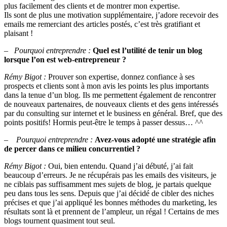
plus facilement des clients et de montrer mon expertise.
Ils sont de plus une motivation supplémentaire, j’adore recevoir des
emails me remerciant des articles postés, c’est très gratifiant et
plaisant !
–
Pourquoi entreprendre :
Quel est l’utilité de tenir un blog
lorsque l’on est web-entrepreneur ?
Rémy Bigot :
Prouver son expertise, donnez confiance à ses
prospects et clients sont à mon avis les points les plus importants
dans la tenue d’un blog. Ils me permettent également de rencontrer
de nouveaux partenaires, de nouveaux clients et des gens intéressés
par du consulting sur internet et le business en général. Bref, que des
points positifs! Hormis peut-être le temps à passer dessus… ^^
–
Pourquoi entreprendre :
Avez-vous adopté une stratégie afin
de percer dans ce milieu concurrentiel ?
Rémy Bigot :
Oui, bien entendu. Quand j’ai débuté, j’ai fait
beaucoup d’erreurs. Je ne récupérais pas les emails des visiteurs, je
ne ciblais pas suffisamment mes sujets de blog, je partais quelque
peu dans tous les sens. Depuis que j’ai décidé de cibler des niches
précises et que j’ai appliqué les bonnes méthodes du marketing, les
résultats sont là et prennent de l’ampleur, un régal ! Certains de mes
blogs tournent quasiment tout seul.