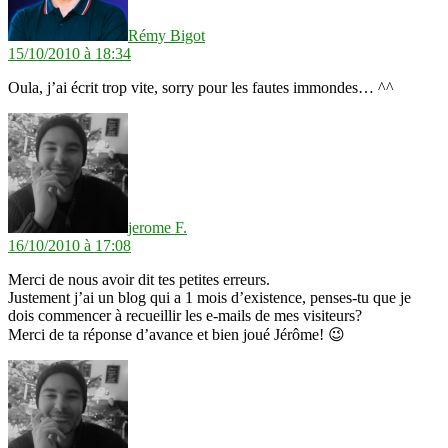
Rémy Bigot
15/10/2010 à 18:34
Oula, j’ai écrit trop vite, sorry pour les fautes immondes… ^^
dit :
jerome F.
16/10/2010 à 17:08
Merci de nous avoir dit tes petites erreurs.
Justement j’ai un blog qui a 1 mois d’existence, penses-tu que je
dois commencer à recueillir les e-mails de mes visiteurs?
Merci de ta réponse d’avance et bien joué Jérôme! 😉
dit :