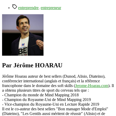
Étiquettes
entreprendre
,
entrepreneur
Par Jérôme HOARAU
Jérôme Hoarau auteur de best sellers (Dunod, Alisio, Diateino),
conférencier international (anglais et français) et la référence
francophone dans le domaine des soft skills (
Jerome-Hoarau.com
). Il
a obtenu plusieurs titres de sport du cerveau tels que :
- Champion du monde de Mind Mapping 2018
- Champion du Royaume-Uni de Mind Mapping 2019
- Vice-champion du Royaume-Uni en Lecture Rapide 2019
Il est le co-auteur des best sellers "Bon manager Mode d'Emploi"
(Diateino), "Les Gentils aussi méritent de réussir" (Alisio) et de