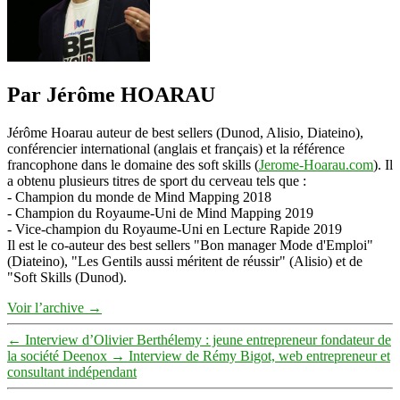
Par Jérôme HOARAU
Jérôme Hoarau auteur de best sellers (Dunod, Alisio, Diateino),
conférencier international (anglais et français) et la référence
francophone dans le domaine des soft skills (
Jerome-Hoarau.com
). Il
a obtenu plusieurs titres de sport du cerveau tels que :
- Champion du monde de Mind Mapping 2018
- Champion du Royaume-Uni de Mind Mapping 2019
- Vice-champion du Royaume-Uni en Lecture Rapide 2019
Il est le co-auteur des best sellers "Bon manager Mode d'Emploi"
(Diateino), "Les Gentils aussi méritent de réussir" (Alisio) et de
"Soft Skills (Dunod).
Voir l’archive
→
←
Interview d’Olivier Berthélemy : jeune entrepreneur fondateur de
la société Deenox
→
Interview de Rémy Bigot, web entrepreneur et
consultant indépendant