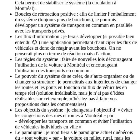
Cela permet de stabiliser le système (la circulation à
Montréal).
Boucles de rétroaction positive : afin de limiter l’emballement
du système (toujours plus de bouchons), je pourrais
développer un système de transport en commun en parallèle
avec les transports privés.
Les flux d’information : je ferais développer (si possible bien
entendu 😉 ) une application permettant d’anticiper les flux de
véhicules et donc de réagir avant les bouchons. On ne
penserait plus en terme de réaction mais d’action.
Les règles du système : faire de nouvelles lois décourageant
l’utilisation de la voiture à Montréal et encourageant
l’utilisation des transports en commun.
Le pouvoir du système de se créer, de s’auto-organiser ou de
changer sa structure : je permettrais aux ingénieurs de changer
les routes et les ponts en fonction du flux de véhicules en
temps réel (solution irréalisable, mais je n’ai pas d’idées
réalisables sur cet exemple, n’hésitez pas à faire vos
propositions dans les commentaires)
Les objectifs du système : je changerais l’objectif d’ « éviter
les congestions des rues et routes à Montréal » par
« développer les transports en commun et éviter l’utilisation
de véhicules individuels en ville »
Le paradigme : je modifierais le paradigme actuel québécois
du « tout voiture » par « la voiture en milieu rural, mais les