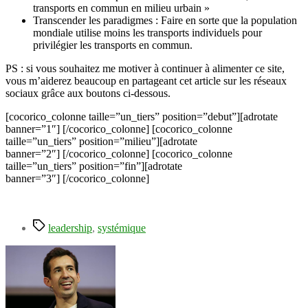
transports en commun en milieu urbain »
Transcender les paradigmes : Faire en sorte que la population
mondiale utilise moins les transports individuels pour
privilégier les transports en commun.
PS : si vous souhaitez me motiver à continuer à alimenter ce site,
vous m’aiderez beaucoup en partageant cet article sur les réseaux
sociaux grâce aux boutons ci-dessous.
[cocorico_colonne taille=”un_tiers” position=”debut”][adrotate
banner=”1″] [/cocorico_colonne] [cocorico_colonne
taille=”un_tiers” position=”milieu”][adrotate
banner=”2″] [/cocorico_colonne] [cocorico_colonne
taille=”un_tiers” position=”fin”][adrotate
banner=”3″] [/cocorico_colonne]
Étiquettes
leadership
,
systémique