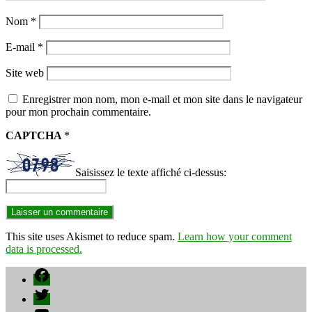
Nom
*
E-mail
*
Site web
Enregistrer mon nom, mon e-mail et mon site dans le navigateur
pour mon prochain commentaire.
CAPTCHA
*
Saisissez le texte affiché ci-dessus:
This site uses Akismet to reduce spam.
Learn how your comment
data is processed.
Facebook
Twitter
YouTube