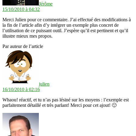
Jérôme
15/10/2010 à 04:32
Merci Julien pour ce commentaire. J’ai effectué des modifications à
la fin de l’article afin d’y intégrer un exemple plus concret de
l’utilisation de ce puissant outil. J’espère qu’il est pertinent et qu’il
illustre mieux mes propos.
Par auteur de l’article
dit :
julien
16/10/2010 à 02:16
Whaou! réactif, et tu n’as pas lésiné sur les moyens : l’exemple est
parfaitement détaillé et très parlant! Merci pour cet ajout! 🙂
dit :