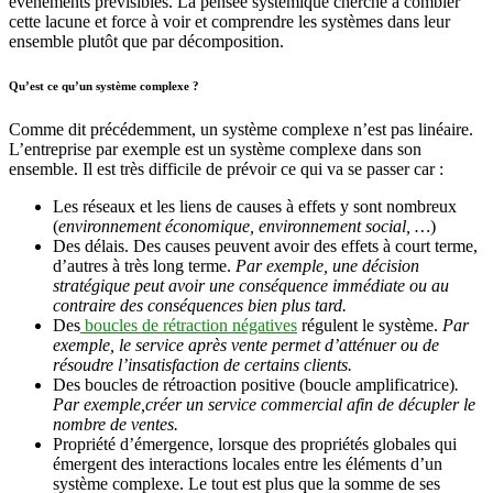
évènements prévisibles. La pensée systémique cherche à combler
cette lacune et force à voir et comprendre les systèmes dans leur
ensemble plutôt que par décomposition.
Qu’est ce qu’un système complexe ?
Comme dit précédemment, un système complexe n’est pas linéaire.
L’entreprise par exemple est un système complexe dans son
ensemble. Il est très difficile de prévoir ce qui va se passer car :
Les réseaux et les liens de causes à effets y sont nombreux
(
environnement économique, environnement social, …
)
Des délais. Des causes peuvent avoir des effets à court terme,
d’autres à très long terme.
Par exemple, une décision
stratégique peut avoir une conséquence immédiate ou au
contraire des conséquences bien plus tard.
Des
boucles de rétraction négatives
régulent le système.
Par
exemple, le service après vente permet d’atténuer ou de
résoudre l’insatisfaction de certains clients.
Des boucles de rétroaction positive (boucle amplificatrice)
.
Par exemple,créer un service commercial afin de décupler le
nombre de ventes.
Propriété d’émergence, lorsque des propriétés globales qui
émergent des interactions locales entre les éléments d’un
système complexe. Le tout est plus que la somme de ses