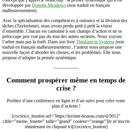
développée par
Donella Meadows
(non traduit en français
malheureusement).
Avec la spécialisation des compétences à outrance et la division des
tâches (Taylorisme), nous avons perdu petit à petit la vision
d’ensemble. Chacun est cantonné à son champs d’action et ne se
préoccupe peu voir pas du tout des autres secteurs. Nous voyons
l’arbre mais pas la forêt. Dans son livre
Thinking in Systems
(non
traduit en français malheureusement) , l’auteur nous propose une
nouvelle façon d’aborder les choses, et les problèmes. Elle nous
propose d’adopter la pensée systémique.
—————–
Comment prospérer même en temps de
crise ?
Profitez d’une conférence en ligne et d’un suivi pour créer votre
plan d’actions !
[cocorico_bouton url=”https://jerome-hoarau.com/sl/5012″
cible=”meme_fenetre” taille=”grand” couleur=”orange”]Je m’inscris
maintenant en cliquant ici[/cocorico_bouton]