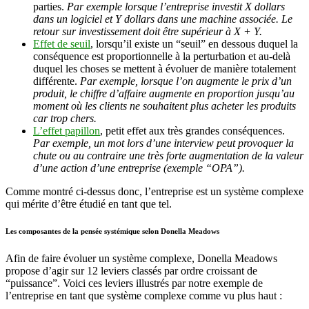
parties.
Par exemple lorsque l’entreprise investit X dollars
dans un logiciel et Y dollars dans une machine associée. Le
retour sur investissement doit être supérieur à X + Y.
Effet de seuil
, lorsqu’il existe un “seuil” en dessous duquel la
conséquence est proportionnelle à la perturbation et au-delà
duquel les choses se mettent à évoluer de manière totalement
différente.
Par exemple, lorsque l’on augmente le prix d’un
produit, le chiffre d’affaire augmente en proportion jusqu’au
moment où les clients ne souhaitent plus acheter les produits
car trop chers.
L’effet papillon
, petit effet aux très grandes conséquences.
Par exemple, un mot lors d’une interview peut provoquer la
chute ou au contraire une très forte augmentation de la valeur
d’une action d’une entreprise (exemple “OPA”).
Comme montré ci-dessus donc, l’entreprise est un système complexe
qui mérite d’être étudié en tant que tel.
Les composantes de la pensée systémique selon Donella Meadows
Afin de faire évoluer un système complexe, Donella Meadows
propose d’agir sur 12 leviers classés par ordre croissant de
“puissance”. Voici ces leviers illustrés par notre exemple de
l’entreprise en tant que système complexe comme vu plus haut :