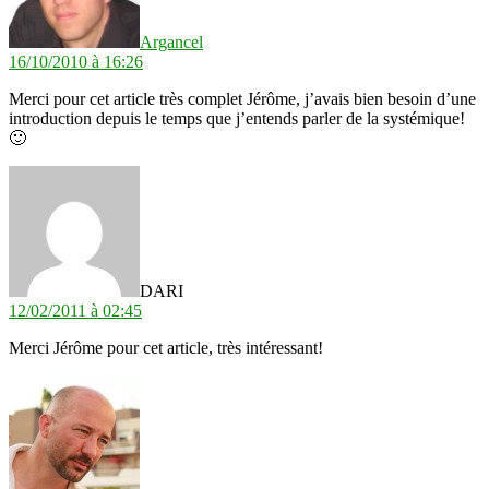
Argancel
16/10/2010 à 16:26
Merci pour cet article très complet Jérôme, j’avais bien besoin d’une
introduction depuis le temps que j’entends parler de la systémique!
🙂
dit :
DARI
12/02/2011 à 02:45
Merci Jérôme pour cet article, très intéressant!
dit :