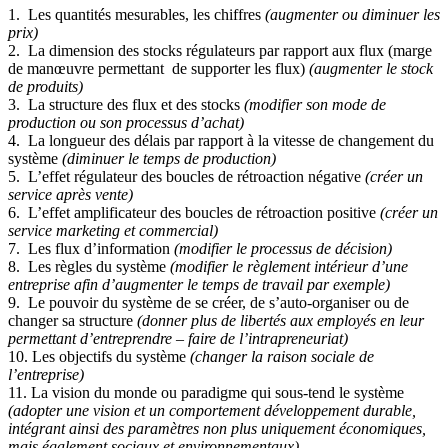
1. Les quantités mesurables, les chiffres
(augmenter ou diminuer les
prix)
2. La dimension des stocks régulateurs par rapport aux flux (marge
de manœuvre permettant de supporter les flux)
(augmenter le stock
de produits)
3. La structure des flux et des stocks
(modifier son mode de
production ou son processus d’achat)
4. La longueur des délais par rapport à la vitesse de changement du
système
(diminuer le temps de production)
5. L’effet régulateur des boucles de rétroaction négative
(créer un
service après vente)
6. L’effet amplificateur des boucles de rétroaction positive
(créer un
service marketing et commercial)
7. Les flux d’information
(modifier le processus de décision)
8. Les règles du système
(modifier le règlement intérieur d’une
entreprise afin d’augmenter le temps de travail par exemple)
9. Le pouvoir du système de se créer, de s’auto-organiser ou de
changer sa structure
(donner plus de libertés aux employés en leur
permettant d’entreprendre – faire de l’intrapreneuriat)
10. Les objectifs du système
(changer la raison sociale de
l’entreprise)
11. La vision du monde ou paradigme qui sous-tend le système
(adopter une vision et un comportement développement durable,
intégrant ainsi des paramètres non plus uniquement économiques,
mais également sociaux et environnementaux)