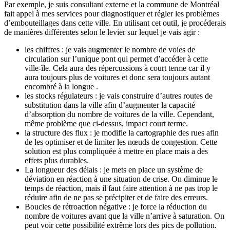
Par exemple, je suis consultant externe et la commune de Montréal
fait appel à mes services pour diagnostiquer et régler les problèmes
d’embouteillages dans cette ville. En utilisant cet outil, je procéderais
de manières différentes selon le levier sur lequel je vais agir :
les chiffres : je vais augmenter le nombre de voies de
circulation sur l’unique pont qui permet d’accéder à cette
ville-île. Cela aura des répercussions à court terme car il y
aura toujours plus de voitures et donc sera toujours autant
encombré à la longue .
les stocks régulateurs : je vais construire d’autres routes de
substitution dans la ville afin d’augmenter la capacité
d’absorption du nombre de voitures de la ville. Cependant,
même problème que ci-dessus, impact court terme.
la structure des flux : je modifie la cartographie des rues afin
de les optimiser et de limiter les nœuds de congestion. Cette
solution est plus compliquée à mettre en place mais a des
effets plus durables.
La longueur des délais : je mets en place un système de
déviation en réaction à une situation de crise. On diminue le
temps de réaction, mais il faut faire attention à ne pas trop le
réduire afin de ne pas se précipiter et de faire des erreurs.
Boucles de rétroaction négative : je force la réduction du
nombre de voitures avant que la ville n’arrive à saturation. On
peut voir cette possibilité extrême lors des pics de pollution.