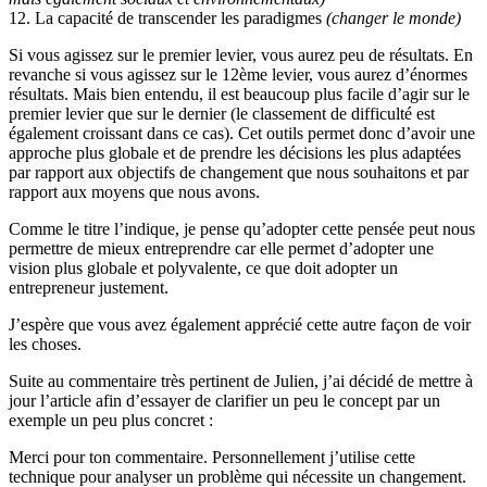
12. La capacité de transcender les paradigmes
(changer le monde)
Si vous agissez sur le premier levier, vous aurez peu de résultats. En
revanche si vous agissez sur le 12ème levier, vous aurez d’énormes
résultats. Mais bien entendu, il est beaucoup plus facile d’agir sur le
premier levier que sur le dernier (le classement de difficulté est
également croissant dans ce cas). Cet outils permet donc d’avoir une
approche plus globale et de prendre les décisions les plus adaptées
par rapport aux objectifs de changement que nous souhaitons et par
rapport aux moyens que nous avons.
Comme le titre l’indique, je pense qu’adopter cette pensée peut nous
permettre de mieux entreprendre car elle permet d’adopter une
vision plus globale et polyvalente, ce que doit adopter un
entrepreneur justement.
J’espère que vous avez également apprécié cette autre façon de voir
les choses.
Suite au commentaire très pertinent de Julien, j’ai décidé de mettre à
jour l’article afin d’essayer de clarifier un peu le concept par un
exemple un peu plus concret :
Merci pour ton commentaire. Personnellement j’utilise cette
technique pour analyser un problème qui nécessite un changement.