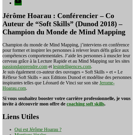
Jérôme Hoarau : Conférencier – Co
Auteur de “Soft Skills” (Dunod 2018) –
Champion du Monde de Mind Mapping
Champion du monde de Mind Mapping, j’interviens en conférence
pour former et inspirer les personnes à relever leurs défis grâce aux
compétences comportementales. J’aide les personnes à muscler leur
cerveau grâce à la Lecture Rapide et au Mind Mapping sur les sites
passiondapprendre.com
et
lesintelligences.com
.
Je suis également co-auteur des ouvrages « Soft Skills » et « Le
Réflexe Soft Skills » aux Editions Dunod et modélise des personnes
inspirantes telles que Léonard de Vinci sur son site
Jerome-
Hoarau.com
.
Si vous souhaitez booster votre carrière professionnelle, je vous
invite à découvrir mon offre de
coaching soft skills
.
Liens Utiles
Qui est Jérôme Hoarau ?
Mentions légales