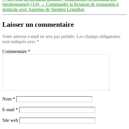
(professionnel) (3/4)
→
Commander la livraison de restaurants à
domicile avec Appetise de Stephen Leguillon
Laisser un commentaire
Votre adresse e-mail ne sera pas publiée.
Les champs obligatoires
sont indiqués avec
*
Commentaire
*
Nom
*
E-mail
*
Site web