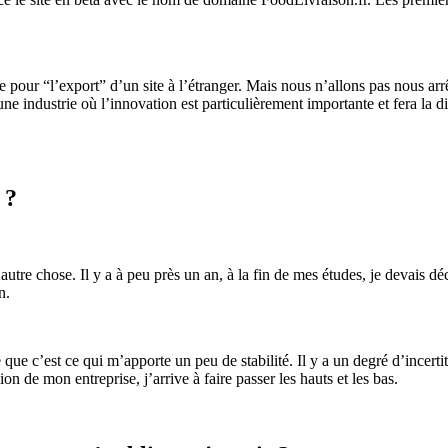
re pour “l’export” d’un site à l’étranger. Mais nous n’allons pas nous a
 une industrie où l’innovation est particulièrement importante et fera la 
 ?
e autre chose. Il y a à peu près un an, à la fin de mes études, je devais d
n.
 que c’est ce qui m’apporte un peu de stabilité. Il y a un degré d’incertit
on de mon entreprise, j’arrive à faire passer les hauts et les bas.