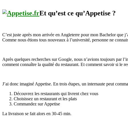
Et qu’est ce qu’Appetise ?
C’est juste après mon arrivée en Angleterre pour mon Bachelor que j’ai
Comme nous étions tous nouveaux à l’université, personne ne connaissa
Après quelques recherches sur Google, nous n’avions toujours par l’inf
comment connaître la qualité du restaurant. Et comment savoir si le res
J’ai donc imaginé Appetise. En trois étapes, un internaute peut comman
Découvrez les restaurants qui livrent chez vous
Choisissez un restaurant et les plats
Commandez sur Appetise
La livraison se fait alors en 30-45 min.