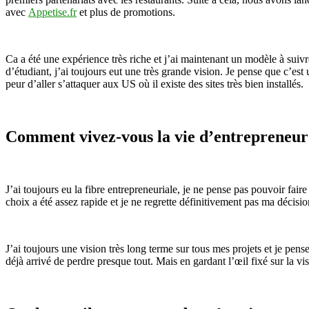
avec
Appetise.fr
et plus de promotions.
Ca a été une expérience très riche et j’ai maintenant un modèle à suiv
d’étudiant, j’ai toujours eut une très grande vision. Je pense que c’est
peur d’aller s’attaquer aux US où il existe des sites très bien installés.
Comment vivez-vous la vie d’entrepreneur
J’ai toujours eu la fibre entrepreneuriale, je ne pense pas pouvoir fair
choix a été assez rapide et je ne regrette définitivement pas ma décisio
J’ai toujours une vision très long terme sur tous mes projets et je pense
déjà arrivé de perdre presque tout. Mais en gardant l’œil fixé sur la visi