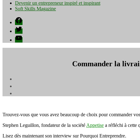
Devenir un entrepreneur inspiré et inspirant
Soft Skills Magazine
Facebook
Twitter
YouTube
Commander la livrais
Trouvez-vous que vous avez beaucoup de choix pour commander vos rep
Stephen Leguillon, fondateur de la société
Appetise
a réfléchi à cette
Lisez dès maintenant son interview sur Pourquoi Entreprendre.