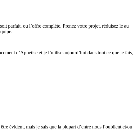
oit parfait, ou l’offre complète. Prenez votre projet, réduisez le au
équipe.
ement d’Appetise et je l’utilise aujourd’hui dans tout ce que je fais,
être évident, mais je sais que la plupart d’entre nous l’oublient et/ou