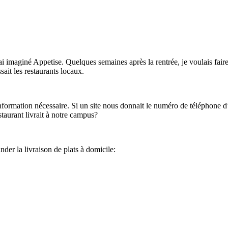
 imaginé Appetise. Quelques semaines après la rentrée, je voulais faire
it les restaurants locaux.
ormation nécessaire. Si un site nous donnait le numéro de téléphone d’un 
taurant livrait à notre campus?
der la livraison de plats à domicile: