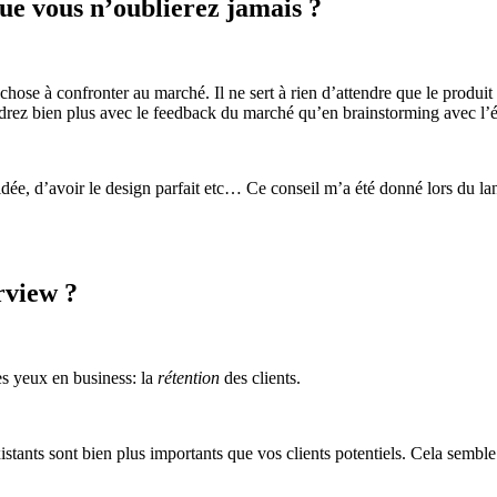
que vous n’oublierez jamais ?
ose à confronter au marché. Il ne sert à rien d’attendre que le produit s
endrez bien plus avec le feedback du marché qu’en brainstorming avec l’
dée, d’avoir le design parfait etc… Ce conseil m’a été donné lors du lanc
rview ?
es yeux en business: la
rétention
des clients.
xistants sont bien plus importants que vos clients potentiels. Cela semble 