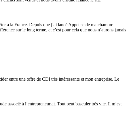
rrêter à la France. Depuis que j’ai lancé Appetise de ma chambre
différence sur le long terme, et c’est pour cela que nous n’aurons jamais
écider entre une offre de CDI très intéressante et mon entreprise. Le
ude associé à l’entrepreneuriat. Tout peut basculer très vite. Il m’est