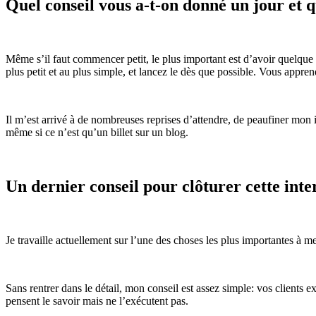
Quel conseil vous a-t-on donné un jour et 
Même s’il faut commencer petit, le plus important est d’avoir quelque ch
plus petit et au plus simple, et lancez le dès que possible. Vous appr
Il m’est arrivé à de nombreuses reprises d’attendre, de peaufiner mon i
même si ce n’est qu’un billet sur un blog.
Un dernier conseil pour clôturer cette inte
Je travaille actuellement sur l’une des choses les plus importantes à m
Sans rentrer dans le détail, mon conseil est assez simple: vos clients e
pensent le savoir mais ne l’exécutent pas.