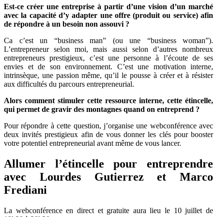
Est-ce créer une entreprise à partir d’une vision d’un marché
avec la capacité d’y adapter une offre (produit ou service) afin
de répondre à un besoin non assouvi ?
Ca c’est un “business man” (ou une “business woman”).
L’entrepreneur selon moi, mais aussi selon d’autres nombreux
entrepreneurs prestigieux, c’est une personne à l’écoute de ses
envies et de son environnement. C’est une motivation interne,
intrinsèque, une passion même, qu’il le pousse à créer et à résister
aux difficultés du parcours entrepreneurial.
Alors comment stimuler cette ressource interne, cette étincelle,
qui permet de gravir des montagnes quand on entreprend ?
Pour répondre à cette question, j’organise une webconférence avec
deux invités prestigieux afin de vous donner les clés pour booster
votre potentiel entrepreneurial avant même de vous lancer.
Allumer l’étincelle pour entreprendre
avec Lourdes Gutierrez et Marco
Frediani
La webconférence en direct et gratuite aura lieu le 10 juillet de