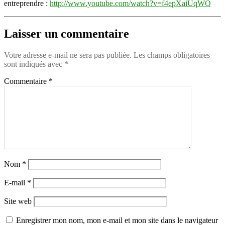
entreprendre :
http://www.youtube.com/watch?v=f4epXaiUqWQ
Laisser un commentaire
Votre adresse e-mail ne sera pas publiée.
Les champs obligatoires
sont indiqués avec
*
Commentaire
*
Nom
*
E-mail
*
Site web
Enregistrer mon nom, mon e-mail et mon site dans le navigateur