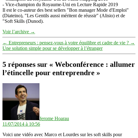
- Vice-champion du Royaume-Uni en Lecture Rapide 2019
Il est le co-auteur des best sellers "Bon manager Mode d'Emploi"
(Diateino), "Les Gentils aussi méritent de réussir" (Alisio) et de
"Soft Skills (Dunod).
Voir l’archive
→
←
Entrepreneurs : pensez-vous à votre équilibre et cadre de vie ?
→
Une solution simple pour se développer à l’étranger
5 réponses sur « Webconférence : allumer
l’étincelle pour entreprendre »
dit :
Jerome Hoarau
11/07/2014 à 10:56
Voici une vidéo avec Marco et Lourdes sur les soft skills pour