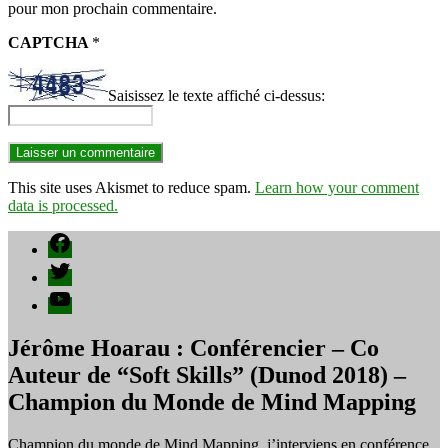
pour mon prochain commentaire.
CAPTCHA
*
Saisissez le texte affiché ci-dessus:
This site uses Akismet to reduce spam.
Learn how your comment
data is processed.
Facebook
Twitter
YouTube
Jérôme Hoarau : Conférencier – Co
Auteur de “Soft Skills” (Dunod 2018) –
Champion du Monde de Mind Mapping
Champion du monde de Mind Mapping, j’interviens en conférence