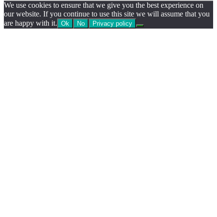
We use cookies to ensure that we give you the best experience on
our website. If you continue to use this site we will assume that you
are happy with it.
Ok
No
Privacy policy