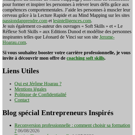
pour former et inspirer les personnes à relever leurs défis grâce aux
compétences comportementales. J’aide les personnes à muscler leur
cerveau grâce à la Lecture Rapide et au Mind Mapping sur les sites
passiondapprendre.com
et
lesintelligences.com
.
Je suis également co-auteur des ouvrages « Soft Skills » et « Le
Réflexe Soft Skills » aux Editions Dunod et modélise des personnes
inspirantes telles que Léonard de Vinci sur son site
Jerome-
Hoarau.com
.
Si vous souhaitez booster votre carrière professionnelle, je vous
invite à découvrir mon offre de
coaching soft skills
.
Liens Utiles
Qui est Jérôme Hoarau ?
Mentions légales
Politique de Confidentialité
Contact
Blog spécial Entrepreneurs Inspirés
Reconversion professionnelle : comment choisir sa formation
?
06/08/2026