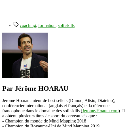
Étiquettes
coaching
,
formation
,
soft skills
Par Jérôme HOARAU
Jérôme Hoarau auteur de best sellers (Dunod, Alisio, Diateino),
conférencier international (anglais et français) et la référence
francophone dans le domaine des soft skills (
Jerome-Hoarau.com
). Il
a obtenu plusieurs titres de sport du cerveau tels que :
- Champion du monde de Mind Mapping 2018
- Champion du Royaume-Uni de Mind Mapping 2019