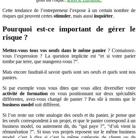
Cette tendance de l’entrepreneur l’expose à un certain nombre de
risques qui peuvent certes
stimuler
, mais aussi
inquiéter
.
Pourquoi est-ce important de gérer le
risque ?
Mettez-vous tous vos oeufs dans le même panier
? Connaissez-
vous l’expression ? La question implicite est “et si votre parier
tombe par terre, que mangerez-vous ?”.
Mais encore faudrait-il savoir quels sont ses oeufs et quels sont nos
paniers.
Si par exemple vous vous dites que vous allez diversifier votre
activité de formation
en vous positionnant sur deux spécialités
différentes, avez-vous changé de panier ? Pas sûr à moins que le
business model
soit différent.
Si l’on reste sur cette analogie des oeufs et du panier, je pense que
les oeufs correspondent à un projet, et que le panier correspond à un
business model, ou autrement dit, du “qui paye ?”, “d’où vient la
rémunération ?”. Si tous vos projets reposent sur le même business
model, c’est à dire si c’est la même catégorie de clients ou de