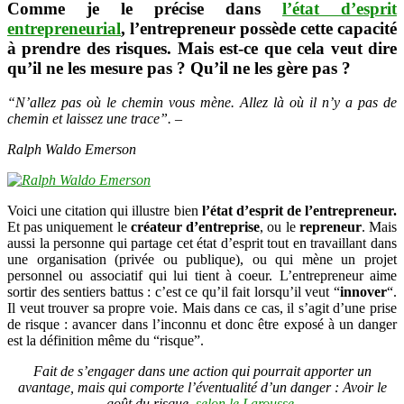
Comme je le précise dans
l’état d’esprit
entrepreneurial
, l’entrepreneur possède cette capacité
à prendre des risques. Mais est-ce que cela veut dire
qu’il ne les mesure pas ? Qu’il ne les gère pas ?
“N’allez pas où le chemin vous mène. Allez là où il n’y a pas de
chemin et laissez une trace”. –
Ralph Waldo Emerson
Voici une citation qui illustre bien
l’état d’esprit de l’entrepreneur.
Et pas uniquement le
créateur d’entreprise
, ou le
repreneur
. Mais
aussi la personne qui partage cet état d’esprit tout en travaillant dans
une organisation (privée ou publique), ou qui mène un projet
personnel ou associatif qui lui tient à coeur. L’entrepreneur aime
sortir des sentiers battus : c’est ce qu’il fait lorsqu’il veut “
innover
“.
Il veut trouver sa propre voie. Mais dans ce cas, il s’agit d’une prise
de risque : avancer dans l’inconnu et donc être exposé à un danger
est la définition même du “risque”.
Fait de s’engager dans une action qui pourrait apporter un
avantage, mais qui comporte l’éventualité d’un danger : Avoir le
goût du risque.
selon le Larousse.