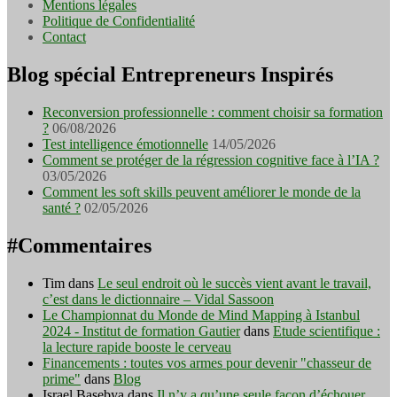
Mentions légales
Politique de Confidentialité
Contact
Blog spécial Entrepreneurs Inspirés
Reconversion professionnelle : comment choisir sa formation
?
06/08/2026
Test intelligence émotionnelle
14/05/2026
Comment se protéger de la régression cognitive face à l’IA ?
03/05/2026
Comment les soft skills peuvent améliorer le monde de la
santé ?
02/05/2026
#Commentaires
Tim
dans
Le seul endroit où le succès vient avant le travail,
c’est dans le dictionnaire – Vidal Sassoon
Le Championnat du Monde de Mind Mapping à Istanbul
2024 - Institut de formation Gautier
dans
Etude scientifique :
la lecture rapide booste le cerveau
Financements : toutes vos armes pour devenir "chasseur de
prime"
dans
Blog
Israel Basebya
dans
Il n’y a qu’une seule façon d’échouer,