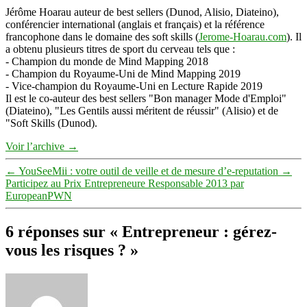
Jérôme Hoarau auteur de best sellers (Dunod, Alisio, Diateino),
conférencier international (anglais et français) et la référence
francophone dans le domaine des soft skills (
Jerome-Hoarau.com
). Il
a obtenu plusieurs titres de sport du cerveau tels que :
- Champion du monde de Mind Mapping 2018
- Champion du Royaume-Uni de Mind Mapping 2019
- Vice-champion du Royaume-Uni en Lecture Rapide 2019
Il est le co-auteur des best sellers "Bon manager Mode d'Emploi"
(Diateino), "Les Gentils aussi méritent de réussir" (Alisio) et de
"Soft Skills (Dunod).
Voir l’archive
→
←
YouSeeMii : votre outil de veille et de mesure d’e-reputation
→
Participez au Prix Entrepreneure Responsable 2013 par
EuropeanPWN
6 réponses sur « Entrepreneur : gérez-
vous les risques ? »
dit :