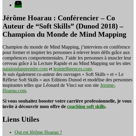
YouTube
Jérôme Hoarau : Conférencier – Co
Auteur de “Soft Skills” (Dunod 2018) –
Champion du Monde de Mind Mapping
Champion du monde de Mind Mapping, j’interviens en conférence
pour former et inspirer les personnes à relever leurs défis grâce aux
compétences comportementales. J’aide les personnes à muscler leur
cerveau grâce à la Lecture Rapide et au Mind Mapping sur les sites
passiondapprendre.com
et
lesintelligences.com
.
Je suis également co-auteur des ouvrages « Soft Skills » et « Le
Réflexe Soft Skills » aux Editions Dunod et modélise des personnes
inspirantes telles que Léonard de Vinci sur son site
Jerome-
Hoarau.com
.
Si vous souhaitez booster votre carrière professionnelle, je vous
invite à découvrir mon offre de
coaching soft skills
.
Liens Utiles
Qui est Jérôme Hoarau ?