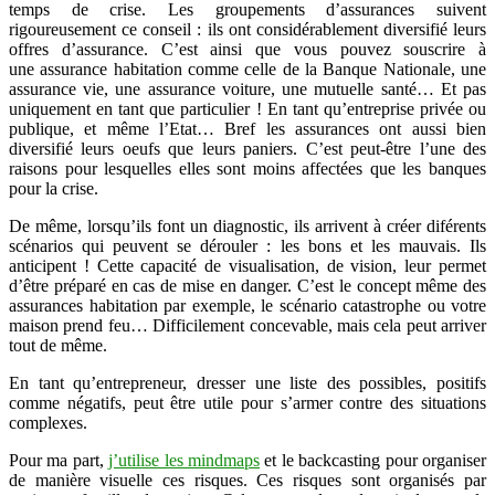
temps de crise. Les groupements d’assurances suivent
rigoureusement ce conseil : ils ont considérablement diversifié leurs
offres d’assurance. C’est ainsi que vous pouvez souscrire à
une assurance habitation comme celle de la Banque Nationale, une
assurance vie, une assurance voiture, une mutuelle santé… Et pas
uniquement en tant que particulier ! En tant qu’entreprise privée ou
publique, et même l’Etat… Bref les assurances ont aussi bien
diversifié leurs oeufs que leurs paniers. C’est peut-être l’une des
raisons pour lesquelles elles sont moins affectées que les banques
pour la crise.
De même, lorsqu’ils font un diagnostic, ils arrivent à créer diférents
scénarios qui peuvent se dérouler : les bons et les mauvais. Ils
anticipent ! Cette capacité de visualisation, de vision, leur permet
d’être préparé en cas de mise en danger. C’est le concept même des
assurances habitation par exemple, le scénario catastrophe ou votre
maison prend feu… Difficilement concevable, mais cela peut arriver
tout de même.
En tant qu’entrepreneur, dresser une liste des possibles, positifs
comme négatifs, peut être utile pour s’armer contre des situations
complexes.
Pour ma part,
j’utilise les mindmaps
et le backcasting pour organiser
de manière visuelle ces risques. Ces risques sont organisés par